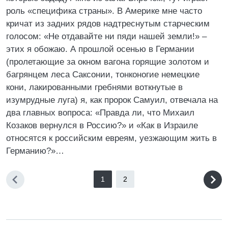
роль «специфика страны». В Америке мне часто
кричат из задних рядов надтреснутым старческим
голосом: «Не отдавайте ни пяди нашей земли!» –
этих я обожаю. А прошлой осенью в Германии
(пролетающие за окном вагона горящие золотом и
багрянцем леса Саксонии, тонконогие немецкие
кони, лакированными гребнями воткнутые в
изумрудные луга) я, как пророк Самуил, отвечала на
два главных вопроса: «Правда ли, что Михаил
Козаков вернулся в Россию?» и «Как в Израиле
относятся к российским евреям, уезжающим жить в
Германию?»…
1
2