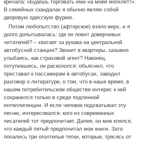
кричала: «Будешь торговать ими на моей могиле!!!».
В семейных скандалах я обычно являю собой
дворовую одесскую фурию.
Потом любопытство (афторское) взяло верх, и я
долго допытывалась: где он ловит доверчивых
читателей? – хватает за рукава на центральной
автобусной станции? Звонит в квартиры, зазывно
улыбаясь, как страховой агент? Наконец,
потупившись, он раскололся: объяснил, что
приставал к пассажирам в автобусах, заводил
разговор о литературе, о том, что в наше время, в
нашем потребительском обществе интерес к ней
сохранился только в среде подлинной
интеллигенции. И если человек подхватывал эту
песню, интересовался: кого из современных
писателей тот предпочитает. Далее, он мне клялся,
что каждый пятый предпочитал мои книги. Зато
попались три оголтелые тетки, которые, трясясь от