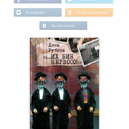
В Instagram
В Одноклассниках
Мы Вконтакте