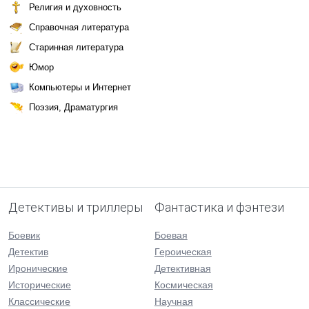
Религия и духовность
Справочная литература
Старинная литература
Юмор
Компьютеры и Интернет
Поэзия, Драматургия
Детективы и триллеры
Фантастика и фэнтези
Боевик
Боевая
Детектив
Героическая
Иронические
Детективная
Исторические
Космическая
Классические
Научная