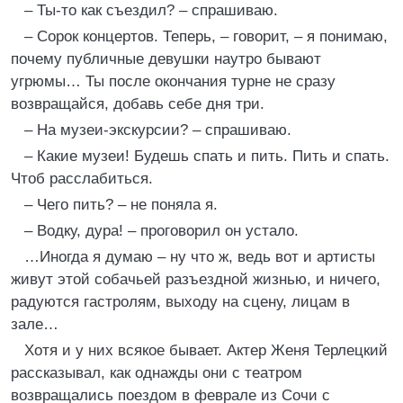
– Ты-то как съездил? – спрашиваю.
– Сорок концертов. Теперь, – говорит, – я понимаю,
почему публичные девушки наутро бывают
угрюмы… Ты после окончания турне не сразу
возвращайся, добавь себе дня три.
– На музеи-экскурсии? – спрашиваю.
– Какие музеи! Будешь спать и пить. Пить и спать.
Чтоб расслабиться.
– Чего пить? – не поняла я.
– Водку, дура! – проговорил он устало.
…Иногда я думаю – ну что ж, ведь вот и артисты
живут этой собачьей разъездной жизнью, и ничего,
радуются гастролям, выходу на сцену, лицам в
зале…
Хотя и у них всякое бывает. Актер Женя Терлецкий
рассказывал, как однажды они с театром
возвращались поездом в феврале из Сочи с