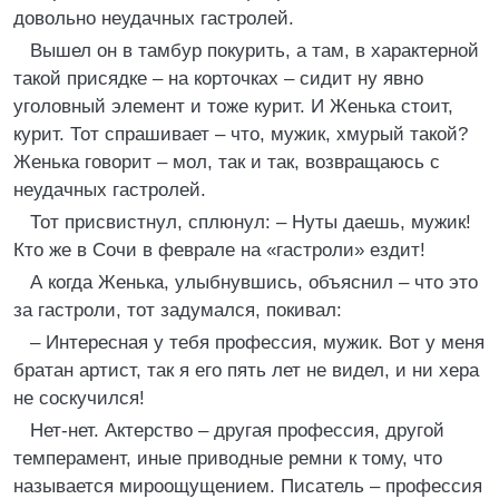
довольно неудачных гастролей.
Вышел он в тамбур покурить, а там, в характерной
такой присядке – на корточках – сидит ну явно
уголовный элемент и тоже курит. И Женька стоит,
курит. Тот спрашивает – что, мужик, хмурый такой?
Женька говорит – мол, так и так, возвращаюсь с
неудачных гастролей.
Тот присвистнул, сплюнул: – Нуты даешь, мужик!
Кто же в Сочи в феврале на «гастроли» ездит!
А когда Женька, улыбнувшись, объяснил – что это
за гастроли, тот задумался, покивал:
– Интересная у тебя профессия, мужик. Вот у меня
братан артист, так я его пять лет не видел, и ни хера
не соскучился!
Нет-нет. Актерство – другая профессия, другой
темперамент, иные приводные ремни к тому, что
называется мироощущением. Писатель – профессия