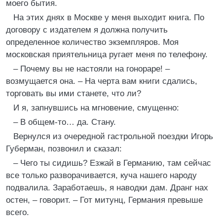
моего бытия.
На этих днях в Москве у меня выходит книга. По
договору с издателем я должна получить
определенное количество экземпляров. Моя
московская приятельница ругает меня по телефону.
– Почему вы не настояли на гонораре! –
возмущается она. – На черта вам книги сдались,
торговать вы ими станете, что ли?
И я, запнувшись на мгновение, смущенно:
– В общем-то… да. Стану.
Вернулся из очередной гастрольной поездки Игорь
Губерман, позвонил и сказал:
– Чего ты сидишь? Езжай в Германию, там сейчас
все только разворачивается, куча нашего народу
подвалила. Заработаешь, я наводки дам. Дранг нах
остен, – говорит. – Гот митунц, Германия превыше
всего.