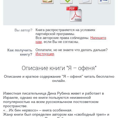
Вы автор?
Книга распространяется на условиях
партнёрской программы.
Все авторские права соблюдены.
Напишите
нам
, если Вы не согласны.
Как получить
Оплатили, но не знаете что делать дальше?
Инструкция
.
книгу?
Описание книги "Я – офеня"
Описание и краткое содержание "Я – офеня" читать бесплатно
онлайн.
Известная писательница Дина Рубина живет и работает в
Израиле, однако ее книги пользуются неизменной
популярностью на всем русскоязычном постсоветском
пространстве.
«…Их бин нервосо» – книга особенная.
Жанр книги был определен автором как «свободный треп» и