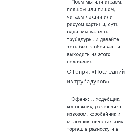
Поем мы или играем,
пляшем или пишем,
читаем лекции или
рисуем картины, суть
одна: мы как есть
трубадуры, и давайте
хоть без особой чести
выходить из этого
положения.
О’Генри, «Последний
из трубадуров»
Офеня:… ходебщик,
контюжник, разносчик с
извозом, коробейник и
мелочник, щепетильник,
торгаш в разноску и в