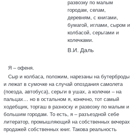
развозку по малым
городам, селам,
деревням, с книгами,
бумагой, иглами, сыром и
колбасой, серьгами и
колечками.
В.И. Даль
Я – офеня.
Сыр и колбаса, положим, нарезаны на бутерброды
и лежат в сумочке на случай опоздания самолета
(поезда, автобуса), серьги в ушах, а колечки – на
пальцах… но в остальном я, конечно, тот самый
ходебщик, торгаш в разноску и развозку по малым и
большим городам. То есть, я – разъездной себе
литератор, промышляющий на собственных вечерах
продажей собственных книг. Такова реальность