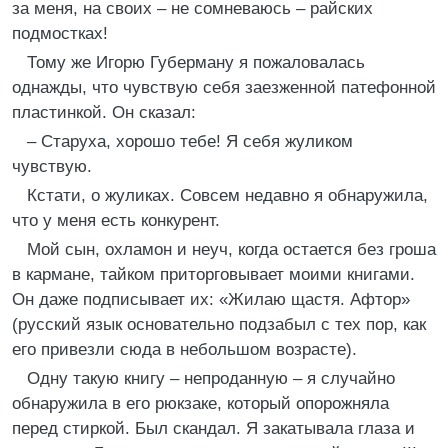
за меня, на своих – не сомневаюсь – райских
подмостках!
Тому же Игорю Губерману я пожаловалась
однажды, что чувствую себя заезженной патефонной
пластинкой. Он сказал:
– Старуха, хорошо тебе! Я себя жуликом
чувствую.
Кстати, о жуликах. Совсем недавно я обнаружила,
что у меня есть конкурент.
Мой сын, охламон и неуч, когда остается без гроша
в кармане, тайком приторговывает моими книгами.
Он даже подписывает их: «Жилаю щастя. Афтор»
(русский язык основательно подзабыл с тех пор, как
его привезли сюда в небольшом возрасте).
Одну такую книгу – непроданную – я случайно
обнаружила в его рюкзаке, который опорожняла
перед стиркой. Был скандал. Я закатывала глаза и