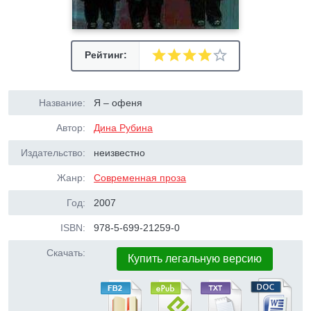
Рейтинг:
Название:
Я – офеня
Автор:
Дина Рубина
Издательство:
неизвестно
Жанр:
Современная проза
Год:
2007
ISBN:
978-5-699-21259-0
Скачать:
Купить легальную версию