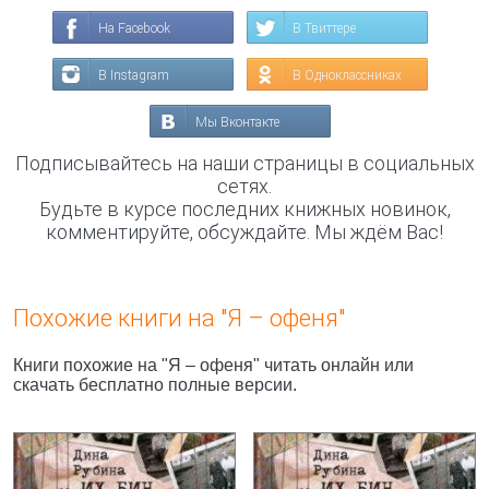
На Facebook
В Твиттере
В Instagram
В Одноклассниках
Мы Вконтакте
Подписывайтесь на наши страницы в социальных
сетях.
Будьте в курсе последних книжных новинок,
комментируйте, обсуждайте. Мы ждём Вас!
Похожие книги на "Я – офеня"
Книги похожие на "Я – офеня" читать онлайн или
скачать бесплатно полные версии.