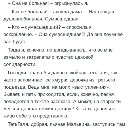
– Она не больная! – огрызнулась я.
– Как не больная! – ахнула дама. – Настоящая
душевнобольная. Сумасшедшая.
– Кто – сумасшедший? – спросила я
оскорбленно. – Она сумасшедшая?! Да она поумнее
вас будет.
Тогда я, конечно, не догадывалась, что во мне
взмыло и затрепетало чувство цеховой
солидарности.
Господи, знала бы давно покойная тетьГаля, как
часто вспоминает ее хмурая девочка из третьего
подъезда. Ведь мне, на моих «выступлениях»,
бывает, и петь приходится, если, конечно, песня
попадается в тексте рассказа. А может, на старости
лет я и до «ласточки» доживу? Кстати, довольно
живо себе это представляю.
ТетьГаля, добрая, пьяная Мальвина, заступись там