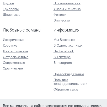
Крутые
Психологическая
Триллеры
Ужасы и Мистика
Шпионские
Фэнтези
Эпическая
Любовные романы
Информация
Исторические
Мы Вконтакте
Короткие
В Одноклассниках
Фантастические
На Facebook
Остросюжетные
В Твиттере
Современные
В Instagram
Эротические
Правообладателям
Политика
конфиденциальности
Обратная связь
Все материалы на сайте размещаются его пользователями.