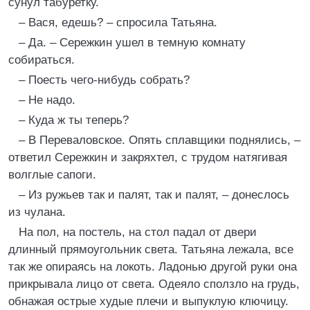
сунул табуретку.
– Вася, едешь? – спросила Татьяна.
– Да. – Сережкин ушел в темную комнату
собираться.
– Поесть чего-нибудь собрать?
– Не надо.
– Куда ж ты теперь?
– В Переваловское. Опять сплавщики поднялись, –
ответил Сережкин и закряхтел, с трудом натягивая
волглые сапоги.
– Из ружьев так и палят, так и палят, – донеслось
из чулана.
На пол, на постель, на стол падал от двери
длинный прямоугольник света. Татьяна лежала, все
так же опираясь на локоть. Ладонью другой руки она
прикрывала лицо от света. Одеяло сползло на грудь,
обнажая острые худые плечи и выпуклую ключицу.