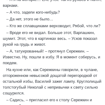
варнаки.
– А что, задели кого-нибудь?
– Да нет, этого не было…
– Кто же сплавщиками верховодит, Рябой, что ли?
– Вроде его не видал. Больше этот, Варлашкин,
шумит. Этот, что в картинках весь. – Усков показал
рукой на грудь и живот.
– А, татуированный! – протянул Сережкин. –
Известно. Ну, пошли в избу. Я в момент соберусь, и
поедем.
На кухне или, как Сережкины говорили, в чулане,
отгороженном невысокой дощатой перегородкой от
остальной избы, Василий зажег лампу. Круглолицый
толстогубый Николай с непривычки к свету сильно
сощурился.
– Садись, – пригласил его к столу Сережкин и