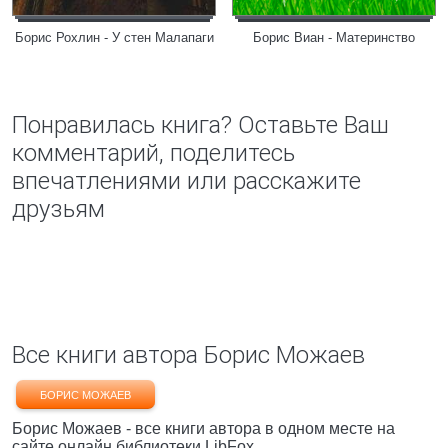
Борис Рохлин - У стен Малапаги
Борис Виан - Материнство
Понравилась книга? Оставьте Ваш
комментарий, поделитесь
впечатлениями или расскажите
друзьям
Все книги автора Борис Можаев
БОРИС МОЖАЕВ
Борис Можаев - все книги автора в одном месте на
сайте онлайн библиотеки LibFox.