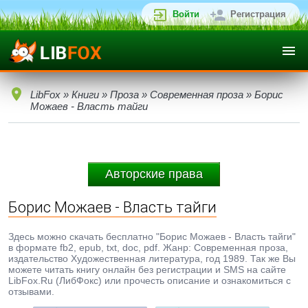
Войти
Регистрация
LibFox
»
Книги
»
Проза
»
Современная проза
» Борис
Можаев - Власть тайги
Авторские права
Борис Можаев - Власть тайги
Здесь можно скачать бесплатно "Борис Можаев - Власть тайги"
в формате fb2, epub, txt, doc, pdf. Жанр: Современная проза,
издательство Художественная литература, год 1989. Так же Вы
можете читать книгу онлайн без регистрации и SMS на сайте
LibFox.Ru (ЛибФокс) или прочесть описание и ознакомиться с
отзывами.