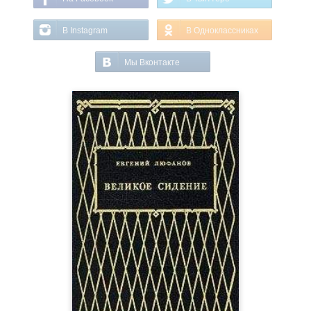
В Instagram
В Одноклассниках
Мы Вконтакте