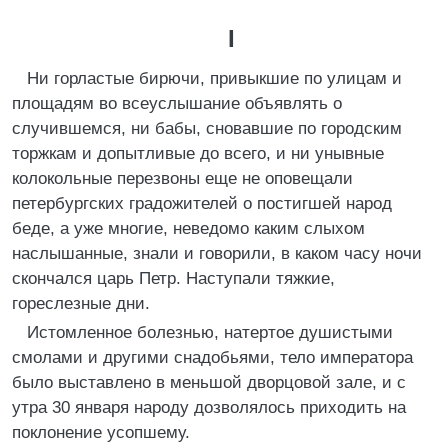
I
Ни горластые бирючи, привыкшие по улицам и
площадям во всеуслышание объявлять о
случившемся, ни бабы, сновавшие по городским
торжкам и допытливые до всего, и ни унывные
колокольные перезвоны еще не оповещали
петербургских градожителей о постигшей народ
беде, а уже многие, неведомо каким слыхом
наслышанные, знали и говорили, в каком часу ночи
скончался царь Петр. Наступали тяжкие,
гореслезные дни.
Истомленное болезнью, натертое душистыми
смолами и другими снадобьями, тело императора
было выставлено в меньшой дворцовой зале, и с
утра 30 января народу дозволялось приходить на
поклонение усопшему.