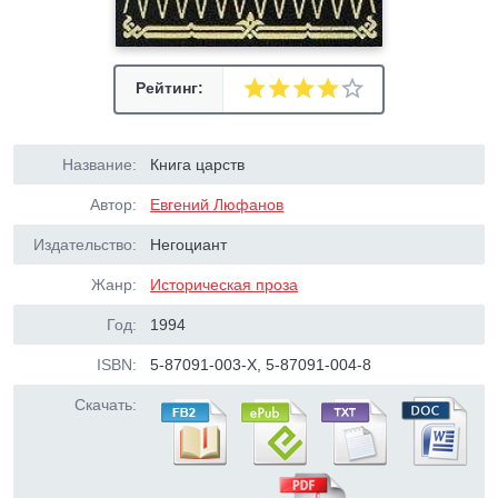
Рейтинг:
Название:
Книга царств
Автор:
Евгений Люфанов
Издательство:
Негоциант
Жанр:
Историческая проза
Год:
1994
ISBN:
5-87091-003-Х, 5-87091-004-8
Скачать: