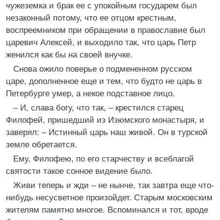
чужеземка и брак ее с упокойным государем был
незаконный потому, что ее отцом крестным,
воспреемником при обращении в православие был
царевич Алексей, и выходило так, что царь Петр
женился как бы на своей внучке.
Снова ожило поверье о подмененном русском
царе, дополненное еще и тем, что будто не царь в
Петербурге умер, а некое подставное лицо.
– И, слава богу, что так, – крестился старец
Филофей, пришедший из Изюмского монастыря, и
заверял: – Истинный царь наш живой. Он в турской
земле обретается.
Ему, Филофею, по его старчеству и всеблагой
святости такое сонное видение было.
Живи теперь и жди – не нынче, так завтра еще что-
нибудь несусветное произойдет. Старым московским
жителям памятно многое. Вспоминался и тот, вроде