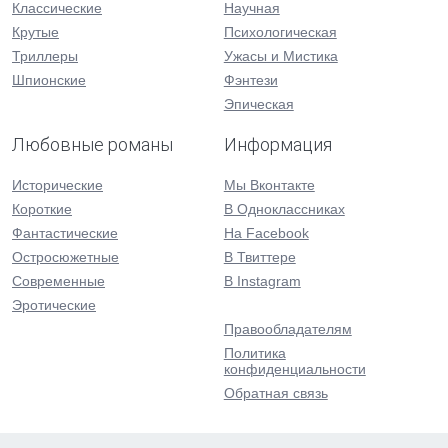
Классические
Научная
Крутые
Психологическая
Триллеры
Ужасы и Мистика
Шпионские
Фэнтези
Эпическая
Любовные романы
Информация
Исторические
Мы Вконтакте
Короткие
В Одноклассниках
Фантастические
На Facebook
Остросюжетные
В Твиттере
Современные
В Instagram
Эротические
Правообладателям
Политика
конфиденциальности
Обратная связь