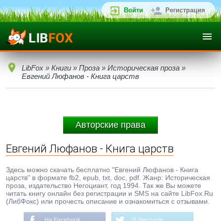
Войти
Регистрация
LibFox
»
Книги
»
Проза
»
Историческая проза
»
Евгений Люфанов - Книга царств
Авторские права
Евгений Люфанов - Книга царств
Здесь можно скачать бесплатно "Евгений Люфанов - Книга
царств" в формате fb2, epub, txt, doc, pdf. Жанр: Историческая
проза, издательство Негоциант, год 1994. Так же Вы можете
читать книгу онлайн без регистрации и SMS на сайте LibFox.Ru
(ЛибФокс) или прочесть описание и ознакомиться с отзывами.
На Facebook
В Твиттере