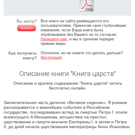
Вы автор?
Все книги на сайте размещаются его
пользователями. Приносим свои глубочайшие
Жалоба
извинения, если Ваша книга была
опубликована без Вашего на то согласия.
Напишите нам
, и мы в срочном порядке
примем меры.
Как получить
Оплатили, но не знаете что делать дальше?
Инструкция
.
книгу?
Описание книги "Книга царств"
Описание и краткое содержание "Книга царств" читать
бесплатно онлайн.
Заключительная часть дилогии «Великое сидение». В романе
рассказывается о важнейших событиях в Российском
государстве, последовавших вслед за смертью Петра I: опале
всемогущего А.Меншикова, восшествии на престол,
царствовании и смерти вначале Екатерины I, а затем и Петра
II, до дней начала царствования императрицы Анны Иоановны.