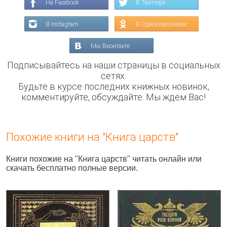
На Facebook
В Твиттере
В Instagram
В Одноклассниках
Мы Вконтакте
Подписывайтесь на наши страницы в социальных
сетях.
Будьте в курсе последних книжных новинок,
комментируйте, обсуждайте. Мы ждём Вас!
Похожие книги на "Книга царств"
Книги похожие на "Книга царств" читать онлайн или
скачать бесплатно полные версии.