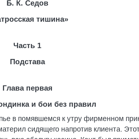
Б. К. Седов
тросская тишина»
Часть 1
Подстава
Глава первая
ондинка и бои без правил
упье в помявшемся к утру фирменном при
атерил сидящего напротив клиента. Этот