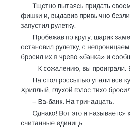
Тщетно пытаясь придать своему
фишки и, выдавив привычно безлик
запустил рулетку.
Пробежав по кругу, шарик зам
остановил рулетку, с непроницаем
бросил их в чрево «банка» и сооб
– К сожалению, вы проиграли.
На стол россыпью упали все к
Хриплый, глухой голос тихо бросил
– Ва-банк. На тринадцать.
Однако! Вот это и называется 
считанные единицы.