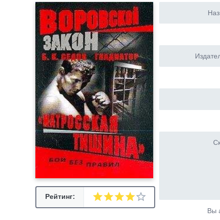
Наз
Издател
Ск
Рейтинг:
Вы 