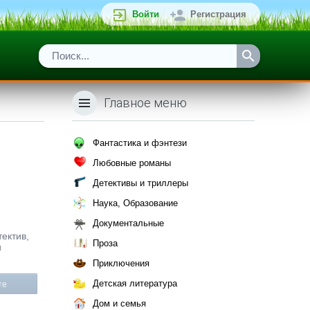
Войти
Регистрация
Главное меню
Фантастика и фэнтези
Любовные романы
Детективы и триллеры
Наука, Образование
Документальные
тектив,
Проза
и
Приключения
Детская литература
те
Дом и семья