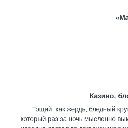
«Ма
Казино, бл
Тощий, как жердь, бледный кр
который раз за ночь мысленно вым