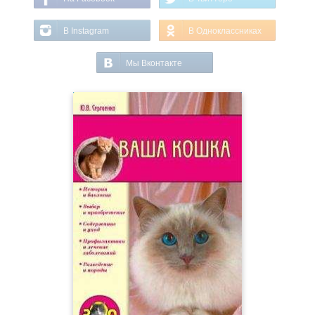
В Instagram
В Одноклассниках
Мы Вконтакте