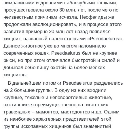
нимравинами и древними саблезубыми кошками,
просуществовала около 30 млн. лет, после чего по
неизвестным причинам исчезла. Неофелиды же
продолжали эволюционировать, и в процессе этого
развития примерно 20 млн лет назад появился
хищник, названный палеонтологами «Pseudaelurus».
Данное животное уже во многом напоминало
современных кошек. Pseudaelurus был не крупнее
рыси, но при этом отличался быстротой и силой и
добывал себе пищу охотой на более мелких
хищников.
В дальнейшем потомки Pseudaelurus разделились
на 2 большие группы. В одну из них входили
крупные, тяжелые и неповоротливые животные,
охотившиеся преимущественно на гигантских
травоядных – мамонтов, мастодонтов и др. Одним
из наиболее характерных представителей этой
группы ископаемых хищников был знаменитый