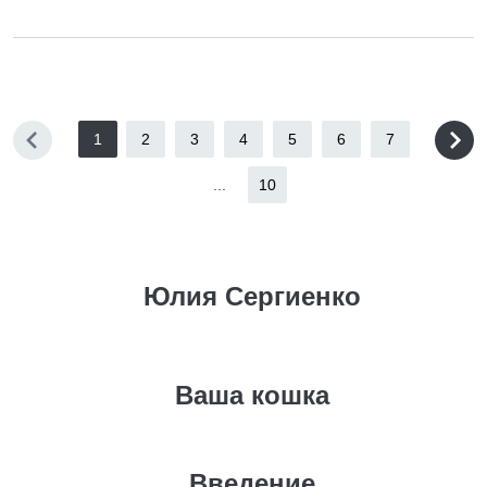
1
2
3
4
5
6
7
...
10
Юлия Сергиенко
Ваша кошка
Введение