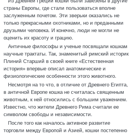
Из Древней Греции кошки были завезены в другие
страны Европы, где стали пользоваться вполне
заслуженным почетом. Эти зверьки оказались не
только прекрасными охотниками, но и преданными
друзьями человека. И конечно, люди не могли не
оценить их красоту и грацию.
Античные философы и ученые посвящали кошкам
научные трактаты. Так, знаменитый римский историк
Плиний Старший в своей книге «Естественная
история» впервые описал анатомические и
физиологические особенности этого животного.
Несмотря на то что, в отличие от Древнего Египта,
в античной Европе кошка не считалась священным
животным, к ней относились с большим уважением.
Известно, что жители Древнего Рима считали ее
символом свободы и независимости.
После того как началось активное развитие
торговли между Европой и Азией, кошки постепенно