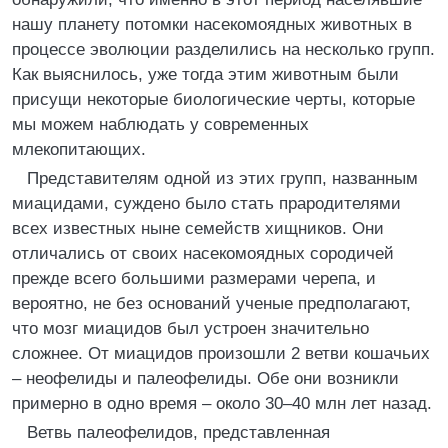
нашу планету потомки насекомоядных животных в
процессе эволюции разделились на несколько групп.
Как выяснилось, уже тогда этим животным были
присущи некоторые биологические черты, которые
мы можем наблюдать у современных
млекопитающих.
Представителям одной из этих групп, названным
миацидами, суждено было стать прародителями
всех известных ныне семейств хищников. Они
отличались от своих насекомоядных сородичей
прежде всего большими размерами черепа, и
вероятно, не без оснований ученые предполагают,
что мозг миацидов был устроен значительно
сложнее. От миацидов произошли 2 ветви кошачьих
– неофелиды и палеофелиды. Обе они возникли
примерно в одно время – около 30–40 млн лет назад.
Ветвь палеофелидов, представленная