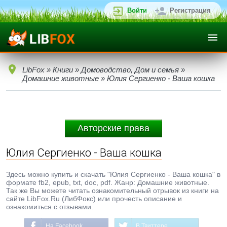
Войти
Регистрация
LibFox
»
Книги
»
Домоводство, Дом и семья
»
Домашние животные
» Юлия Сергиенко - Ваша кошка
Авторские права
Юлия Сергиенко - Ваша кошка
Здесь можно купить и скачать "Юлия Сергиенко - Ваша кошка" в
формате fb2, epub, txt, doc, pdf. Жанр: Домашние животные.
Так же Вы можете читать ознакомительный отрывок из книги на
сайте LibFox.Ru (ЛибФокс) или прочесть описание и
ознакомиться с отзывами.
На Facebook
В Твиттере