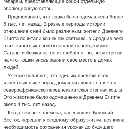
гепарды, представляющие собой отдельную
эволюционную ветвь.
Предполагают, что кошка была одомашнена более
6 тыс. лет назад. В разные периоды истории
отношение к ней было различным: жители Древнего
Египта почитали кошек как святыню, в Средние века
этих животных провозглашали порождениями
Сатаны и безжалостно истребляли, но, несмотря ни
на что, кошки вновь заняли свое место в домах
людей.
Ученые полагают, что единым предком всех
известных ныне пород домашних кошек является
североафриканско-переднеазиатская степная кошка.
Это животное было одомашнено в Древнем Египте
около 4 тыс. лет назад.
Когда кочевые племена, населявшие Ближний
Восток, перешли к оседлому образу жизни, возникла
необходимость сохранения урожая до будущего