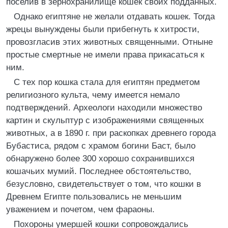
поселив в зернохранилище кошек своих подданных.
Однако египтяне не желали отдавать кошек. Тогда
жрецы вынуждены были прибегнуть к хитрости,
провозгласив этих животных священными. Отныне
простые смертные не имели права прикасаться к
ним.
С тех пор кошка стала для египтян предметом
религиозного культа, чему имеется немало
подтверждений. Археологи находили множество
картин и скульптур с изображениями священных
животных, а в 1890 г. при раскопках древнего города
Бубастиса, рядом с храмом богини Баст, было
обнаружено более 300 хорошо сохранившихся
кошачьих мумий. Последнее обстоятельство,
безусловно, свидетельствует о том, что кошки в
Древнем Египте пользовались не меньшим
уважением и почетом, чем фараоны.
Похороны умершей кошки сопровождались