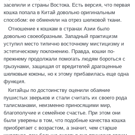
заселили и страны Востока. Есть версия, что первая
кошка попала в Китай довольно оригинальным
способом: ее обменяли на отрез шелковой ткани.
Отношение к кошкам в странах Азии было
довольно своеобразным. Западный практицизм
уступил место типично восточному мистицизму и
эстетическому поклонению. Правда, кошки по-
прежнему продолжали помогать людям бороться с
грызунами, защищая от вредителей драгоценные
шелковые коконы, но к этому прибавилась еще одна
функция.
Китайцы по достоинству оценили обаяние
пушистых зверьков и стали считать их своего рода
талисманами, неизменно приносящими мир,
благополучие и семейное счастье. При этом они
были уверены в том, что подобные качества кошка
приобретает с возрастом, а значит, чем старше