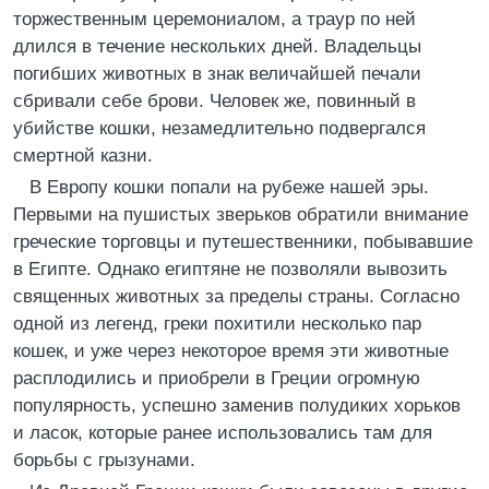
торжественным церемониалом, а траур по ней
длился в течение нескольких дней. Владельцы
погибших животных в знак величайшей печали
сбривали себе брови. Человек же, повинный в
убийстве кошки, незамедлительно подвергался
смертной казни.
В Европу кошки попали на рубеже нашей эры.
Первыми на пушистых зверьков обратили внимание
греческие торговцы и путешественники, побывавшие
в Египте. Однако египтяне не позволяли вывозить
священных животных за пределы страны. Согласно
одной из легенд, греки похитили несколько пар
кошек, и уже через некоторое время эти животные
расплодились и приобрели в Греции огромную
популярность, успешно заменив полудиких хорьков
и ласок, которые ранее использовались там для
борьбы с грызунами.