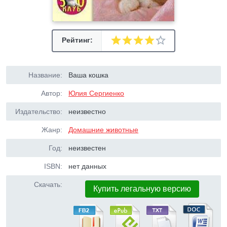
Рейтинг:
Название:
Ваша кошка
Автор:
Юлия Сергиенко
Издательство:
неизвестно
Жанр:
Домашние животные
Год:
неизвестен
ISBN:
нет данных
Скачать:
Купить легальную версию