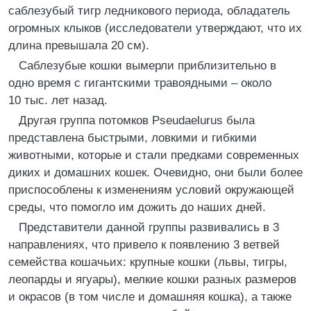
саблезубый тигр ледникового периода, обладатель
огромных клыков (исследователи утверждают, что их
длина превышала 20 см).
Саблезубые кошки вымерли приблизительно в
одно время с гигантскими травоядными – около
10 тыс. лет назад.
Другая группа потомков Pseudaelurus была
представлена быстрыми, ловкими и гибкими
животными, которые и стали предками современных
диких и домашних кошек. Очевидно, они были более
приспособлены к изменениям условий окружающей
среды, что помогло им дожить до наших дней.
Представители данной группы развивались в 3
направлениях, что привело к появлению 3 ветвей
семейства кошачьих: крупные кошки (львы, тигры,
леопарды и ягуары), мелкие кошки разных размеров
и окрасов (в том числе и домашняя кошка), а также