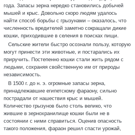
года. Запасы зерна нередко становились добычей
мышей и крыс. Довольно скоро людям удалось
найти способ борьбы с грызунами – оказалось, что
численность вредителей заметно сокращали дикие
кошки, приходившие в селения в поисках пищи.
Сельские жители быстро осознали пользу, которую
могут принести эти животные, и постарались их
приручить. Постепенно кошки стали жить рядом с
людьми, сохраняя свойственную им от природы
независимость.
В 1500 г. до н. э. огромные запасы зерна,
принадлежавшие египетскому фараону, сильно
пострадали от нашествия крыс и мышей.
Количество грызунов было столь велико, что
жившие в зернохранилище кошки были не в
состоянии с ними справиться. Оценив опасность
такого положения, фараон решил спасти урожай,