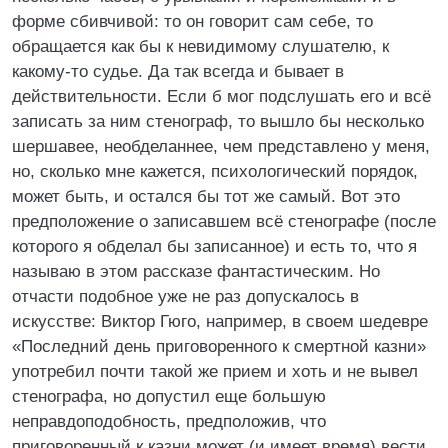
форме сбивчивой: то он говорит сам себе, то
обращается как бы к невидимому слушателю, к
какому-то судье. Да так всегда и бывает в
действительности. Если б мог подслушать его и всё
записать за ним стенограф, то вышло бы несколько
шершавее, необделаннее, чем представлено у меня,
но, сколько мне кажется, психологический порядок,
может быть, и остался бы тот же самый. Вот это
предположение о записавшем всё стенографе (после
которого я обделал бы записанное) и есть то, что я
называю в этом рассказе фантастическим. Но
отчасти подобное уже не раз допускалось в
искусстве: Виктор Гюго, например, в своем шедевре
«Последний день приговоренного к смертной казни»
употребил почти такой же прием и хоть и не вывел
стенографа, но допустил еще большую
неправдоподобность, предположив, что
приговоренный к казни может (и имеет время) вести