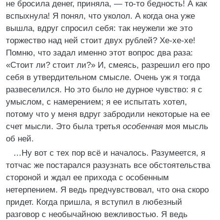
не бросила денег, приняла, — то-то бедность! А как
вспыхнула! Я понял, что уколол. А когда она уже
вышла, вдруг спросил себя: так неужели же это
торжество над ней стоит двух рублей? Хе-хе-хе!
Помню, что задал именно этот вопрос два раза:
«Стоит ли? стоит ли?» И, смеясь, разрешил его про
себя в утвердительном смысле. Очень уж я тогда
развеселился. Но это было не дурное чувство: я с
умыслом, с намерением; я ее испытать хотел,
потому что у меня вдруг забродили некоторые на ее
счет мысли. Это была третья
особенная
моя мысль
об ней.
…Ну вот с тех пор всё и началось. Разумеется, я
тотчас же постарался разузнать все обстоятельства
стороной и ждал ее прихода с особенным
нетерпением. Я ведь предчувствовал, что она скоро
придет. Когда пришла, я вступил в любезный
разговор с необычайною вежливостью. Я ведь