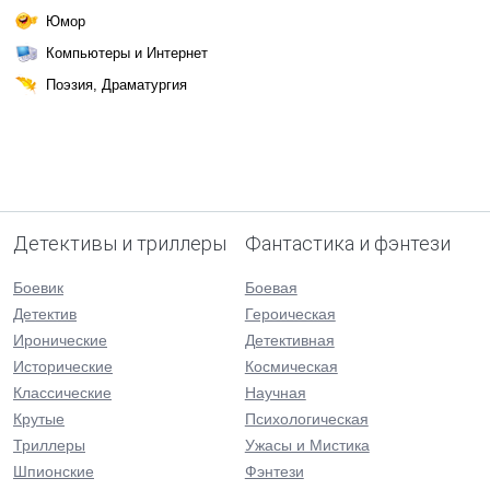
Юмор
Компьютеры и Интернет
Поэзия, Драматургия
Детективы и триллеры
Фантастика и фэнтези
Боевик
Боевая
Детектив
Героическая
Иронические
Детективная
Исторические
Космическая
Классические
Научная
Крутые
Психологическая
Триллеры
Ужасы и Мистика
Шпионские
Фэнтези