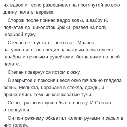
их вдвое и тесно развешивал на протянутой во всю
длину палаты веревке.
Сторож после принес ведро воды, швабру и,
подкатав до щиколоток брюки, развел на полу
шваброй лужу.
Степан не спускал с него глаз. Мрачно
насупившись, он следил за каждым взмахом его
швабры и грязными ручейками, бегавшими по всей
палате.
Степан повернулся потом к окну.
В закрытое и покосившееся окно печально глядела
осень. Мелькал, барабаня в стекла, дождь, и
проносились темные клочковатые тучи.
Сыро, грязно и скучно было в порту. И Степан
отвернулся.
Он по-прежнему обхватил колени руками и зарыл в
них голову.