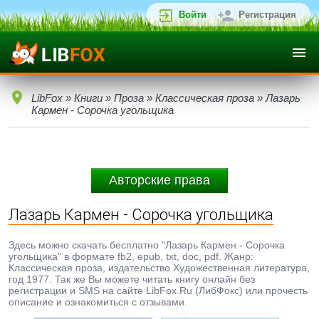
Войти
Регистрация
LibFox
»
Книги
»
Проза
»
Классическая проза
» Лазарь
Кармен - Сорочка угольщика
Авторские права
Лазарь Кармен - Сорочка угольщика
Здесь можно скачать бесплатно "Лазарь Кармен - Сорочка
угольщика" в формате fb2, epub, txt, doc, pdf. Жанр:
Классическая проза, издательство Художественная литература,
год 1977. Так же Вы можете читать книгу онлайн без
регистрации и SMS на сайте LibFox.Ru (ЛибФокс) или прочесть
описание и ознакомиться с отзывами.