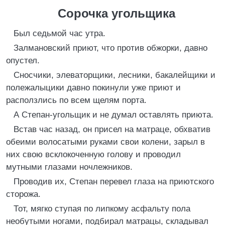
Сорочка угольщика
Был седьмой час утра.
Залмановский приют, что против обжорки, давно
опустел.
Сносчики, элеваторщики, лесники, бакалейщики и
полежалыцики давно покинули уже приют и
расползлись по всем щелям порта.
А Степан-угольщик и не думал оставлять приюта.
Встав час назад, он присел на матраце, обхватив
обеими волосатыми руками свои колени, зарыл в
них свою всклокоченную голову и проводил
мутными глазами ночлежников.
Проводив их, Степан перевел глаза на приютского
сторожа.
Тот, мягко ступая по липкому асфальту пола
необутыми ногами, подбирал матрацы, складывал