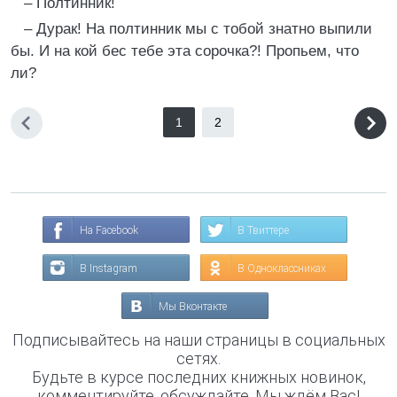
– Полтинник!
– Дурак! На полтинник мы с тобой знатно выпили
бы. И на кой бес тебе эта сорочка?! Пропьем, что
ли?
1
2
На Facebook
В Твиттере
В Instagram
В Одноклассниках
Мы Вконтакте
Подписывайтесь на наши страницы в социальных
сетях.
Будьте в курсе последних книжных новинок,
комментируйте, обсуждайте. Мы ждём Вас!