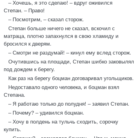
– Хочешь, я это сделаю! – вдруг оживился
Степан. – Право!
– Посмотрим, – сказал сторож.
Степан больше ничего не сказал, вскочил с
матраца, плотно запахнулся в свою хламиду и
бросился к дверям.
– Смотри не раздумай! – кинул ему вслед сторож.
Очутившись на площади, Степан шибко заковылял
под дождем к берегу.
Как раз на берегу боцман договаривал угольщиков.
Недоставало одного человека, и боцман взял
Степана.
– Я работаю только до полудня! – заявил Степан.
– Почему? – удивился боцман.
– Хочу в полдень на тульчь сходить, сорочку
купить.