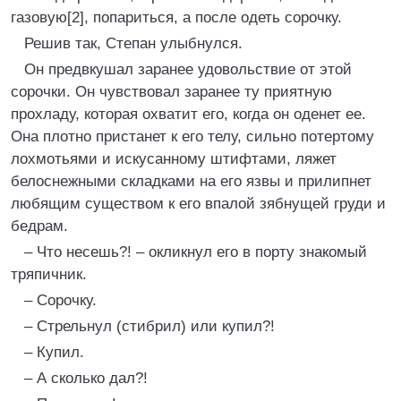
газовую[2], попариться, а после одеть сорочку.
Решив так, Степан улыбнулся.
Он предвкушал заранее удовольствие от этой
сорочки. Он чувствовал заранее ту приятную
прохладу, которая охватит его, когда он оденет ее.
Она плотно пристанет к его телу, сильно потертому
лохмотьями и искусанному штифтами, ляжет
белоснежными складками на его язвы и прилипнет
любящим существом к его впалой зябнущей груди и
бедрам.
– Что несешь?! – окликнул его в порту знакомый
тряпичник.
– Сорочку.
– Стрельнул (стибрил) или купил?!
– Купил.
– А сколько дал?!