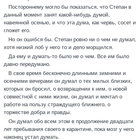
Постороннему могло бы показаться, что Степан в
данный момент занят какой-нибудь думой,
навеянной осенью, и что эта дума, как червь, сосет и
гложет его.
Но он ошибся бы. Степан ровно ни о чем не думал,
хотя низкий лоб у него то и дело морщился.
Да ему и думать-то было не о чем. Все им было
давно передумано.
В свое время бесконечно длинными зимними и
осенними вечерами он думал о тех милых близких,
которых он бросил, о возвращении к ним, о новой
совместной с ними жизни, он думал и мечтал о
работе на пользу страждущего ближнего, о
торжестве добра и правды.
Он думал обо всем этом в продолжение двадцати
лет пребывания своего в карантине, пока мозг у него
наконец устал думать.