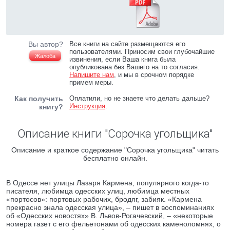
Вы автор?
Все книги на сайте размещаются его
пользователями. Приносим свои глубочайшие
Жалоба
извинения, если Ваша книга была
опубликована без Вашего на то согласия.
Напишите нам
, и мы в срочном порядке
примем меры.
Как получить
Оплатили, но не знаете что делать дальше?
Инструкция
.
книгу?
Описание книги "Сорочка угольщика"
Описание и краткое содержание "Сорочка угольщика" читать
бесплатно онлайн.
В Одессе нет улицы Лазаря Кармена, популярного когда-то
писателя, любимца одесских улиц, любимца местных
«портосов»: портовых рабочих, бродяг, забияк. «Кармена
прекрасно знала одесская улица», – пишет в воспоминаниях
об «Одесских новостях» В. Львов-Рогачевский, – «некоторые
номера газет с его фельетонами об одесских каменоломнях, о