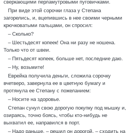
сверкающими перламутровыми пуговичками.
При виде этой сорочки глаза у Степана
загорелись, и, вцепившись в нее своими черными
крючковатыми пальцами, он спросил:
– Сколько?
– Шестьдесят копеек! Она ни разу не ношена.
Только что от швеи.
– Пятьдесят копеек, больше нет, последние даю.
– Ну, возьмите!
Еврейка получила деньги, сложила сорочку
вчетверо, завернула ее в цветную бумагу и
протянула ее Степану с пожеланием:
– Носите на здоровье.
Степан сунул свою дорогую покупку под мышку и,
озираясь, точно боясь, чтобы кто-нибудь не
выхватил ее, направился в порт.
– Надо раньше, – решил он дорогой, – сходить на