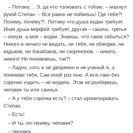
– Потому… Э, да что толковать с тобою, – махнул
рукой Степан. – Все равно не поймешь! Где тебе?!
Почему, почему?!. Потому что душа водки требует.
Иная душа морфий требует, другая – гашиш, третья
– опиум, а моя – водки. Знаешь, что такое забыться?
Никого и ничего не видать, ни тебя, ни обжорки, ни
кадыков, ни банабаков, ни скорпионов, – никого,
никого! Не понимаешь, так?!
– Ладно, хоть и не дворянин и не ученый я, а
понимаю тебя. Сам иной раз пью. А все-таки без
сорочки ходить – не модель. Этак не разберешь,
человек ты или свинья.
– А у тебя сорочка есть? – стал иронизировать
Степан.
– Есть!
– И ты, по-твоему, человек?
– Человек.