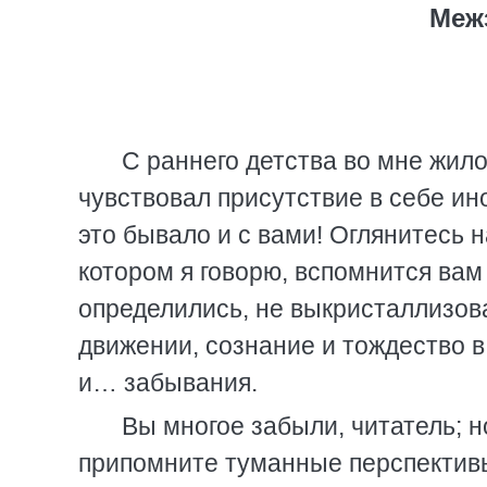
Меж
С раннего детства во мне жил
чувствовал присутствие в себе ино
это бывало и с вами! Оглянитесь 
котором я говорю, вспомнится вам
определились, не выкристаллизов
движении, сознание и тождество 
и… забывания.
Вы многое забыли, читатель; но
припомните туманные перспективы