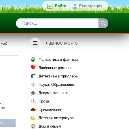
Войти
Регистрация
Главное меню
дный
Фантастика и фэнтези
Любовные романы
Детективы и триллеры
Наука, Образование
Документальные
Проза
-
или
Приключения
Детская литература
те
Дом и семья