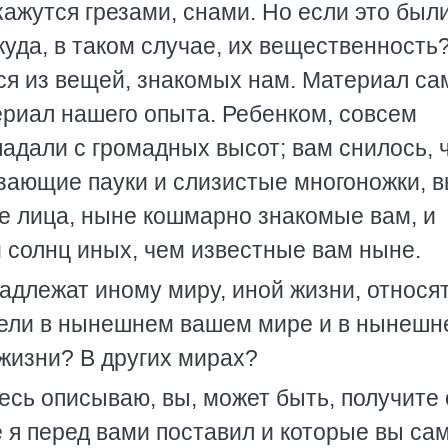
кажутся грезами, снами. Но если это был
куда, в таком случае, их вещественность
я из вещей, знакомых нам. Материал с
ериал нашего опыта. Ребенком, совсем
падали с громадных высот; вам снилось, 
олзающие пауки и слизистые многоножки, 
е лица, ныне кошмарно знакомые вам, и
 солнц иных, чем известные вам ныне.
надлежат иному миру, иной жизни, относят
дели в нынешнем вашем мире и в нынешн
 жизни? В других мирах?
десь описываю, вы, может быть, получите 
 я перед вами поставил и которые вы са