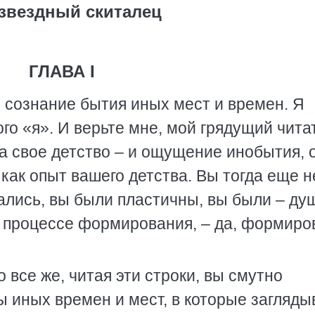
звездный скиталец
ГЛАВА I
о сознание бытия иных мест и времен. Я
го «я». И верьте мне, мой грядущий чита
на свое детство – и ощущение инобытия, 
 как опыт вашего детства. Вы тогда еще н
ались, вы были пластичны, вы были – ду
в процессе формирования, – да, формиро
 все же, читая эти строки, вы смутно
 иных времен и мест, в которые загляды