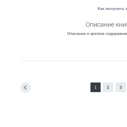
Как получить 
Описание кни
Описание и краткое содержание
1
2
3