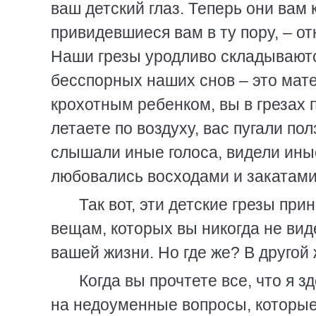
ваш детский глаз. Теперь они вам 
привидевшиеся вам в ту пору, – от
Наши грезы уродливо складываютс
бесспорных наших снов – это мат
крохотным ребенком, вы в грезах 
летаете по воздуху, вас пугали п
слышали иные голоса, видели ины
любовались восходами и закатами
Так вот, эти детские грезы при
вещам, которых вы никогда не ви
вашей жизни. Но где же? В другой
Когда вы прочтете все, что я з
на недоуменные вопросы, которые