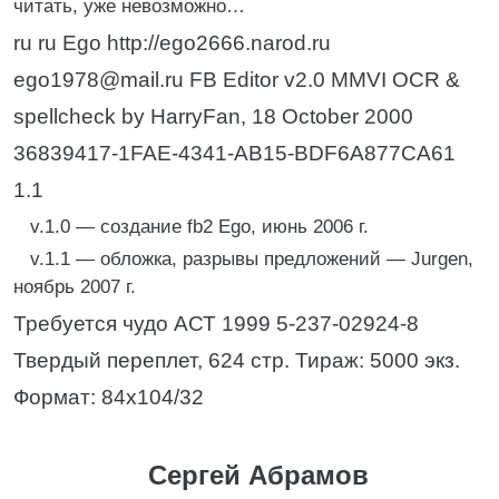
читать, уже невозможно…
ru ru Ego http://ego2666.narod.ru
ego1978@mail.ru FB Editor v2.0 MMVI OCR &
spellcheck by HarryFan, 18 October 2000
36839417-1FAE-4341-AB15-BDF6A877CA61
1.1
v.1.0 — создание fb2 Ego, июнь 2006 г.
v.1.1 — обложка, разрывы предложений — Jurgen,
ноябрь 2007 г.
Требуется чудо АСТ 1999 5-237-02924-8
Твердый переплет, 624 стр. Тираж: 5000 экз.
Формат: 84x104/32
Сергей Абрамов