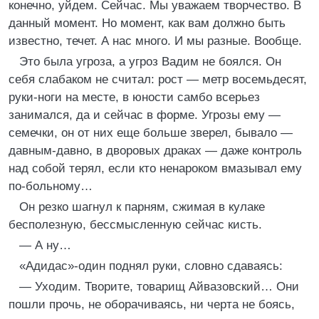
конечно, уйдем. Сейчас. Мы уважаем творчество. В
данный момент. Но момент, как вам должно быть
известно, течет. А нас много. И мы разные. Вообще.
Это была угроза, а угроз Вадим не боялся. Он
себя слабаком не считал: рост — метр восемьдесят,
руки-ноги на месте, в юности самбо всерьез
занимался, да и сейчас в форме. Угрозы ему —
семечки, он от них еще больше зверел, бывало —
давным-давно, в дворовых драках — даже контроль
над собой терял, если кто ненароком вмазывал ему
по-больному…
Он резко шагнул к парням, сжимая в кулаке
бесполезную, бессмысленную сейчас кисть.
— А ну…
«Адидас»-один поднял руки, словно сдаваясь:
— Уходим. Творите, товарищ Айвазовский… Они
пошли прочь, не оборачиваясь, ни черта не боясь,