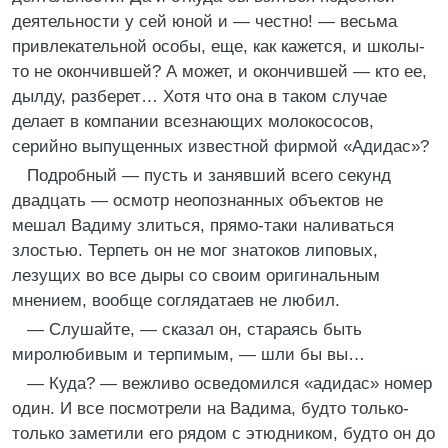
деятельности у сей юной и — честно! — весьма
привлекательной особы, еще, как кажется, и школы-
то не окончившей? А может, и окончившей — кто ее,
дылду, разберет… Хотя что она в таком случае
делает в компании всезнающих молокососов,
серийно выпущенных известной фирмой «Адидас»?
Подробный — пусть и занявший всего секунд
двадцать — осмотр неопознанных объектов не
мешал Вадиму злиться, прямо-таки наливаться
злостью. Терпеть он не мог знатоков липовых,
лезущих во все дыры со своим оригинальным
мнением, вообще соглядатаев не любил.
— Слушайте, — сказал он, стараясь быть
миролюбивым и терпимым, — шли бы вы…
— Куда? — вежливо осведомился «адидас» номер
один. И все посмотрели на Вадима, будто только-
только заметили его рядом с этюдником, будто он до