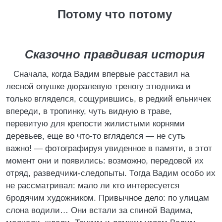
Потому что потому
Сказочно правдивая история
Сначала, когда Вадим впервые расставил на
лесной опушке дюралевую треногу этюдника и
только вгляделся, сощурившись, в редкий ельничек
впереди, в тропинку, чуть видную в траве,
перевитую для крепости жилистыми корнями
деревьев, еще во что-то вгляделся — не суть
важно! — фотографируя увиденное в памяти, в этот
момент они и появились: возможно, передовой их
отряд, разведчики-следопыты. Тогда Вадим особо их
не рассматривал: мало ли кто интересуется
бродячим художником. Привычное дело: по улицам
слона водили… Они встали за спиной Вадима,