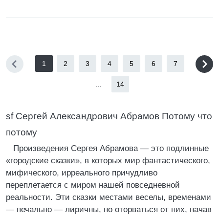
1
2
3
4
5
6
7
...
14
sf Сергей Александрович Абрамов Потому что
потому
Произведения Сергея Абрамова — это подлинные
«городские сказки», в которых мир фантастического,
мифического, ирреального причудливо
переплетается с миром нашей повседневной
реальности. Эти сказки местами веселы, временами
— печально — лиричны, но оторваться от них, начав