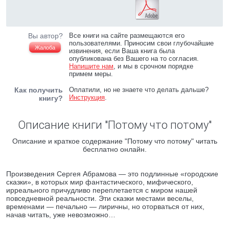
Вы автор?
Все книги на сайте размещаются его
пользователями. Приносим свои глубочайшие
Жалоба
извинения, если Ваша книга была
опубликована без Вашего на то согласия.
Напишите нам
, и мы в срочном порядке
примем меры.
Как получить
Оплатили, но не знаете что делать дальше?
Инструкция
.
книгу?
Описание книги "Потому что потому"
Описание и краткое содержание "Потому что потому" читать
бесплатно онлайн.
Произведения Сергея Абрамова — это подлинные «городские
сказки», в которых мир фантастического, мифического,
ирреального причудливо переплетается с миром нашей
повседневной реальности. Эти сказки местами веселы,
временами — печально — лиричны, но оторваться от них,
начав читать, уже невозможно…