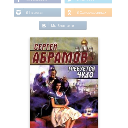
В Instagram
В Одноклассниках
Мы Вконтакте