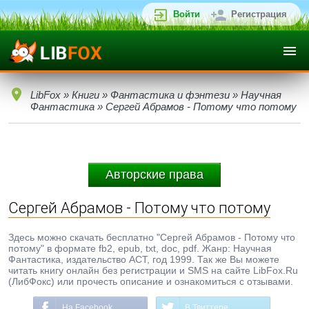
Войти
Регистрация
LibFox
»
Книги
»
Фантастика и фэнтези
»
Научная
Фантастика
» Сергей Абрамов - Потому что потому
Авторские права
Сергей Абрамов - Потому что потому
Здесь можно скачать бесплатно "Сергей Абрамов - Потому что
потому" в формате fb2, epub, txt, doc, pdf. Жанр: Научная
Фантастика, издательство АСТ, год 1999. Так же Вы можете
читать книгу онлайн без регистрации и SMS на сайте LibFox.Ru
(ЛибФокс) или прочесть описание и ознакомиться с отзывами.
На Facebook
В Твиттере