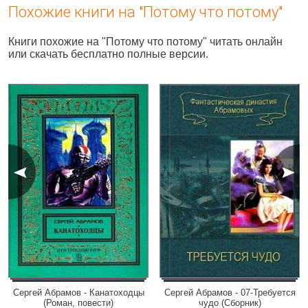
Похожие книги на "Потому что потому"
Книги похожие на "Потому что потому" читать онлайн
или скачать бесплатно полные версии.
Сергей Абрамов - Канатоходцы
Сергей Абрамов - 07-Требуется
(Роман, повести)
чудо (Сборник)