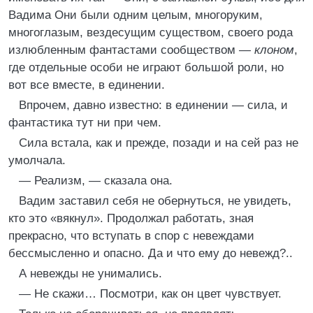
Вадима Они были одним целым, многоруким,
многоглазым, вездесущим существом, своего рода
излюбленным фантастами сообществом —
клоном
,
где отдельные особи не играют большой роли, но
вот все вместе, в единении.
Впрочем, давно известно: в единении — сила, и
фантастика тут ни при чем.
Сила встала, как и прежде, позади и на сей раз не
умолчала.
— Реализм, — сказала она.
Вадим заставил себя не обернуться, не увидеть,
кто это «вякнул». Продолжал работать, зная
прекрасно, что вступать в спор с невеждами
бессмысленно и опасно. Да и что ему до невежд?..
А невежды не унимались.
— Не скажи… Посмотри, как он цвет чувствует.