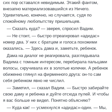
сих пор оставался невидимым. Этакий фантом,
внезапно материализовавшийся из Ничего.
Удивительно, конечно, но случается, судя по
спокойному любопытству пришельцев.
— Сказать куда? — зверея, спросил Вадим.
— Не стоит, — быстро отреагировал «адидас»
номер два. У них с братцем и голоса похожими
оказались. — Здесь дама и, заметьте, ребенок.
Дама на диалог не реагировала, разглядывала
Вадима с томным интересом, перебирала пальцами
волосы, скручивала их в золотые колечки. А ребенок
обиженно глянул на фирменного друга: он-то сам
себя ребенком явно не числил.
— Заметил, — сказал Вадим. — Быстро забирайте
свою даму и ребенка и дуйте отсюда пулей. И чтобы
я вас больше не видел. Понятно объясняю?
— Куда как! — усмехнулся «адидас»-один. — Мы,