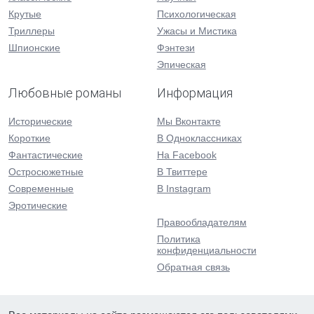
Крутые
Психологическая
Триллеры
Ужасы и Мистика
Шпионские
Фэнтези
Эпическая
Любовные романы
Информация
Исторические
Мы Вконтакте
Короткие
В Одноклассниках
Фантастические
На Facebook
Остросюжетные
В Твиттере
Современные
В Instagram
Эротические
Правообладателям
Политика
конфиденциальности
Обратная связь