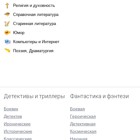
Религия и духовность
Справочная литература
Старинная литература
Юмор
Компьютеры и Интернет
Поэзия, Драматургия
Детективы и триллеры
Фантастика и фэнтези
Боевик
Боевая
Детектив
Героическая
Иронические
Детективная
Исторические
Космическая
Классические
Научная