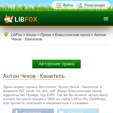
Войти
Регистрация
LibFox
»
Книги
»
Проза
»
Классическая проза
» Антон
Чехов - Канитель
Авторские права
Антон Чехов - Канитель
Здесь можно скачать бесплатно "Антон Чехов - Канитель" в
формате fb2, epub, txt, doc, pdf. Жанр: Классическая проза,
издательство Правда, год 1985. Так же Вы можете читать книгу
онлайн без регистрации и SMS на сайте LibFox.Ru (ЛибФокс)
или прочесть описание и ознакомиться с отзывами.
На Facebook
В Твиттере