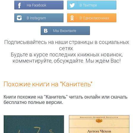
На Facebook
В Твиттере
В Instagram
В Одноклассниках
Мы Вконтакте
Подписывайтесь на наши страницы в социальных
сетях.
Будьте в курсе последних книжных новинок,
комментируйте, обсуждайте. Мы ждём Вас!
Похожие книги на "Канитель"
Книги похожие на "Канитель" читать онлайн или скачать
бесплатно полные версии.