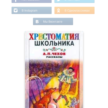
В Instagram
В Одноклассниках
Мы Вконтакте