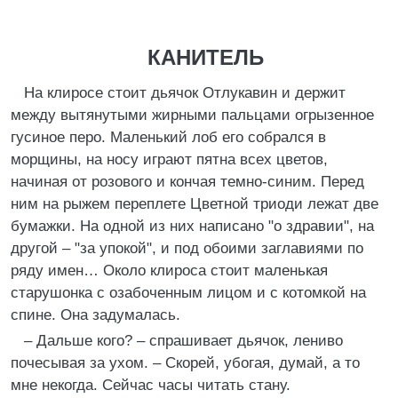
КАНИТЕЛЬ
На клиросе стоит дьячок Отлукавин и держит
между вытянутыми жирными пальцами огрызенное
гусиное перо. Маленький лоб его собрался в
морщины, на носу играют пятна всех цветов,
начиная от розового и кончая темно-синим. Перед
ним на рыжем переплете Цветной триоди лежат две
бумажки. На одной из них написано "о здравии", на
другой – "за упокой", и под обоими заглавиями по
ряду имен… Около клироса стоит маленькая
старушонка с озабоченным лицом и с котомкой на
спине. Она задумалась.
– Дальше кого? – спрашивает дьячок, лениво
почесывая за ухом. – Скорей, убогая, думай, а то
мне некогда. Сейчас часы читать стану.