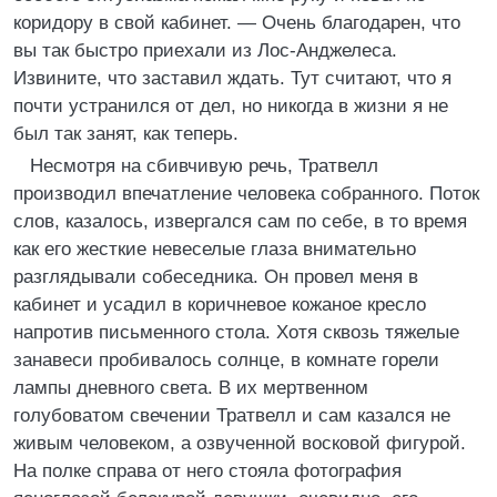
коридору в свой кабинет. — Очень благодарен, что
вы так быстро приехали из Лос-Анджелеса.
Извините, что заставил ждать. Тут считают, что я
почти устранился от дел, но никогда в жизни я не
был так занят, как теперь.
Несмотря на сбивчивую речь, Тратвелл
производил впечатление человека собранного. Поток
слов, казалось, извергался сам по себе, в то время
как его жесткие невеселые глаза внимательно
разглядывали собеседника. Он провел меня в
кабинет и усадил в коричневое кожаное кресло
напротив письменного стола. Хотя сквозь тяжелые
занавеси пробивалось солнце, в комнате горели
лампы дневного света. В их мертвенном
голубоватом свечении Тратвелл и сам казался не
живым человеком, а озвученной восковой фигурой.
На полке справа от него стояла фотография