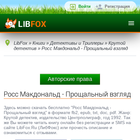
Войти
Регистрация
LibFox
»
Книги
»
Детективы и Триллеры
»
Крутой
детектив
» Росс Макдональд - Прощальный взгляд
Авторские права
Росс Макдональд - Прощальный взгляд
Здесь можно скачать бесплатно "Росс Макдональд -
Прощальный взгляд" в формате fb2, epub, txt, doc, pdf. Жанр:
Крутой детектив, издательство Центрполиграф, год 1992. Так
же Вы можете читать книгу онлайн без регистрации и SMS на
сайте LibFox.Ru (ЛибФокс) или прочесть описание и
ознакомиться с отзывами.