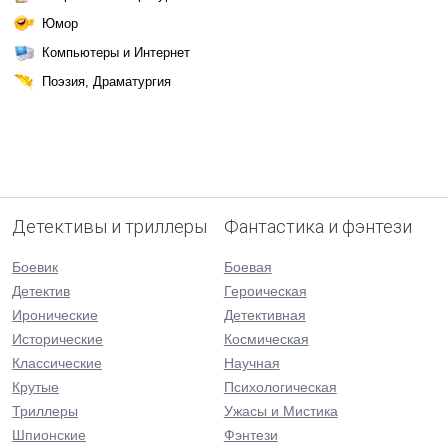
Юмор
Компьютеры и Интернет
Поэзия, Драматургия
Детективы и триллеры
Фантастика и фэнтези
Боевик
Боевая
Детектив
Героическая
Иронические
Детективная
Исторические
Космическая
Классические
Научная
Крутые
Психологическая
Триллеры
Ужасы и Мистика
Шпионские
Фэнтези