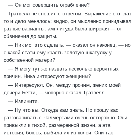
— Он мог совершить ограбление?
Тратвелл не спешил с ответом. Выражение его глаз
то и дело менялось; видно, он мысленно прикидывал
разные варианты: амплитуда была широкая — от
обвинения до защиты.
— Ник мог это сделать, — сказал он наконец, — но
с какой стати ему красть золотую шкатулку у
собственной матери?
— Я могу тут же назвать несколько вероятных
причин. Ника интересуют женщины?
— Интересуют. Он, между прочим, жених моей
дочери Бетти, — чопорно сказал Тратвелл.
— Извините.
— Ну что вы. Откуда вам знать. Но прошу вас
разговаривать с Чалмерсами очень осторожно. Они
привыкли к тихой, размеренной жизни, а эта
история, боюсь, выбила их из колеи. Они так