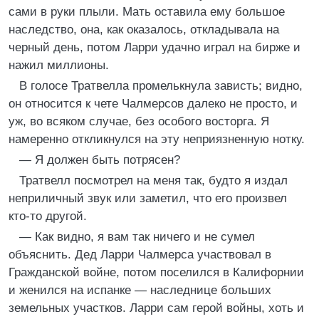
сами в руки плыли. Мать оставила ему большое
наследство, она, как оказалось, откладывала на
черный день, потом Ларри удачно играл на бирже и
нажил миллионы.
В голосе Тратвелла промелькнула зависть; видно,
он относится к чете Чалмерсов далеко не просто, и
уж, во всяком случае, без особого восторга. Я
намеренно откликнулся на эту неприязненную нотку.
— Я должен быть потрясен?
Тратвелл посмотрел на меня так, будто я издал
неприличный звук или заметил, что его произвел
кто-то другой.
— Как видно, я вам так ничего и не сумел
объяснить. Дед Ларри Чалмерса участвовал в
Гражданской войне, потом поселился в Калифорнии
и женился на испанке — наследнице больших
земельных участков. Ларри сам герой войны, хоть и