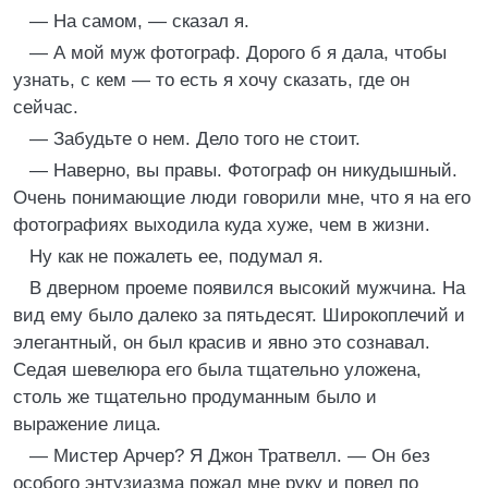
— На самом, — сказал я.
— А мой муж фотограф. Дорого б я дала, чтобы
узнать, с кем — то есть я хочу сказать, где он
сейчас.
— Забудьте о нем. Дело того не стоит.
— Наверно, вы правы. Фотограф он никудышный.
Очень понимающие люди говорили мне, что я на его
фотографиях выходила куда хуже, чем в жизни.
Ну как не пожалеть ее, подумал я.
В дверном проеме появился высокий мужчина. На
вид ему было далеко за пятьдесят. Широкоплечий и
элегантный, он был красив и явно это сознавал.
Седая шевелюра его была тщательно уложена,
столь же тщательно продуманным было и
выражение лица.
— Мистер Арчер? Я Джон Тратвелл. — Он без
особого энтузиазма пожал мне руку и повел по