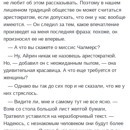
не любит об этом рассказывать. Поэтому в нашем
лишенном традиций обществе он может считаться
аристократом, если допускать, что они у нас вообще
имеются. — Он следил за тем, какое впечатление
произведет на меня последняя фраза: похоже, он
произносил ее не впервые.
— А что вы скажете о миссис Чалмерс?
— Ну, Айрин никак не назовешь аристократкой.
Но, — добавил он с неожиданным пылом, — она
удивительная красавица. А что еще требуется от
женщины?
— Однако вы так до сих пор и не сказали, что же у
них стряслось.
— Видите ли, мне и самому тут не все ясно. —
Взяв со стола большой лист желтой бумаги,
Тратвелл уставился на неразборчивый текст. —
Надеюсь, с незнакомым человеком они будут более