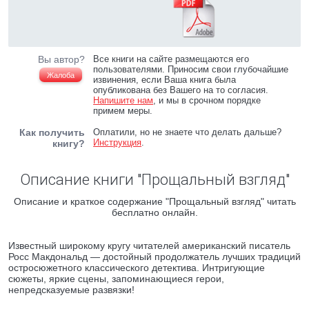
Вы автор?
Все книги на сайте размещаются его
пользователями. Приносим свои глубочайшие
Жалоба
извинения, если Ваша книга была
опубликована без Вашего на то согласия.
Напишите нам
, и мы в срочном порядке
примем меры.
Как получить
Оплатили, но не знаете что делать дальше?
Инструкция
.
книгу?
Описание книги "Прощальный взгляд"
Описание и краткое содержание "Прощальный взгляд" читать
бесплатно онлайн.
Известный широкому кругу читателей американский писатель
Росс Макдональд — достойный продолжатель лучших традиций
остросюжетного классического детектива. Интригующие
сюжеты, яркие сцены, запоминающиеся герои,
непредсказуемые развязки!