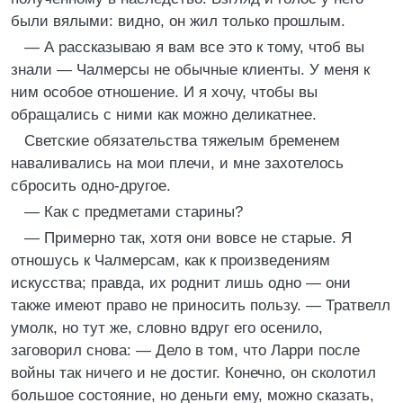
были вялыми: видно, он жил только прошлым.
— А рассказываю я вам все это к тому, чтоб вы
знали — Чалмерсы не обычные клиенты. У меня к
ним особое отношение. И я хочу, чтобы вы
обращались с ними как можно деликатнее.
Светские обязательства тяжелым бременем
наваливались на мои плечи, и мне захотелось
сбросить одно-другое.
— Как с предметами старины?
— Примерно так, хотя они вовсе не старые. Я
отношусь к Чалмерсам, как к произведениям
искусства; правда, их роднит лишь одно — они
также имеют право не приносить пользу. — Тратвелл
умолк, но тут же, словно вдруг его осенило,
заговорил снова: — Дело в том, что Ларри после
войны так ничего и не достиг. Конечно, он сколотил
большое состояние, но деньги ему, можно сказать,