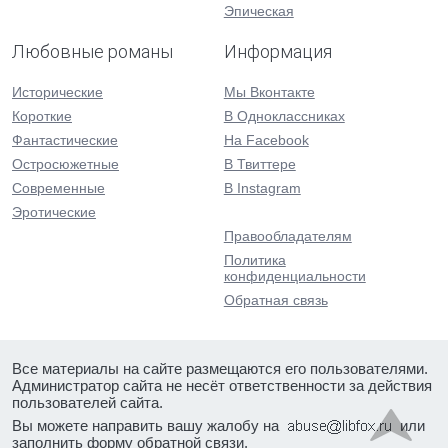
Эпическая
Любовные романы
Информация
Исторические
Мы Вконтакте
Короткие
В Одноклассниках
Фантастические
На Facebook
Остросюжетные
В Твиттере
Современные
В Instagram
Эротические
Правообладателям
Политика
конфиденциальности
Обратная связь
Все материалы на сайте размещаются его пользователями.
Администратор сайта не несёт ответственности за действия
пользователей сайта.
Вы можете направить вашу жалобу на
или
заполнить форму
обратной связи
.