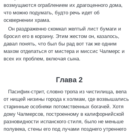
возмущаются ограблением их драгоценного дома,
что можно подумать, будто речь идет об
осквернении храма.
Он раздраженно скомкал желтый лист бумаги и
бросил его в корзину. Этим жестом он, казалось,
давал понять, что был бы рад вот так же одним
махом отделаться от мистера и миссис Чалмерс и
всех их проблем, включая сына.
Глава 2
Пасифик-стрит, словно тропа из чистилища, вела
от нищей низины города к холмам, где возвышались
старинные особняки потомственных богачей. Хотя
дому Чалмерсов, построенному в калифорнийской
разновидности испанского стиля, было не меньше
полувека, стены его под лучами позднего утреннего