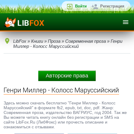
Войти
Регистрация
LibFox
»
Книги
»
Проза
»
Современная проза
» Генри
Миллер - Колосс Маруссийский
Авторские права
Генри Миллер - Колосс Маруссийский
Здесь можно скачать бесплатно "Генри Миллер - Колосс
Маруссийский" в формате fb2, epub, txt, doc, pdf. Жанр:
Современная проза, издательство ВАГРИУС, год 2004. Так же
Вы можете читать книгу онлайн без регистрации и SMS на
сайте LibFox.Ru (ЛибФокс) или прочесть описание и
ознакомиться с отзывами.