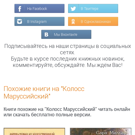
На Facebook
В Твиттере
В Instagram
В Одноклассниках
Мы Вконтакте
Подписывайтесь на наши страницы в социальных
сетях.
Будьте в курсе последних книжных новинок,
комментируйте, обсуждайте. Мы ждём Вас!
Похожие книги на "Колосс
Маруссийский"
Книги похожие на "Колосс Маруссийский" читать онлайн
или скачать бесплатно полные версии.