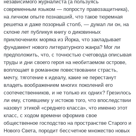
независимого журналиста (а пользуясь
современным языком — попросту правозащитника),
на личном опыте познавший, что такое тюремная
решетка и даже позорный столб, — думал ли он, на
склоне лет публикуя книгу о диковинных
приключениях моряка из Йорка, что закладывает
фундамент нового литературного жанра? Мог ли
предположить, что, с точностью счетовода описывая
труды и дни своего героя на необитаемом острове,
воплощает в романном повествовании страсть,
мечту, тяготение к идеалу, какие не перестанут
владеть воображением многих поколений его
соотечественников, и не только их одних? Грезилось
ли ему, стоявшему у истоков того, что впоследствии
назовут этикой «среднего класса», что именно этот
класс, с ходом времени оформив свое
общественное господство на пространстве Старого и
Нового Света, породит бессчетное множество новых