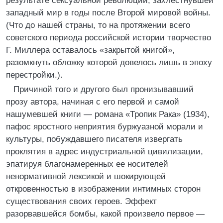
результате сексуальной революции, захлестнувшей
западный мир в годы после Второй мировой войны.
(Что до нашей страны, то на протяжении всего
советского периода российской истории творчество
Г. Миллера оставалось «закрытой книгой»,
разомкнуть обложку которой довелось лишь в эпоху
перестройки.).
Причиной того и другого был пронизывавший
прозу автора, начиная с его первой и самой
нашумевшей книги — романа «Тропик Рака» (1934),
пафос яростного неприятия буржуазной морали и
культуры, побуждавшего писателя извергать
проклятия в адрес индустриальной цивилизации,
эпатируя благонамеренных ее носителей
ненормативной лексикой и шокирующей
откровенностью в изображении интимных сторон
существования своих героев. Эффект
разорвавшейся бомбы, какой произвело первое —