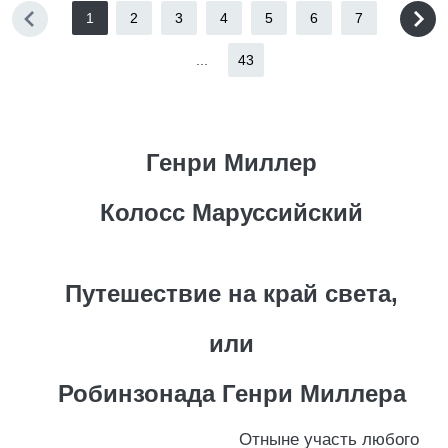
1
2
3
4
5
6
7
...
43
Генри Миллер
Колосс Маруссийский
Путешествие на край света,
или
Робинзонада Генри Миллера
Отныне участь любого