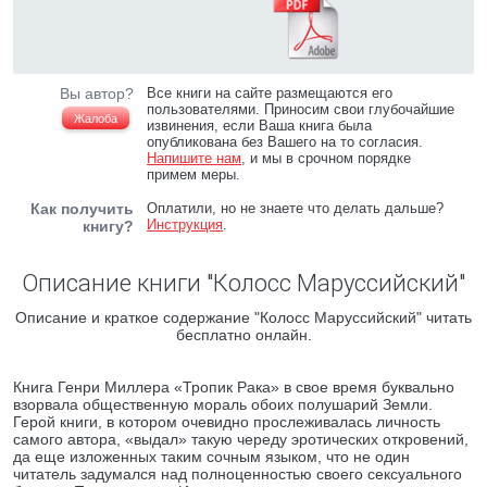
Вы автор?
Все книги на сайте размещаются его
пользователями. Приносим свои глубочайшие
Жалоба
извинения, если Ваша книга была
опубликована без Вашего на то согласия.
Напишите нам
, и мы в срочном порядке
примем меры.
Как получить
Оплатили, но не знаете что делать дальше?
Инструкция
.
книгу?
Описание книги "Колосс Маруссийский"
Описание и краткое содержание "Колосс Маруссийский" читать
бесплатно онлайн.
Книга Генри Миллера «Тропик Рака» в свое время буквально
взорвала общественную мораль обоих полушарий Земли.
Герой книги, в котором очевидно прослеживалась личность
самого автора, «выдал» такую череду эротических откровений,
да еще изложенных таким сочным языком, что не один
читатель задумался над полноценностью своего сексуального