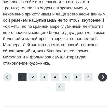
заявляет о себе и в первых, и во вторых и в
третьих), следя за ходом авторской мысли,
неизменно прихотливым и чаще всего неожиданным,
со временем нащупываешь не то чтобы внутренний
«сюжет», но по крайней мере глубинный лейтмотив
всего насчитывающего больше двух десятков томов
большой и малой прозы творческого наследия Г.
Миллера. Лейтмотив по сути не новый, но вечно
обновляющийся, как обновляется со времен
мифологии и фольклора сама литература:
становление художника.
1
2
3
4
5
6
7
...
43