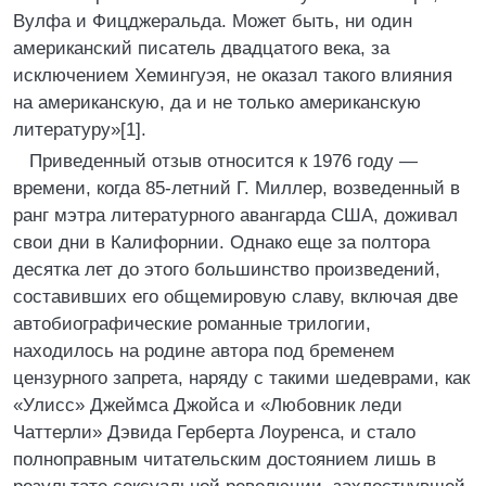
Вулфа и Фицджеральда. Может быть, ни один
американский писатель двадцатого века, за
исключением Хемингуэя, не оказал такого влияния
на американскую, да и не только американскую
литературу»[1].
Приведенный отзыв относится к 1976 году —
времени, когда 85-летний Г. Миллер, возведенный в
ранг мэтра литературного авангарда США, доживал
свои дни в Калифорнии. Однако еще за полтора
десятка лет до этого большинство произведений,
составивших его общемировую славу, включая две
автобиографические романные трилогии,
находилось на родине автора под бременем
цензурного запрета, наряду с такими шедеврами, как
«Улисс» Джеймса Джойса и «Любовник леди
Чаттерли» Дэвида Герберта Лоуренса, и стало
полноправным читательским достоянием лишь в