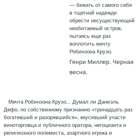
— бежать от самого себя
в тщетной надежде
обрести несуществующий
необитаемый остров,
пытаясь еще раз
воплотить мечту
Робинзона Крузо.
Генри Миллер. Черная
весна.
Мечта Робинзона Крузо... Думал ли Даниэль
Дефо, по собственному признанию «тринадцать раз
богатевший и разорявшийся», вкусивший участи
виноторговца и публичного оратора, негоцианта и
религиозного полемиста, азартного игрока и