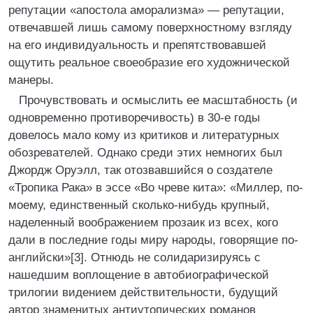
репутации «апостола аморализма» — репутации,
отвечавшей лишь самому поверхностному взгляду
на его индивидуальность и препятствовавшей
ощутить реальное своеобразие его художнической
манеры.
Прочувствовать и осмыслить ее масштабность (и
одновременно противоречивость) в 30-е годы
довелось мало кому из критиков и литературных
обозревателей. Однако среди этих немногих был
Джордж Оруэлл, так отозвавшийся о создателе
«Тропика Рака» в эссе «Во чреве кита»: «Миллер, по-
моему, единственный сколько-нибудь крупный,
наделенный воображением прозаик из всех, кого
дали в последние годы миру народы, говорящие по-
английски»[3]. Отнюдь не солидаризируясь с
нашедшим воплощение в автобиографической
трилогии видением действительности, будущий
автор знаменитых антиутопических романов