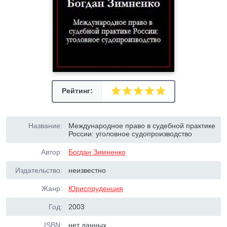
Рейтинг:
Название:
Международное право в судебной практике
России: уголовное судопроизводство
Автор:
Богдан Зимненко
Издательство:
неизвестно
Жанр:
Юриспруденция
Год:
2003
ISBN:
нет данных