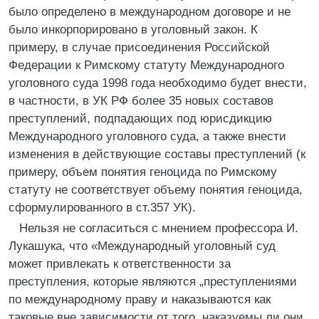
было определено в международном договоре и не
было инкорпорировано в уголовный закон. К
примеру, в случае присоединения Российской
Федерации к Римскому статуту Международного
уголовного суда 1998 года необходимо будет внести,
в частности, в УК РФ более 35 новых составов
преступлений, подпадающих под юрисдикцию
Международного уголовного суда, а также внести
изменения в действующие составы преступлений (к
примеру, объем понятия геноцида по Римскому
статуту не соответствует объему понятия геноцида,
сформулированного в ст.357 УК).
Нельзя не согласиться с мнением профессора И.
Лукашука, что «Международный уголовный суд
может привлекать к ответственности за
преступления, которые являются „преступлениями
по международному праву и наказываются как
таковые вне зависимости от того, наказуемы ли они