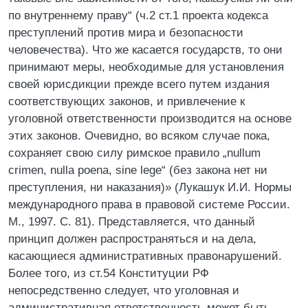
по внутреннему праву“ (ч.2 ст.1 проекта кодекса
преступлений против мира и безопасности
человечества). Что же касается государств, то они
принимают меры, необходимые для установления
своей юрисдикции прежде всего путем издания
соответствующих законов, и привлечение к
уголовной ответственности производится на основе
этих законов. Очевидно, во всяком случае пока,
сохраняет свою силу римское правило „nullum
crimen, nulla poena, sine lege“ (без закона нет ни
преступления, ни наказания)» (Лукашук И.И. Нормы
международного права в правовой системе России.
М., 1997. С. 81). Представляется, что данный
принцип должен распространяться и на дела,
касающиеся административных правонарушений.
Более того, из ст.54 Конституции РФ
непосредственно следует, что уголовная и
административная ответственность может быть