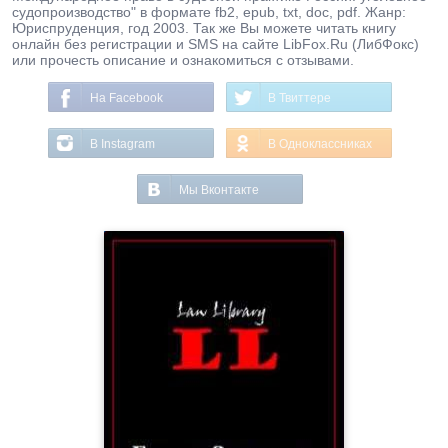
судопроизводство" в формате fb2, epub, txt, doc, pdf. Жанр:
Юриспруденция, год 2003. Так же Вы можете читать книгу
онлайн без регистрации и SMS на сайте LibFox.Ru (ЛибФокс)
или прочесть описание и ознакомиться с отзывами.
На Facebook
В Твиттере
В Instagram
В Одноклассниках
Мы Вконтакте