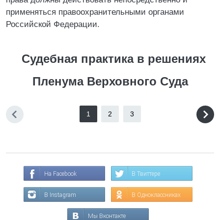
применяться правоохранительными органами
Российской Федерации.
Судебная практика в решениях
Пленума Верховного Суда
1
2
3
На Facebook
В Твиттере
В Instagram
В Одноклассниках
Мы Вконтакте