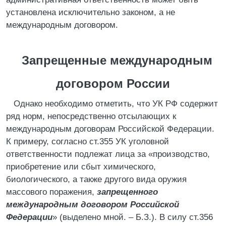
установлена исключительно законом, а не
международным договором.
Запрещенные международным
договором России
Однако необходимо отметить, что УК РФ содержит
ряд норм, непосредственно отсылающих к
международным договорам Российской Федерации.
К примеру, согласно ст.355 УК уголовной
ответственности подлежат лица за «производство,
приобретение или сбыт химического,
биологического, а также другого вида оружия
массового поражения,
запрещенного
международным договором Российской
Федерации
» (выделено мной. – Б.З.). В силу ст.356