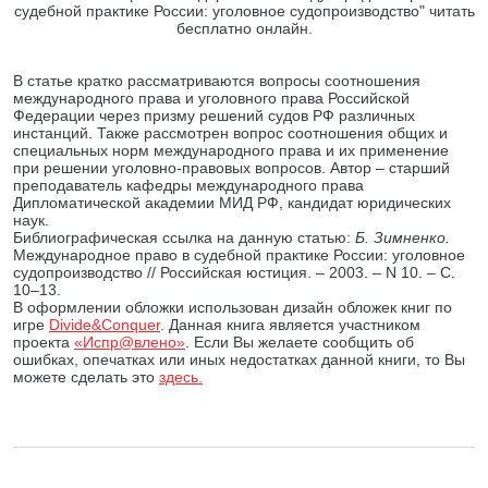
судебной практике России: уголовное судопроизводство" читать
бесплатно онлайн.
В статье кратко рассматриваются вопросы соотношения
международного права и уголовного права Российской
Федерации через призму решений судов РФ различных
инстанций. Также рассмотрен вопрос соотношения общих и
специальных норм международного права и их применение
при решении уголовно-правовых вопросов. Автор – старший
преподаватель кафедры международного права
Дипломатической академии МИД РФ, кандидат юридических
наук.
Библиографическая ссылка на данную статью:
Б. Зимненко.
Международное право в судебной практике России: уголовное
судопроизводство // Российская юстиция. – 2003. – N 10. – С.
10–13.
В оформлении обложки использован дизайн обложек книг по
игре
Divide&Conquer
. Данная книга является участником
проекта
«Испр@влено»
. Если Вы желаете сообщить об
ошибках, опечатках или иных недостатках данной книги, то Вы
можете сделать это
здесь.