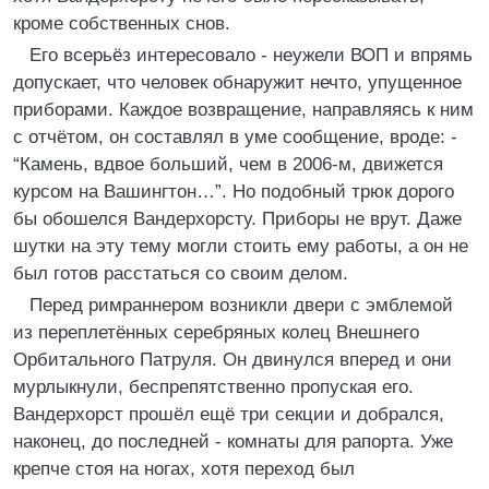
кроме собственных снов.
Его всерьёз интересовало - неужели ВОП и впрямь
допускает, что человек обнаружит нечто, упущенное
приборами. Каждое возвращение, направляясь к ним
с отчётом, он составлял в уме сообщение, вроде: -
“Камень, вдвое больший, чем в 2006-м, движется
курсом на Вашингтон…”. Но подобный трюк дорого
бы обошелся Вандерхорсту. Приборы не врут. Даже
шутки на эту тему могли стоить ему работы, а он не
был готов расстаться со своим делом.
Перед римраннером возникли двери с эмблемой
из переплетённых серебряных колец Внешнего
Орбитального Патруля. Он двинулся вперед и они
мурлыкнули, беспрепятственно пропуская его.
Вандерхорст прошёл ещё три секции и добрался,
наконец, до последней - комнаты для рапорта. Уже
крепче стоя на ногах, хотя переход был