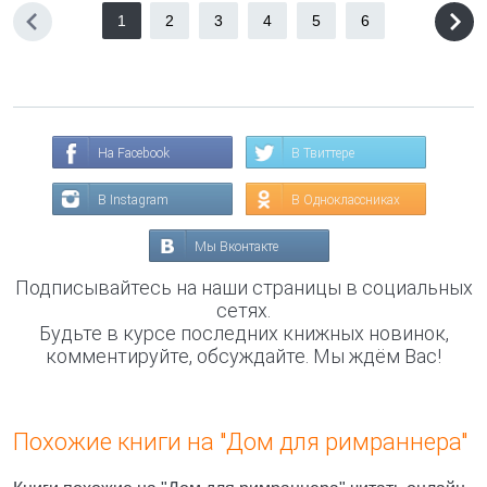
1
2
3
4
5
6
На Facebook
В Твиттере
В Instagram
В Одноклассниках
Мы Вконтакте
Подписывайтесь на наши страницы в социальных
сетях.
Будьте в курсе последних книжных новинок,
комментируйте, обсуждайте. Мы ждём Вас!
Похожие книги на "Дом для римраннера"