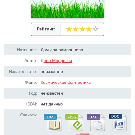
Рейтинг:
Название:
Дом для римраннера
Автор:
Джон Морресси
Издательство:
неизвестно
Жанр:
Космическая фантастика
Год:
неизвестен
ISBN:
нет данных
Скачать: