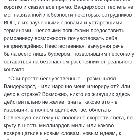
коротко и сказал все прямо. Вандерхорст терпеть не
мог навязанной любезности некоторых сотрудников
ВОП, с их заученными словами и устаревшими
терминами - нелепыми попытками предоставить
римраннеру возможность почувствовать себя
непринуждённо. Неестественная, вычурная речь
была всего лишь буфером, позволявшим персоналу
оставаться на безопасном расстоянии от реального
контакта.
“Они просто бесчувственные, - размышлял
Вандерхорст, - или нарочно меня игнорируют? Или
дело в страхе? Возможно, никто из живущих здесь
действительно не желает знать, каково это - в
изоляции, в полном одиночестве, облетать
Солнечную систему на половине скорости света, по
кругу в шесть миллиардов миль; или каково
возвращаться к новым словам, новым идеям, к