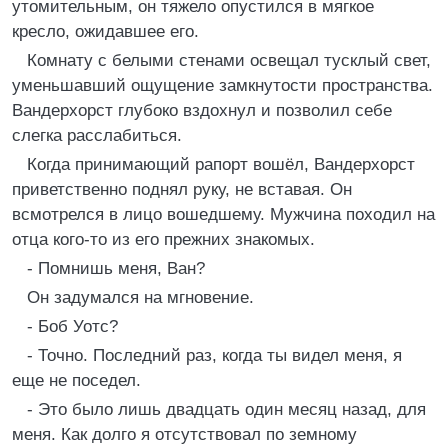
утомительным, он тяжело опустился в мягкое
кресло, ожидавшее его.
Комнату с белыми стенами освещал тусклый свет,
уменьшавший ощущение замкнутости пространства.
Вандерхорст глубоко вздохнул и позволил себе
слегка расслабиться.
Когда принимающий рапорт вошёл, Вандерхорст
приветственно поднял руку, не вставая. Он
всмотрелся в лицо вошедшему. Мужчина походил на
отца кого-то из его прежних знакомых.
- Помнишь меня, Ван?
Он задумался на мгновение.
- Боб Уотс?
- Точно. Последний раз, когда ты видел меня, я
еще не поседел.
- Это было лишь двадцать один месяц назад, для
меня. Как долго я отсутствовал по земному