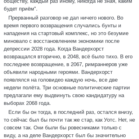
обществу, каждый раз иному, никогда не зная, каким
будет приём”.
Прерванный разговор не дал ничего нового. Во
время первого возвращения случались бунты и
нападения на стартовый комплекс, но это безумие
миновало с восстановлением экономики после
депрессии 2028 года. Когда Вандерхорст
возвращался вторично, в 2048, всё было тихо. В его
последнее возвращение, в 2067, римраннеров уже
объявили народными героями. Вандерхорст
появлялся на головидео каждую ночь, все две
недели полёта. Три основные политические партии
предлагали ему выдвинуть свою кандидатуру на
выборах 2068 года.
Если бы он тогда, в последний раз, остался внизу,
то сейчас был бы почти так же стар, как Уотс. Нет, не
совсем так. Они были бы ровесниками только с
виду, а на деле Вандерхорст был бы значительно