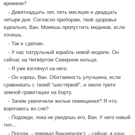
времени?
- Девятнадцать лет, пять месяцев и двадцать
четыре дня. Согласно приборам, твоё здоровье
идеально, Ван. Можешь пропустить медиков, если
хочешь.
- Так и сделаю.
- У нас патрульный корабль новой модели. Он
сейчас на Четвёртом Северном кольце.
- Я уже взглянул на него.
- Он хорош, Ван. Обитаемость улучшена, если
сравнивать с твоей “шестёркой”, и около трети
земной гравитации на борту.
- Зачем увеличили жилые помещения? Я что,
ворочаюсь во сне?
- Подожди, пока не увидишь его, Ван. У него новый
тип…
- Погоди, - прервал Вандерхорст, - сейчас я хочу