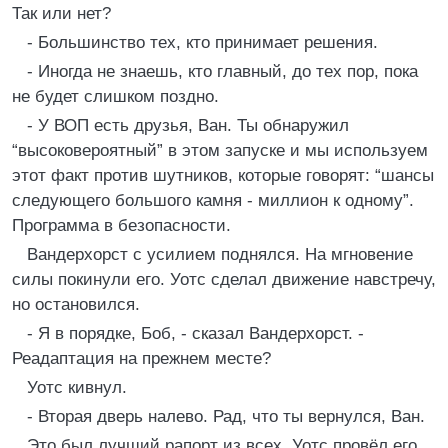
Так или нет?
- Большинство тех, кто принимает решения.
- Иногда не знаешь, кто главный, до тех пор, пока
не будет слишком поздно.
- У ВОП есть друзья, Ван. Ты обнаружил
“высоковероятный” в этом запуске и мы используем
этот факт против шутников, которые говорят: “шансы
следующего большого камня - миллион к одному”.
Программа в безопасности.
Вандерхорст с усилием поднялся. На мгновение
силы покинули его. Уотс сделал движение навстречу,
но остановился.
- Я в порядке, Боб, - сказал Вандерхорст. -
Реадаптация на прежнем месте?
Уотс кивнул.
- Вторая дверь налево. Рад, что ты вернулся, Ван.
Это был лучший рапорт из всех. Уотс провёл его