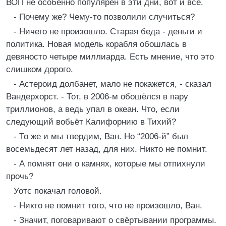
ВОП не особенно популярен в эти дни, вот и всё.
- Почему же? Чему-то позволили случиться?
- Ничего не произошло. Старая беда - деньги и
политика. Новая модель корабля обошлась в
девяносто четыре миллиарда. Есть мнение, что это
слишком дорого.
- Астероид долбанет, мало не покажется, - сказал
Вандерхорст. - Тот, в 2006-м обошёлся в пару
триллионов, а ведь упал в океан. Что, если
следующий вобьёт Калифорнию в Тихий?
- То же и мы твердим, Ван. Но “2006-й” был
восемьдесят лет назад, для них. Никто не помнит.
- А помнят они о камнях, которые мы отпихнули
прочь?
Уотс покачал головой.
- Никто не помнит того, что не произошло, Ван.
- Значит, поговаривают о свёртывании программы.