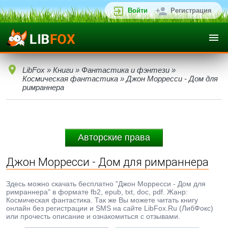
Войти
Регистрация
LibFox
»
Книги
»
Фантастика и фэнтези
»
Космическая фантастика
» Джон Морресси - Дом для
римраннера
Авторские права
Джон Морресси - Дом для римраннера
Здесь можно скачать бесплатно "Джон Морресси - Дом для
римраннера" в формате fb2, epub, txt, doc, pdf. Жанр:
Космическая фантастика. Так же Вы можете читать книгу
онлайн без регистрации и SMS на сайте LibFox.Ru (ЛибФокс)
или прочесть описание и ознакомиться с отзывами.