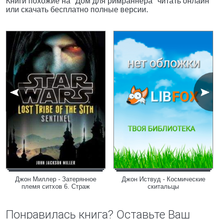
Книги похожие на "Дом для римраннера" читать онлайн
или скачать бесплатно полные версии.
Джон Миллер - Затерянное
Джон Иствуд - Космические
племя ситхов 6. Страж
скитальцы
Понравилась книга? Оставьте Ваш