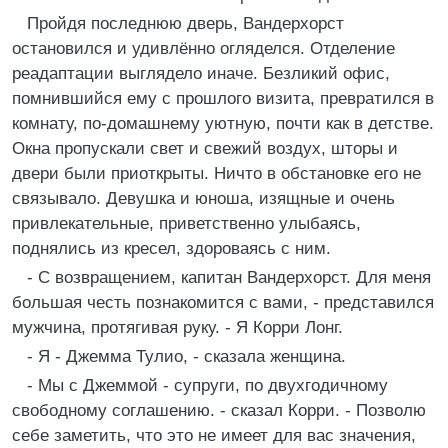
Пройдя последнюю дверь, Вандерхорст
остановился и удивлённо огляделся. Отделение
реадаптации выглядело иначе. Безликий офис,
помнившийся ему с прошлого визита, превратился в
комнату, по-домашнему уютную, почти как в детстве.
Окна пропускали свет и свежий воздух, шторы и
двери были приоткрыты. Ничто в обстановке его не
связывало. Девушка и юноша, изящные и очень
привлекательные, приветственно улыбаясь,
поднялись из кресел, здороваясь с ним.
- С возвращением, капитан Вандерхорст. Для меня
большая честь познакомится с вами, - представился
мужчина, протягивая руку. - Я Корри Лонг.
- Я - Джемма Тулио, - сказала женщина.
- Мы с Джеммой - супруги, по двухгодичному
свободному соглашению. - сказал Корри. - Позволю
себе заметить, что это не имеет для вас значения,