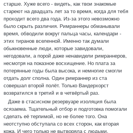
старше. Хуже всего - видеть, как твои знакомые
стареют на двадцать лет за то время, когда для тебя
проходит всего два года. Из-за этого невозможно
было скрыть различия. Римраннеры обманывали
время, обводили вокруг пальца часы, календари -
этих тиранов вселенной. Именно так думали
обыкновенные люди, которые завидовали,
негодовали, а порой даже ненавидели римраннеров,
несмотря на показное восхищение. Но плата за
потерянные годы была высока, и немногие смогли
отдать долг сполна. Один римраннер из ста
совершал второй полёт. Только Вандерхорст
возвратился в третий и в четвёртый раз.
Даже в стасисном резервуаре изоляция была
осязаема. Тщательный отбор и подготовка помогали
сделать её терпимой, но не более того. Она
неотступно обступала со всех сторон, как вторая
кожа. И чего только не вытворяла с людьми.