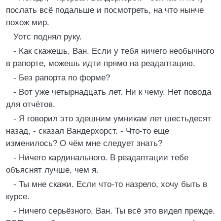
послать всё подальше и посмотреть, на что нынче
похож мир.
Уотс поднял руку.
- Как скажешь, Ван. Если у тебя ничего необычного
в рапорте, можешь идти прямо на реадаптацию.
- Без рапорта по форме?
- Вот уже четырнадцать лет. Ни к чему. Нет повода
для отчётов.
- Я говорил это здешним умникам лет шестьдесят
назад, - сказал Вандерхорст. - Что-то еще
изменилось? О чём мне следует знать?
- Ничего кардинального. В реадаптации тебе
объяснят лучше, чем я.
- Ты мне скажи. Если что-то назрело, хочу быть в
курсе.
- Ничего серьёзного, Ван. Ты всё это видел прежде.