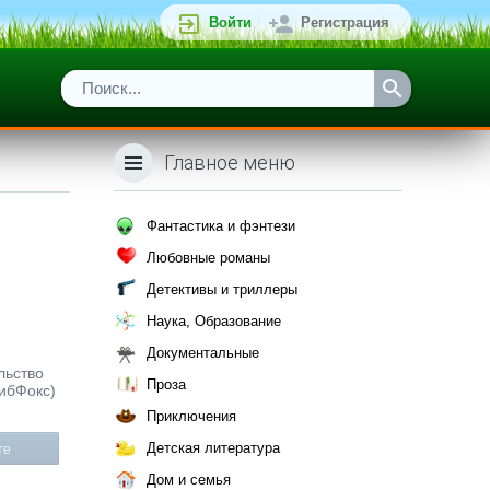
Войти
Регистрация
Главное меню
Фантастика и фэнтези
Любовные романы
Детективы и триллеры
Наука, Образование
Документальные
льство
Проза
ЛибФокс)
Приключения
Детская литература
те
Дом и семья