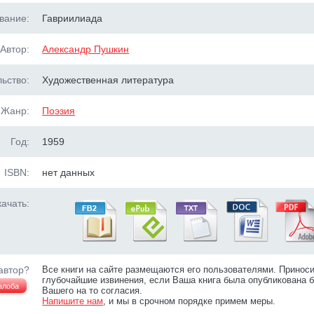
вание:
Гавриилиада
Автор:
Александр Пушкин
ьство:
Художественная литература
Жанр:
Поэзия
Год:
1959
ISBN:
нет данных
ачать:
автор?
Все книги на сайте размещаются его пользователями. Принос
глубочайшие извинения, если Ваша книга была опубликована б
алоба
Вашего на то согласия.
Напишите нам
, и мы в срочном порядке примем меры.