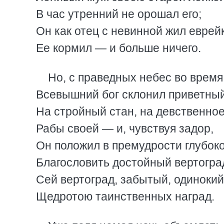
В час утренний не орошал его;
Он как отец с невинной жил еврей
Ее кормил — и больше ничего.
Но, с праведных небес во время
Всевышний бог склонил приветный
На стройный стан, на девственно
Рабы своей — и, чувствуя задор,
Он положил в премудрости глубок
Благословить достойный вертогра
Сей вертоград, забытый, одинокий
Щедротою таинственных наград.