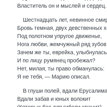
Властитель он и мыслей и сердец.
Шестнадцать лет, невинное сми
Бровь темная, двух девственных 
Под полотном упругое движенье,
Нога любви, жемчужный ряд зубо
Зачем же ты, еврейка, улыбнулась
И по лицу румянец пробежал?
Нет, милая, ты право обманулась:
Я не тебя, — Марию описал.
В глуши полей, вдали Ерусалима
Вдали забав и юных волокит