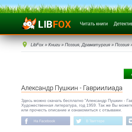
Читать книги
Детекти
LibFox
»
Книги
»
Поэзия, Драматургия
»
Поэзия
»
Александр Пушкин - Гавриилиада
Здесь можно скачать бесплатно "Александр Пушкин - Гавр
Художественная литература, год 1959. Так же Вы можете
или прочесть описание и ознакомиться с отзывами.
На Facebook
В Твиттере