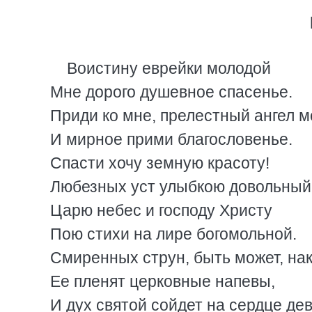
Воистину еврейки молодой
Мне дорого душевное спасенье.
Приди ко мне, прелестный ангел м
И мирное прими благословенье.
Спасти хочу земную красоту!
Любезных уст улыбкою довольный
Царю небес и господу Христу
Пою стихи на лире богомольной.
Смиренных струн, быть может, на
Ее пленят церковные напевы,
И дух святой сойдет на сердце де