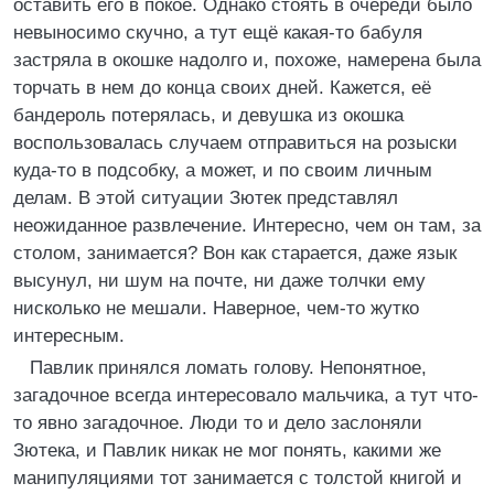
оставить его в покое. Однако стоять в очереди было
невыносимо скучно, а тут ещё какая-то бабуля
застряла в окошке надолго и, похоже, намерена была
торчать в нем до конца своих дней. Кажется, её
бандероль потерялась, и девушка из окошка
воспользовалась случаем отправиться на розыски
куда-то в подсобку, а может, и по своим личным
делам. В этой ситуации Зютек представлял
неожиданное развлечение. Интересно, чем он там, за
столом, занимается? Вон как старается, даже язык
высунул, ни шум на почте, ни даже толчки ему
нисколько не мешали. Наверное, чем-то жутко
интересным.
Павлик принялся ломать голову. Непонятное,
загадочное всегда интересовало мальчика, а тут что-
то явно загадочное. Люди то и дело заслоняли
Зютека, и Павлик никак не мог понять, какими же
манипуляциями тот занимается с толстой книгой и