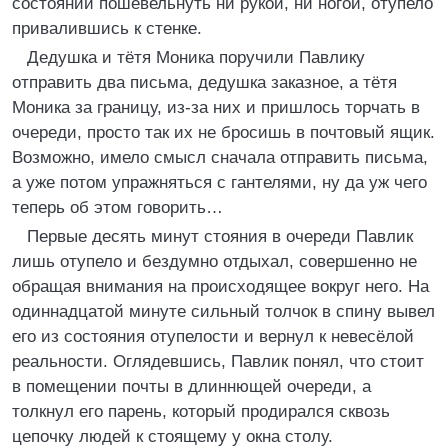
состоянии пошевельнуть ни рукой, ни ногой, отупело
привалившись к стенке.
Дедушка и тётя Моника поручили Павлику
отправить два письма, дедушка заказное, а тётя
Моника за границу, из-за них и пришлось торчать в
очереди, просто так их не бросишь в почтовый ящик.
Возможно, имело смысл сначала отправить письма,
а уже потом упражняться с гантелями, ну да уж чего
теперь об этом говорить…
Первые десять минут стояния в очереди Павлик
лишь отупело и бездумно отдыхал, совершенно не
обращая внимания на происходящее вокруг него. На
одиннадцатой минуте сильный толчок в спину вывел
его из состояния отупелости и вернул к невесёлой
реальности. Оглядевшись, Павлик понял, что стоит
в помещении почты в длиннющей очереди, а
толкнул его парень, который продирался сквозь
цепочку людей к стоящему у окна столу.