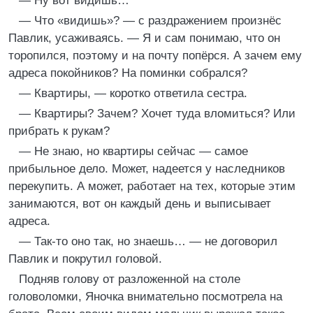
— Ну вот видишь…
— Что «видишь»? — с раздражением произнёс
Павлик, усаживаясь. — Я и сам понимаю, что он
торопился, поэтому и на почту попёрся. А зачем ему
адреса покойников? На поминки собрался?
— Квартиры, — коротко ответила сестра.
— Квартиры? Зачем? Хочет туда вломиться? Или
прибрать к рукам?
— Не знаю, но квартиры сейчас — самое
прибыльное дело. Может, надеется у наследников
перекупить. А может, работает на тех, которые этим
занимаются, вот он каждый день и выписывает
адреса.
— Так-то оно так, но знаешь… — не договорил
Павлик и покрутил головой.
Подняв голову от разложенной на столе
головоломки, Яночка внимательно посмотрела на