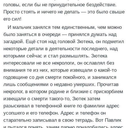
головы, если бы не принудительное бездействие.
Просто стоять и ничего не делать — это было свыше
его сил!
И мальчик занялся тем единственным, чем можно
было заняться в очереди — принялся думать над
загадкой. Ещё стоя над головой Зютека, он подметил
некоторые детали в деятельности последнего, над
которыми сейчас и стал размышлять. Зютека
интересовали не все некрологи, он ославлял без
внимания те из них, которые извещали о какой-то
годовщине со дня смерти покойного, и занимался
лишь сообщениями о недавно умерших. Прочитав
некролог, в котором родине и близкие с прискорбием
извещали о смерти такого-то, Зютек затем
разыскивал в телефонной книге по фамилии адрес
усопшего и его телефон. Адрес и телефон он
старательно записывал в свою тетрадь. Вот Павлик
и пытался понять, зачем парню понадобились адрес