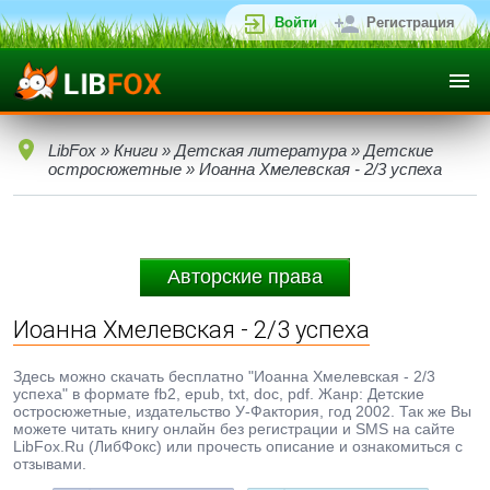
Войти
Регистрация
LibFox
»
Книги
»
Детская литература
»
Детские
остросюжетные
» Иоанна Хмелевская - 2/3 успеха
Авторские права
Иоанна Хмелевская - 2/3 успеха
Здесь можно скачать бесплатно "Иоанна Хмелевская - 2/3
успеха" в формате fb2, epub, txt, doc, pdf. Жанр: Детские
остросюжетные, издательство У-Фактория, год 2002. Так же Вы
можете читать книгу онлайн без регистрации и SMS на сайте
LibFox.Ru (ЛибФокс) или прочесть описание и ознакомиться с
отзывами.