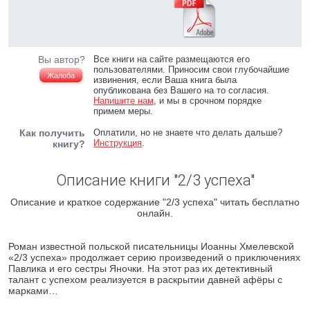
Вы автор?
Все книги на сайте размещаются его
пользователями. Приносим свои глубочайшие
Жалоба
извинения, если Ваша книга была
опубликована без Вашего на то согласия.
Напишите нам
, и мы в срочном порядке
примем меры.
Как получить
Оплатили, но не знаете что делать дальше?
Инструкция
.
книгу?
Описание книги "2/3 успеха"
Описание и краткое содержание "2/3 успеха" читать бесплатно
онлайн.
Роман известной польской писательницы Иоанны Хмелевской
«2/3 успеха» продолжает серию произведений о приключениях
Павлика и его сестры Яночки. На этот раз их детективный
талант с успехом реализуется в раскрытии давней афёры с
марками…