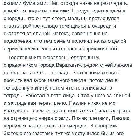
своими бумагами. Нет, отсюда никак не разглядеть,
придётся подойти поближе. Предупредив людей в
очереди, что он тут стоит, мальчик протиснулся
сквозь тройное кольцо томящихся в очереди и
оказался за спиной Зютека, совершенно не
подозревая, что тем самым положил начало целой
серии завлекательных и опасных приключений.
Толстая книга оказалась Телефонным
справочником города Варшавы», рядом с ней лежала
газета, на газете — тетрадь. Зютек внимательно
прочитывал кусок газетного текста, потом лез в
телефонную книгу, потом что-то записывал в
тетрадь. Работал в поте лица. Стоя у него за спиной
и заглядывая через плечо, Павлик никак не мог
уразуметь, в чем же дело, ибо газета была раскрыта
на странице с некрологами. Пожав плечами, Павлик
вернулся на своё место в очереди. И наверняка
Зютек с его газетами тут же улетучился бы из его