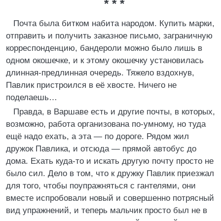
* * *
Почта была битком набита народом. Купить марки,
отправить и получить заказное письмо, заграничную
корреспонденцию, бандероли можно было лишь в
одном окошечке, и к этому окошечку установилась
длинная-предлинная очередь. Тяжело вздохнув,
Павлик пристроился в её хвосте. Ничего не
поделаешь…
Правда, в Варшаве есть и другие почты, в которых,
возможно, работа организована по-умному, но туда
ещё надо ехать, а эта — по дороге. Рядом жил
дружок Павлика, и отсюда — прямой автобус до
дома. Ехать куда-то и искать другую почту просто не
было сил. Дело в том, что к дружку Павлик приезжал
для того, чтобы поупражняться с гантелями, они
вместе испробовали новый и совершенно потрясный
вид упражнений, и теперь мальчик просто был не в