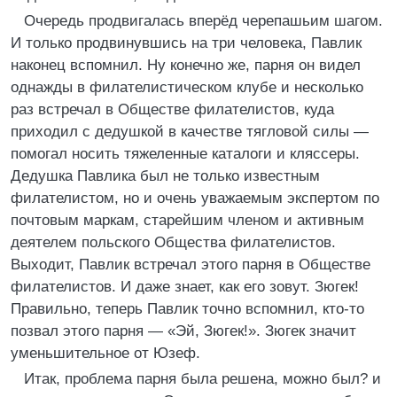
Очередь продвигалась вперёд черепашьим шагом.
И только продвинувшись на три человека, Павлик
наконец вспомнил. Ну конечно же, парня он видел
однажды в филателистическом клубе и несколько
раз встречал в Обществе филателистов, куда
приходил с дедушкой в качестве тягловой силы —
помогал носить тяжеленные каталоги и кляссеры.
Дедушка Павлика был не только известным
филателистом, но и очень уважаемым экспертом по
почтовым маркам, старейшим членом и активным
деятелем польского Общества филателистов.
Выходит, Павлик встречал этого парня в Обществе
филателистов. И даже знает, как его зовут. Зюгек!
Правильно, теперь Павлик точно вспомнил, кто-то
позвал этого парня — «Эй, Зюгек!». Зюгек значит
уменьшительное от Юзеф.
Итак, проблема парня была решена, можно был? и