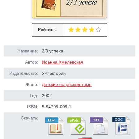
Рейтинг:
Название:
2/3 успеха
Автор:
Иоанна Хмелевская
Издательство:
У-Фактория
Жанр:
Детские остросюжетные
Год:
2002
ISBN:
5-94799-009-1
Скачать: