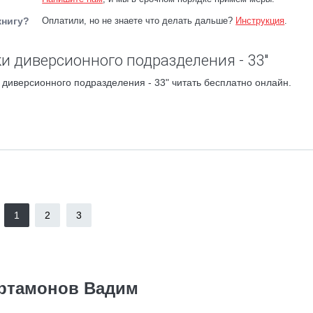
книгу?
Оплатили, но не знаете что делать дальше?
Инструкция
.
и диверсионного подразделения - 33"
диверсионного подразделения - 33" читать бесплатно онлайн.
1
2
3
ртамонов Вадим