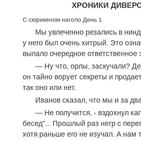
ХРОНИКИ ДИВЕРС
С сюрикеном наголо День 1
Мы увлеченно резались в ниндз
у него был очень хитрый. Это озн
выпало очередное ответственное 
— Ну что, орлы, заскучали? Дел
он тайно ворует секреты и продает
так оно или нет.
Иванов сказал, что мы и за дв
— Не получится, - вздохнул ка
бесед"... Прошлый раз негр с пере
хотя раньше его не изучал. А нам 