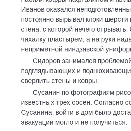
Иванов оказался неподготовленны
постоянно вырывал клоки шерсти из
стена, с которой нечего отрывать
чихалку пластырем, а на руки наде
неприметной ниндзявской униформ
Сидоров занимался проблемой
подглядывающих и поднюхивающих 
сверлить стены и ковры.
Сусанин по фотографиям рисов
известных трех сосен. Согласно 
Сусанина, войти в дом было доста
эвакуации могло и не получиться.