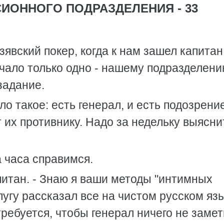
ИОННОГО ПОДРАЗДЕЛЕНИЯ - 33
явский покер, когда к нам зашел капитан
ачало только одно - нашему подразделен
задание.
о такое: есть генерал, и есть подозрение
 их противнику. Надо за недельку выясни
а часа справимся.
питан. - Знаю я ваши методы "интимных
пугу рассказал все на чистом русском яз
требуется, чтобы генерал ничего не замет