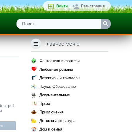
Войти
Регистрация
Главное меню
Фантастика и фэнтези
Любовные романы
Детективы и триллеры
Наука, Образование
Документальные
Проза
oc, pdf.
и
Приключения
Детская литература
те
Дом и семья