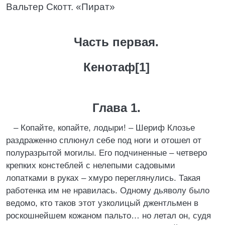
Вальтер Скотт. «Пират»
Часть первая.
Кенотаф[1]
Глава 1.
– Копайте, копайте, лодыри! – Шериф Клозье
раздраженно сплюнул себе под ноги и отошел от
полуразрытой могилы. Его подчиненные – четверо
крепких констеблей с нелепыми садовыми
лопатками в руках – хмуро переглянулись. Такая
работенка им не нравилась. Одному дьяволу было
ведомо, кто таков этот узколицый джентльмен в
роскошнейшем кожаном пальто… но летал он, судя