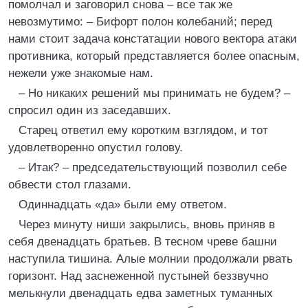
помолчал и заговорил снова – все так же
невозмутимо: – Бифорт полон колебаний; перед
нами стоит задача констатации нового вектора атаки
противника, который представляется более опасным,
нежели уже знакомые нам.
– Но никаких решений мы принимать не будем? –
спросил один из заседавших.
Старец ответил ему коротким взглядом, и тот
удовлетворенно опустил голову.
– Итак? – председательствующий позволил себе
обвести стол глазами.
Одиннадцать «да» были ему ответом.
Через минуту ниши закрылись, вновь приняв в
себя двенадцать братьев. В тесном чреве башни
наступила тишина. Алые молнии продолжали рвать
горизонт. Над заснеженной пустыней беззвучно
мелькнули двенадцать едва заметных туманных