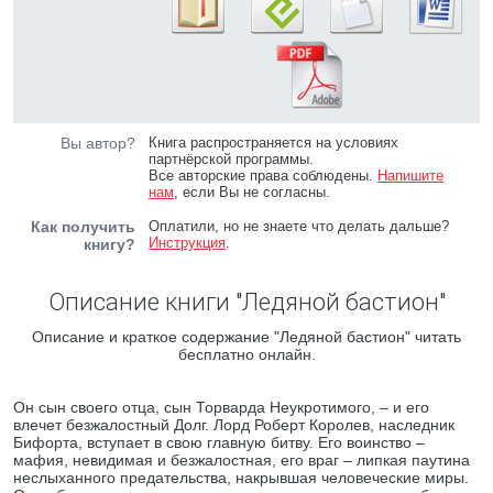
Вы автор?
Книга распространяется на условиях
партнёрской программы.
Все авторские права соблюдены.
Напишите
нам
, если Вы не согласны.
Как получить
Оплатили, но не знаете что делать дальше?
Инструкция
.
книгу?
Описание книги "Ледяной бастион"
Описание и краткое содержание "Ледяной бастион" читать
бесплатно онлайн.
Он сын своего отца, сын Торварда Неукротимого, – и его
влечет безжалостный Долг. Лорд Роберт Королев, наследник
Бифорта, вступает в свою главную битву. Его воинство –
мафия, невидимая и безжалостная, его враг – липкая паутина
неслыханного предательства, накрывшая человеческие миры.