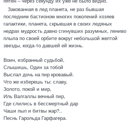
пятен – через секунду их уже не было видно.
Закованная в лед планета, не раз бывшая
последним бастионом многих поколений хозяев
галактики, планета, скрывшая в своих ледяных
недрах мудрость давно сгинувших разумных, лениво
плыла по своей орбите вокруг небольшой желтой
звезды, когда-то давшей ей жизнь.
Воин, избранный судьбой,
Слышишь, Один за тобой
Выслал дочь на пир кровавый.
Что же изберешь ты: славу,
Золото, покой и мир,
Иль Валгаллы вечный пир,
Где слились в бессмертный дар
Чаши пыл и битвы жар?..
Песнь Гарольда Гарфагера.