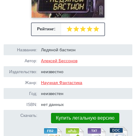
Рейтинг:
Название:
Ледяной бастион
Автор:
Алексей Бессонов
Издательство:
неизвестно
Жанр:
Научная Фантастика
Год:
неизвестен
ISBN:
нет данных
Скачать:
Купить легальную версию