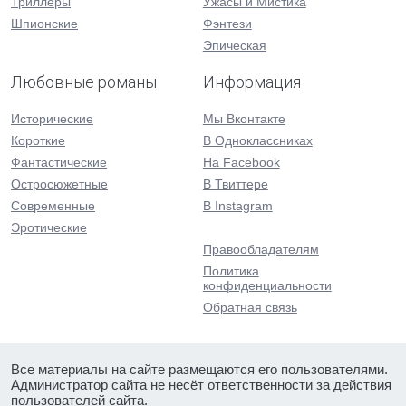
Триллеры
Ужасы и Мистика
Шпионские
Фэнтези
Эпическая
Любовные романы
Информация
Исторические
Мы Вконтакте
Короткие
В Одноклассниках
Фантастические
На Facebook
Остросюжетные
В Твиттере
Современные
В Instagram
Эротические
Правообладателям
Политика
конфиденциальности
Обратная связь
Все материалы на сайте размещаются его пользователями.
Администратор сайта не несёт ответственности за действия
пользователей сайта.