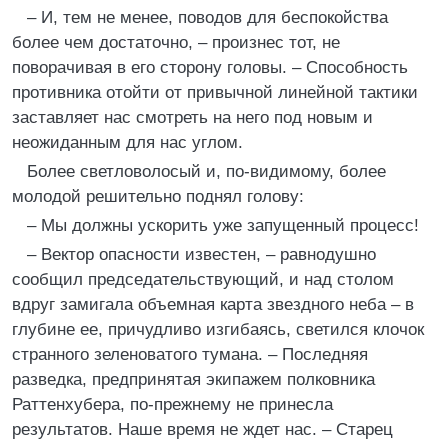
– И, тем не менее, поводов для беспокойства
более чем достаточно, – произнес тот, не
поворачивая в его сторону головы. – Способность
противника отойти от привычной линейной тактики
заставляет нас смотреть на него под новым и
неожиданным для нас углом.
Более светловолосый и, по-видимому, более
молодой решительно поднял голову:
– Мы должны ускорить уже запущенный процесс!
– Вектор опасности известен, – равнодушно
сообщил председательствующий, и над столом
вдруг замигала объемная карта звездного неба – в
глубине ее, причудливо изгибаясь, светился клочок
странного зеленоватого тумана. – Последняя
разведка, предпринятая экипажем полковника
Раттенхубера, по-прежнему не принесла
результатов. Наше время не ждет нас. – Старец