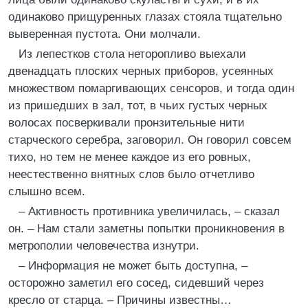
одинаково прищуренных глазах стояла тщательно
выверенная пустота. Они молчали.
Из лепестков стола неторопливо выехали
двенадцать плоских черных приборов, усеянных
множеством помаргивающих сенсоров, и тогда один
из пришедших в зал, тот, в чьих густых черных
волосах посверкивали пронзительные нити
старческого серебра, заговорил. Он говорил совсем
тихо, но тем не менее каждое из его ровных,
неестественно внятных слов было отчетливо
слышно всем.
– Активность противника увеличилась, – сказал
он. – Нам стали заметны попытки проникновения в
метрополии человечества изнутри.
– Информация не может быть доступна, –
осторожно заметил его сосед, сидевший через
кресло от старца. – Причины известны…