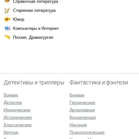
Справочная литература
Старинная литература
Юмор
Компьютеры и Интернет
Поэзия, Драматургия
Детективы и триллеры
Фантастика и фэнтези
Боевик
Боевая
Детектив
Героическая
Иронические
Детективная
Исторические
Космическая
Классические
Научная
Крутые
Психологическая