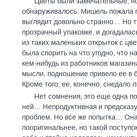
Цветы были замечательные, но
обнаруживалось. Мишель пожала пл
выглядит довольно странно… Но ту
прозрачный упаковке, и догадалась
из таких маленьких открыток с цв
была спорить на что угодно, что 
кем-нибудь из работников магазин
мысли, подношение привело ее в 
Кроме того, ее, конечно, снедало 
Нет сомнения, это еще одна п
ней… Непродуктивная и предсказу
проблем. Но все же попытка… Она
пооригинальнее, но такой поступо