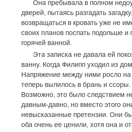
Она пребывала в полном недоу
дверей, пытаясь разгадать загадку
возвращаться в кровать уже не им
своих планов поспать подольше и
горячей ванной.
Эта записка не давала ей поко
ванну. Когда Филипп уходил из до
Напряжение между ними росло на 
теперь вылилось в брань и ссоры. 
Возможно, это было следствием н
давным-давно, но вместо этого они
невысказанные претензии. Они был
оба очень ее ценили, хотя она и о