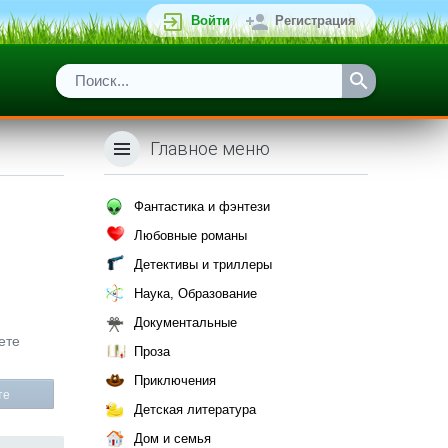
Войти
Регистрация
Главное меню
Фантастика и фэнтези
Любовные романы
Детективы и триллеры
Наука, Образование
Документальные
ете
Проза
Приключения
те
Детская литература
Дом и семья