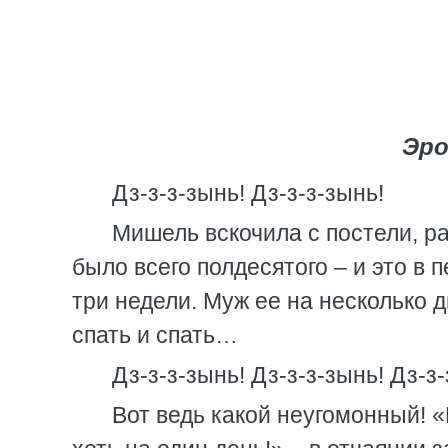
Эро
Дз-з-з-зынь! Дз-з-з-зынь!
Мишель вскочила с постели, 
было всего полдесятого – и это в 
три недели. Муж ее на несколько д
спать и спать…
Дз-з-з-зынь! Дз-з-з-зынь! Дз-з-
Вот ведь какой неугомонный! 