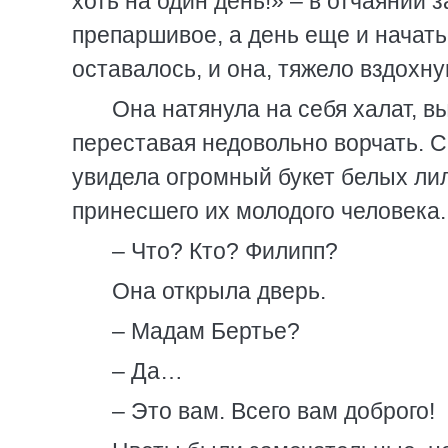
хоть на один день!» – в отчаянии 
препаршивое, а день еще и начать
оставалось, и она, тяжело вздохну
Она натянула на себя халат, в
переставая недовольно ворчать. С
увидела огромный букет белых лил
принесшего их молодого человека.
– Что? Кто? Филипп?
Она открыла дверь.
– Мадам Бертье?
– Да…
– Это вам. Всего вам доброго!