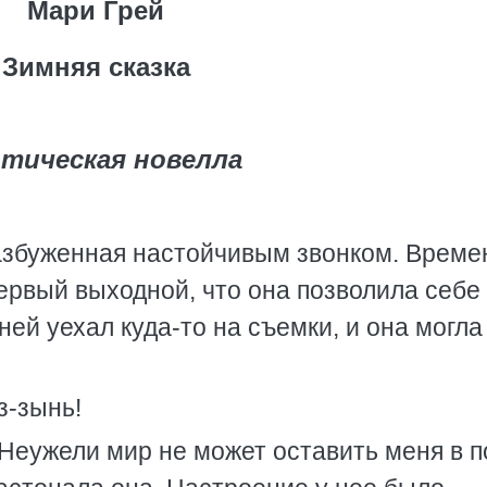
Мари Грей
Зимняя сказка
тическая новелла
разбуженная настойчивым звонком. Време
первый выходной, что она позволила себе
ней уехал куда-то на съемки, и она могла
з-зынь!
«Неужели мир не может оставить меня в п