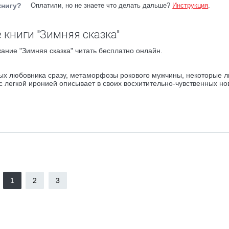
книгу?
Оплатили, но не знаете что делать дальше?
Инструкция
.
 книги "Зимняя сказка"
ание "Зимняя сказка" читать бесплатно онлайн.
ых любовника сразу, метаморфозы рокового мужчины, некоторые 
с легкой иронией описывает в своих восхитительно-чувственных н
1
2
3