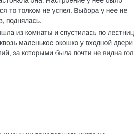
застонала она. Настроение у нее было
ся-то толком не успел. Выбора у нее не
в, поднялась.
ышла из комнаты и спустилась по лестниц
квозь маленькое окошко у входной двери
ий, за которыми была почти не видна го