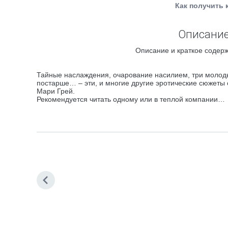
Как получить 
Описание
Описание и краткое содерж
Тайные наслаждения, очарование насилием, три молод
постарше… – эти, и многие другие эротические сюжеты 
Мари Грей.
Рекомендуется читать одному или в теплой компании…