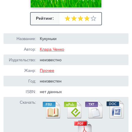
Рейтинг:
Название:
Кукуньки
Автор:
Клара Ченко
Издательство:
неизвестно
Жанр:
Прочее
Год:
неизвестен
ISBN:
нет данных
Скачать: