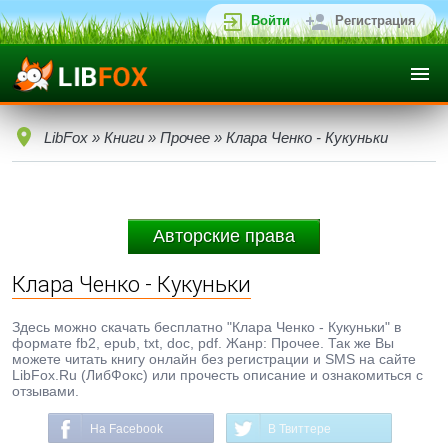
Войти
Регистрация
LibFox
»
Книги
»
Прочее
» Клара Ченко - Кукуньки
Авторские права
Клара Ченко - Кукуньки
Здесь можно скачать бесплатно "Клара Ченко - Кукуньки" в
формате fb2, epub, txt, doc, pdf. Жанр: Прочее. Так же Вы
можете читать книгу онлайн без регистрации и SMS на сайте
LibFox.Ru (ЛибФокс) или прочесть описание и ознакомиться с
отзывами.
На Facebook
В Твиттере