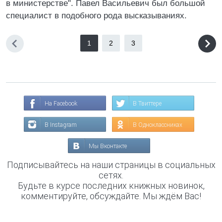
в министерстве". Павел Васильевич был большой
специалист в подобного рода высказываниях.
1
2
3
На Facebook
В Твиттере
В Instagram
В Одноклассниках
Мы Вконтакте
Подписывайтесь на наши страницы в социальных
сетях.
Будьте в курсе последних книжных новинок,
комментируйте, обсуждайте. Мы ждём Вас!