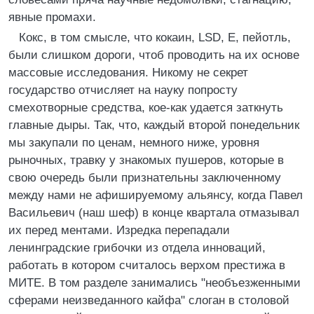
явные промахи.
Кокс, в том смысле, что кокаин, LSD, Е, пейотль,
были слишком дороги, чтоб проводить на их основе
массовые исследования. Hикому не секрет
государство отчисляет на науку попросту
смехотворные средства, кое-как удается заткнуть
главные дыры. Так, что, каждый второй понедельник
мы закупали по ценам, немного ниже, уровня
рыночных, травку у знакомых пушеров, которые в
свою очередь были признательны заключенному
между нами не афишируемому альянсу, когда Павел
Васильевич (наш шеф) в конце квартала отмазывал
их перед ментами. Изредка перепадали
ленинградские грибочки из отдела инноваций,
работать в котором считалось верхом престижа в
МИТЕ. В том разделе занимались "необъезженными
сферами неизведанного кайфа" слоган в столовой