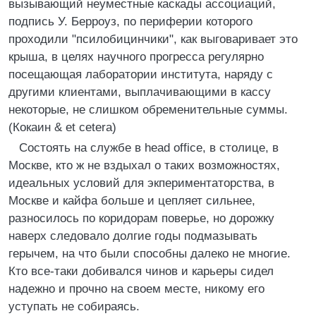
вызывающий неуместные каскады ассоциаций,
подпись У. Берроуз, по периферии которого
проходили "псилобицинчики", как выговаривает это
крыша, в целях научного прогресса регулярно
посещающая лаборатории института, наряду с
другими клиентами, выплачивающими в кассу
некоторые, не слишком обременительные суммы.
(Кокаин & et cetera)
Состоять на службе в head office, в столице, в
Москве, кто ж не вздыхал о таких возможностях,
идеальных условий для экпериментаторства, в
Москве и кайфа больше и цепляет сильнее,
разносилось по коридорам поверье, но дорожку
наверх следовало долгие годы подмазывать
герычем, на что были способны далеко не многие.
Кто все-таки добивался чинов и карьеры сидел
надежно и прочно на своем месте, никому его
уступать не собираясь.