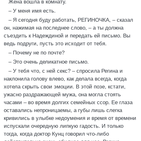
Жена вошла в комнату.
– У меня имя есть.
– Я сегодня буду работать, РЕГИНОЧКА, – сказал
он, нажимая на последнее слово, – а ты должна
съездить к Надеждиной и передать ей письмо. Вы
ведь подруги, пусть это исходит от тебя.
– Почему не по почте?
– Это очень деликатное письмо.
– У тебя что, с ней секс? – спросила Регина и
наклонила голову влево, как делала всегда, когда
хотела скрыть свои эмоции. В этой позе, кстати,
ужасно раздражающей мужа, она могла стоять
часами – во время долгих семейных ссор. Ее глаза
оставались непроницаемы, а губы лишь слегка
кривились в улыбке недоумения и время от времени
испускали очередную липкую гадость. И только
тогда, когда доктор Кунц говорил что-либо