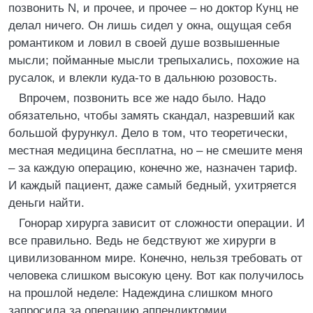
позвонить N, и прочее, и прочее – но доктор Кунц не
делал ничего. Он лишь сидел у окна, ощущая себя
романтиком и ловил в своей душе возвышенные
мысли; пойманные мысли трепыхались, похожие на
русалок, и влекли куда-то в дальнюю розовость.
Впрочем, позвонить все же надо было. Надо
обязательно, чтобы замять скандал, назревший как
большой фурункул. Дело в том, что теоретически,
местная медицина бесплатна, но – не смешите меня
– за каждую операцию, конечно же, назначен тариф.
И каждый пациент, даже самый бедный, ухитряется
деньги найти.
Гонорар хирурга зависит от сложности операции. И
все правильно. Ведь не бедствуют же хирурги в
цивилизованном мире. Конечно, нельзя требовать от
человека слишком высокую цену. Вот как получилось
на прошлой неделе: Надеждина слишком много
запросила за операцию аппендиктомии.