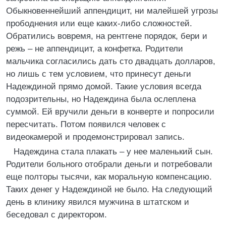
Обыкновеннейший аппендицит, ни малейшей угрозы
прободнения или еще каких-либо сложностей.
Обратились вовремя, на рентгене порядок, бери и
режь – не аппендицит, а конфетка. Родители
мальчика согласились дать сто двадцать долларов,
но лишь с тем условием, что принесут деньги
Надеждиной прямо домой. Такие условия всегда
подозрительны, но Надеждина была ослеплена
суммой. Ей вручили деньги в конверте и попросили
пересчитать. Потом появился человек с
видеокамерой и продемонстрировал запись.
Надеждина стала плакать – у нее маленький сын.
Родители больного отобрали деньги и потребовали
еще полторы тысячи, как моральную компенсацию.
Таких денег у Надеждиной не было. На следующий
день в клинику явился мужчина в штатском и
беседовал с директором.