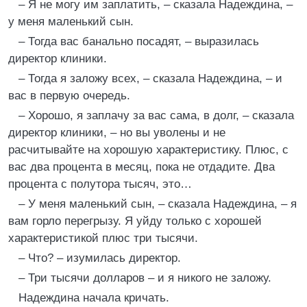
– Я не могу им заплатить, – сказала Надеждина, –
у меня маленький сын.
– Тогда вас банально посадят, – выразилась
директор клиники.
– Тогда я заложу всех, – сказала Надеждина, – и
вас в первую очередь.
– Хорошо, я заплачу за вас сама, в долг, – сказала
директор клиники, – но вы уволены и не
расчитывайте на хорошую характеристику. Плюс, с
вас два процента в месяц, пока не отдадите. Два
процента с полутора тысяч, это…
– У меня маленький сын, – сказала Надеждина, – я
вам горло перегрызу. Я уйду только с хорошей
характеристикой плюс три тысячи.
– Что? – изумилась директор.
– Три тысячи долларов – и я никого не заложу.
Надеждина начала кричать.