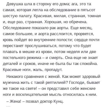
Девушка шла в сторону его дома; ага, это та
самая, которая легла на обследование в пятьсот
шестую палату. Красивая, милая, странная, томная
и, еще раз, странная. Хорошая, но обречена.
Обследование показало рак аорты. Еще месяц,
самое большее, и аорта расслоится, прорвется,
кровь пойдет во внутренние полости; сердце почти
перестанет прослушиваться, потому что будет
плавать в мешке из крови, потом неделя или две
постельного режима – и смерть. Она еще не знает
деталей и сроков, иначе не была бы так спокойна.
Красивые ноги, жаль, пропадут.
Никакого сравнения с женой. Как может здоровый
мужчина жить с такой рептилией? Господи, бывает
же такое на свете! – он представил себе женские
ноги и восклицательная мысль относилась к ним.
– Жена! – позвал доктор Кунц.