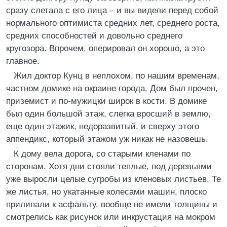
сразу слетала с его лица – и вы видели перед собой
нормального оптимиста средних лет, среднего роста,
средних способностей и довольно среднего
кругозора. Впрочем, оперировал он хорошо, а это
главное.
Жил доктор Кунц в неплохом, по нашим временам,
частном домике на окраине города. Дом был прочен,
приземист и по-мужицки широк в кости. В домике
был один большой этаж, слегка вросший в землю,
еще один этажик, недоразвитый, и сверху этого
аппендикс, который этажом уж никак не назовешь.
К дому вела дорога, со старыми кленами по
сторонам. Хотя дни стояли теплые, под деревьями
уже выросли целые сугробы из кленовых листьев. Те
же листья, но укатанные колесами машин, плоско
прилипали к асфальту, вообще не имели толщины и
смотрелись как рисунок или инкрустация на мокром