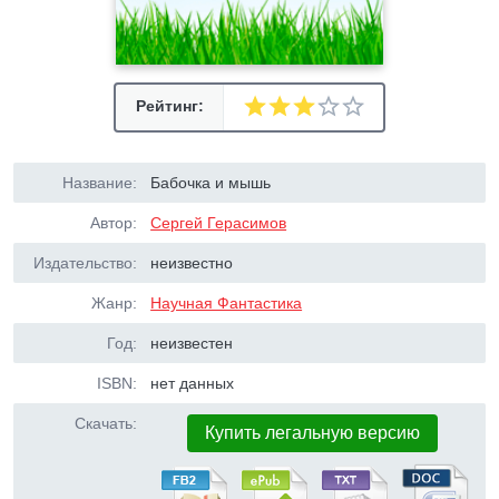
Рейтинг:
Название:
Бабочка и мышь
Автор:
Сергей Герасимов
Издательство:
неизвестно
Жанр:
Научная Фантастика
Год:
неизвестен
ISBN:
нет данных
Скачать:
Купить легальную версию