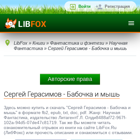
Войти
Регистрация
LibFox
»
Книги
»
Фантастика и фэнтези
»
Научная
Фантастика
» Сергей Герасимов - Бабочка и мышь
Авторские права
Сергей Герасимов - Бабочка и мышь
Здесь можно купить и скачать "Сергей Герасимов - Бабочка и
мышь" в формате fb2, epub, txt, doc, pdf. Жанр: Научная
Фантастика, издательство ЛитагентГ.Л. Олди8488af72-967f-
102a-94d5-07de47c81719. Так же Вы можете читать
ознакомительный отрывок из книги на сайте LibFox.Ru
(ЛибФокс) или прочесть описание и ознакомиться с отзывами.