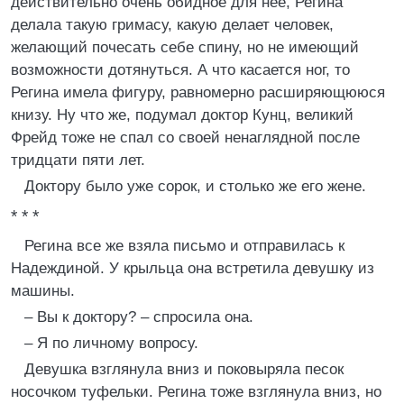
действительно очень обидное для нее, Регина
делала такую гримасу, какую делает человек,
желающий почесать себе спину, но не имеющий
возможности дотянуться. А что касается ног, то
Регина имела фигуру, равномерно расширяющююся
книзу. Ну что же, подумал доктор Кунц, великий
Фрейд тоже не спал со своей ненаглядной после
тридцати пяти лет.
Доктору было уже сорок, и столько же его жене.
* * *
Регина все же взяла письмо и отправилась к
Надеждиной. У крыльца она встретила девушку из
машины.
– Вы к доктору? – спросила она.
– Я по личному вопросу.
Девушка взглянула вниз и поковыряла песок
носочком туфельки. Регина тоже взглянула вниз, но