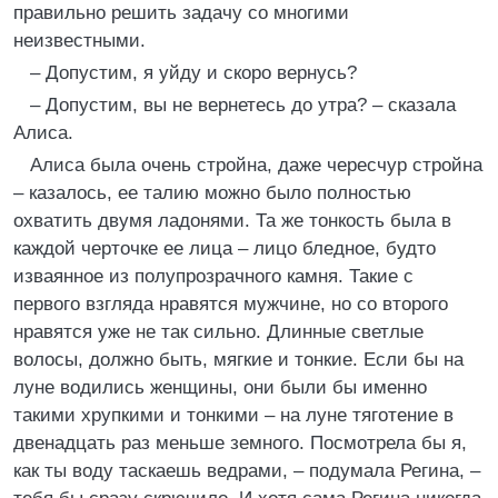
правильно решить задачу со многими
неизвестными.
– Допустим, я уйду и скоро вернусь?
– Допустим, вы не вернетесь до утра? – сказала
Алиса.
Алиса была очень стройна, даже чересчур стройна
– казалось, ее талию можно было полностью
охватить двумя ладонями. Та же тонкость была в
каждой черточке ее лица – лицо бледное, будто
изваянное из полупрозрачного камня. Такие с
первого взгляда нравятся мужчине, но со второго
нравятся уже не так сильно. Длинные светлые
волосы, должно быть, мягкие и тонкие. Если бы на
луне водились женщины, они были бы именно
такими хрупкими и тонкими – на луне тяготение в
двенадцать раз меньше земного. Посмотрела бы я,
как ты воду таскаешь ведрами, – подумала Регина, –