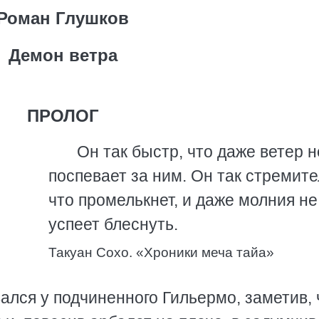
Роман Глушков
Демон ветра
ПРОЛОГ
Он так быстр, что даже ветер н
поспевает за ним. Он так стремите
что промелькнет, и даже молния не
успеет блеснуть.
Такуан Сохо. «Хроники меча тайа»
ался у подчиненного Гильермо, заметив, 