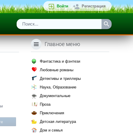
Войти
Регистрация
Главное меню
Фантастика и фэнтези
Любовные романы
Детективы и триллеры
Наука, Образование
Документальные
Проза
ли
Приключения
Детская литература
те
Дом и семья