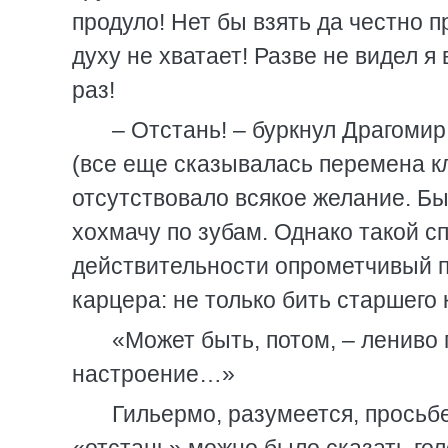
продуло! Нет бы взять да честно п
духу не хватает! Разве не видел я 
раз!
– Отстань! – буркнул Драгомир
(все еще сказывалась перемена кл
отсутствовало всякое желание. Б
хохмачу по зубам. Однако такой с
действительности опрометчивый по
карцера: не только бить старшего
«Может быть, потом, – лениво 
настроение…»
Гильермо, разумеется, просьб