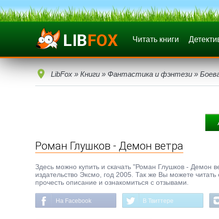
Читать книги
Детекти
LibFox
»
Книги
»
Фантастика и фэнтези
»
Боев
Роман Глушков - Демон ветра
Здесь можно купить и скачать "Роман Глушков - Демон ве
издательство Эксмо, год 2005. Так же Вы можете читать
прочесть описание и ознакомиться с отзывами.
На Facebook
В Твиттере