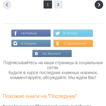
1
2
На Facebook
В Твиттере
В Instagram
В Одноклассниках
Мы Вконтакте
Подписывайтесь на наши страницы в социальных
сетях.
Будьте в курсе последних книжных новинок,
комментируйте, обсуждайте. Мы ждём Вас!
Похожие книги на "Последние"