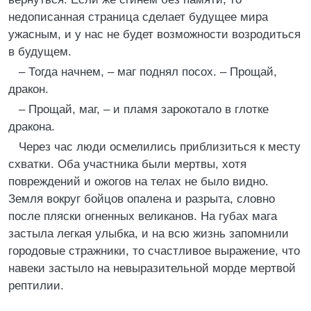
недописанная страница сделает будущее мира
ужасным, и у нас не будет возможности возродиться
в будущем.
– Тогда начнем, – маг поднял посох. – Прощай,
дракон.
– Прощай, маг, – и пламя зарокотало в глотке
дракона.
Через час люди осмелились приблизиться к месту
схватки. Оба участника были мертвы, хотя
повреждений и ожогов на телах не было видно.
Земля вокруг бойцов опалена и разрыта, словно
после пляски огненных великанов. На губах мага
застыла легкая улыбка, и на всю жизнь запомнили
городовые стражники, то счастливое выражение, что
навеки застыло на невыразительной морде мертвой
рептилии.