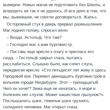
вымерли. Новых магов не подготовить без Школы, а
возродить ее так и не удалось. И все дело в том, что
мы, выжившие, не смогли договориться. Жаль».
Осторожный стук в дверь прервал размышления.
Маг поднял голову, спросил вяло:
– Входи, Астольф. Что там?
– Господин маг, к вам бургомистр.
– Поставь еще кресло к очагу и пригласи его
сюда, – Гистольф закрыл глаза, пытаясь
расслабиться. Слышно было, как сопит слуга,
передвигая кресло. «Сто пятьдесят лет живу я здесь.
Городовой маг. Пережил двенадцать бургомистров в
вольном городе Нигдебурге. Этот – тринадцатый.
Чего он хочет? Зима еще не началась, о море и
болезнях нет слухов. Может нашествие грызунов?».
Послышались шаги, тяжелые шаги грузного,
солидного человека. Маг открыл глаза.