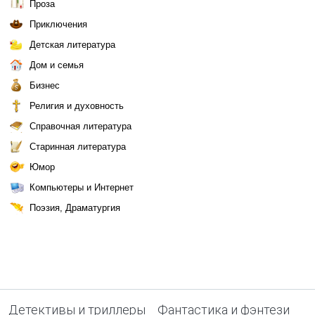
Проза
Приключения
Детская литература
Дом и семья
Бизнес
Религия и духовность
Справочная литература
Старинная литература
Юмор
Компьютеры и Интернет
Поэзия, Драматургия
Детективы и триллеры
Фантастика и фэнтези