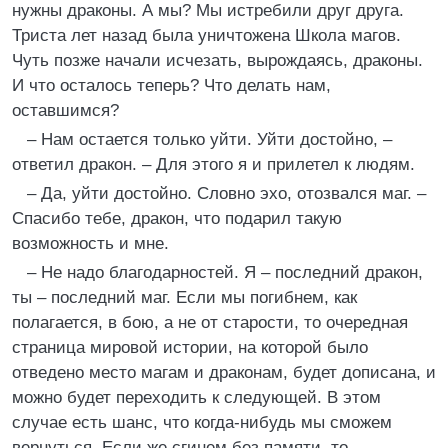
нужны драконы. А мы? Мы истребили друг друга.
Триста лет назад была уничтожена Школа магов.
Чуть позже начали исчезать, вырождаясь, драконы.
И что осталось теперь? Что делать нам,
оставшимся?
– Нам остается только уйти. Уйти достойно, –
ответил дракон. – Для этого я и прилетел к людям.
– Да, уйти достойно. Словно эхо, отозвался маг. –
Спасибо тебе, дракон, что подарил такую
возможность и мне.
– Не надо благодарностей. Я – последний дракон,
ты – последний маг. Если мы погибнем, как
полагается, в бою, а не от старости, то очередная
страница мировой истории, на которой было
отведено место магам и драконам, будет дописана, и
можно будет переходить к следующей. В этом
случае есть шанс, что когда-нибудь мы сможем
вернуться. Если же сгинем без памяти, то