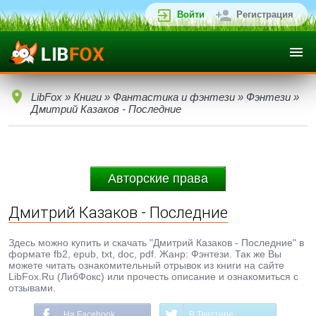
Войти
Регистрация
LibFox
»
Книги
»
Фантастика и фэнтези
»
Фэнтези
»
Дмитрий Казаков - Последние
Авторские права
Дмитрий Казаков - Последние
Здесь можно купить и скачать "Дмитрий Казаков - Последние" в
формате fb2, epub, txt, doc, pdf. Жанр: Фэнтези. Так же Вы
можете читать ознакомительный отрывок из книги на сайте
LibFox.Ru (ЛибФокс) или прочесть описание и ознакомиться с
отзывами.
На Facebook
В Твиттере