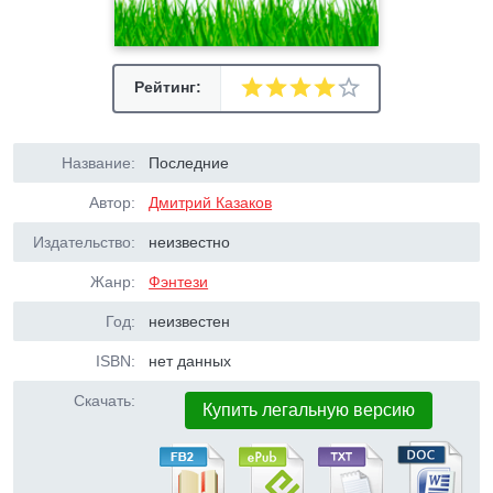
Рейтинг:
Название:
Последние
Автор:
Дмитрий Казаков
Издательство:
неизвестно
Жанр:
Фэнтези
Год:
неизвестен
ISBN:
нет данных
Скачать:
Купить легальную версию