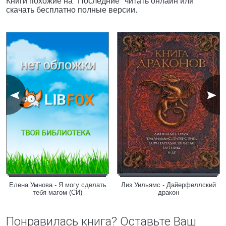
Книги похожие на "Последние" читать онлайн или
скачать бесплатно полные версии.
Елена Умнова - Я могу сделать
Лиз Уильямс - Дайерфеллский
тебя магом (СИ)
дракон
Понравилась книга? Оставьте Ваш