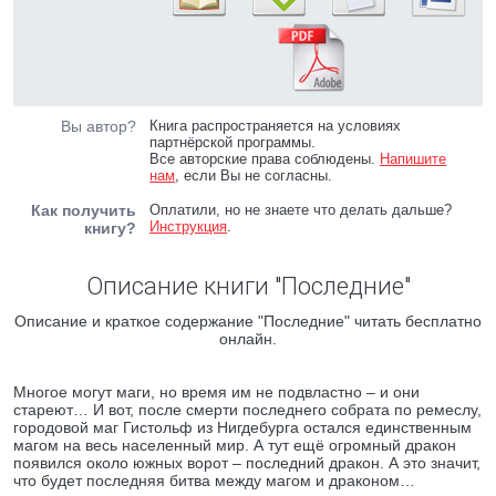
Вы автор?
Книга распространяется на условиях
партнёрской программы.
Все авторские права соблюдены.
Напишите
нам
, если Вы не согласны.
Как получить
Оплатили, но не знаете что делать дальше?
Инструкция
.
книгу?
Описание книги "Последние"
Описание и краткое содержание "Последние" читать бесплатно
онлайн.
Многое могут маги, но время им не подвластно – и они
стареют… И вот, после смерти последнего собрата по ремеслу,
городовой маг Гистольф из Нигдебурга остался единственным
магом на весь населенный мир. А тут ещё огромный дракон
появился около южных ворот – последний дракон. А это значит,
что будет последняя битва между магом и драконом…