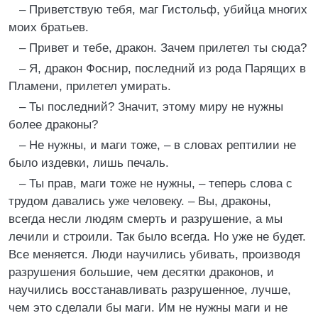
– Приветствую тебя, маг Гистольф, убийца многих
моих братьев.
– Привет и тебе, дракон. Зачем прилетел ты сюда?
– Я, дракон Фоснир, последний из рода Парящих в
Пламени, прилетел умирать.
– Ты последний? Значит, этому миру не нужны
более драконы?
– Не нужны, и маги тоже, – в словах рептилии не
было издевки, лишь печаль.
– Ты прав, маги тоже не нужны, – теперь слова с
трудом давались уже человеку. – Вы, драконы,
всегда несли людям смерть и разрушение, а мы
лечили и строили. Так было всегда. Но уже не будет.
Все меняется. Люди научились убивать, производя
разрушения большие, чем десятки драконов, и
научились восстанавливать разрушенное, лучше,
чем это сделали бы маги. Им не нужны маги и не