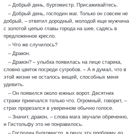
– Добрый день, бургомистр. Присаживайтесь.
– Добрый день, господин маг. Только он совсем не
добрый, – ответил дородный, молодой еще мужчина
с золотой цепью главы города на шее, садясь в
предложенное кресло.
– Что же случилось?
– Дракон.
– Дракон? – улыбка появилась на лице старика,
словно цветок посреди сугробов. – А я думал, что в
этой жизни не осталось вещей, способных меня
удивить.
– Он появился около южных ворот. Десятник
стражи примчался только что. Огромный, говорит, –
страх прорезался в уверенном обычно голосе.
– Значит, дракон, – слова мага звучали обреченно,
и Гистольфу это не понравилось.
– Господин бургомистр, я решу эту проблему до