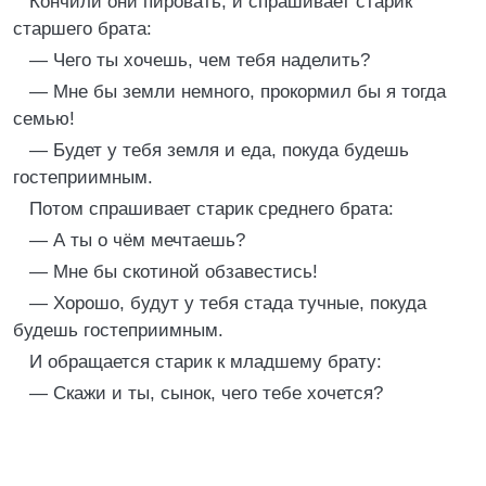
Кончили они пировать, и спрашивает старик
старшего брата:
— Чего ты хочешь, чем тебя наделить?
— Мне бы земли немного, прокормил бы я тогда
семью!
— Будет у тебя земля и еда, покуда будешь
гостеприимным.
Потом спрашивает старик среднего брата:
— А ты о чём мечтаешь?
— Мне бы скотиной обзавестись!
— Хорошо, будут у тебя стада тучные, покуда
будешь гостеприимным.
И обращается старик к младшему брату:
— Скажи и ты, сынок, чего тебе хочется?