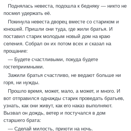
Поднялась невеста, подошла к бедняку — никто не
посмел удержать её.
Покинула невеста дворец вместе со стариком и
юношей. Пришли они туда, где жили братья. И
поставил старик молодым новый дом на краю
селения. Собрал он их потом всех и сказал на
прощание:
— Будете счастливыми, покуда будете
гостеприимными.
Зажили братья счастливо, не ведают больше ни
горя, ни нужды.
Прошло время, может, мало, а может, и много. И
вот отправился однажды старик проведать братьев,
узнать, как они живут, как его наказ выполняют.
Вызвал он дождь, ветер и постучался в дом
старшего брата:
— Сделай милость, приюти на ночь.