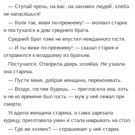
— Ступай прочь, на вас, на захожих людей, хлеба
не напасёшься!
— Коли так, живи по-прежнему! — молвил старик
и постучался в дом среднего брата.
Средний брат тоже не впустил нежданного гостя.
— И ты живи по-прежнему! — сказал старик и
отправился к младшему из братьев.
Постучался. Отворила дверь хозяйка. Не узнала
она старика.
— Пусти меня, добрая женщина, переночевать.
— Входи, гостем будешь, — пригласила она, хоть
и не ко времени был гость — муж у неё лежал при
смерти.
Усадила женщина старика, а сама зарезала
курицу, приготовила ужин и стала накрывать на стол.
— Где же хозяин? — спрашивает у неё старик.