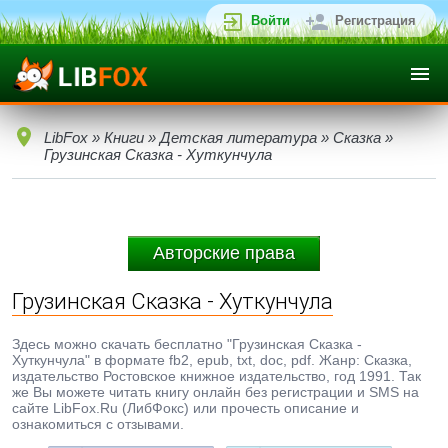
Войти
Регистрация
LibFox
»
Книги
»
Детская литература
»
Сказка
»
Грузинская Сказка - Хуткунчула
Авторские права
Грузинская Сказка - Хуткунчула
Здесь можно скачать бесплатно "Грузинская Сказка -
Хуткунчула" в формате fb2, epub, txt, doc, pdf. Жанр: Сказка,
издательство Ростовское книжное издательство, год 1991. Так
же Вы можете читать книгу онлайн без регистрации и SMS на
сайте LibFox.Ru (ЛибФокс) или прочесть описание и
ознакомиться с отзывами.