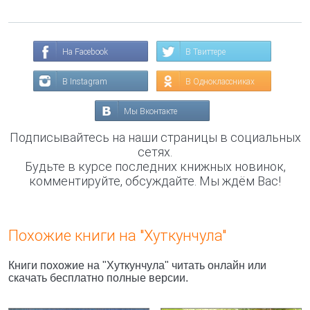
На Facebook
В Твиттере
В Instagram
В Одноклассниках
Мы Вконтакте
Подписывайтесь на наши страницы в социальных
сетях.
Будьте в курсе последних книжных новинок,
комментируйте, обсуждайте. Мы ждём Вас!
Похожие книги на "Хуткунчула"
Книги похожие на "Хуткунчула" читать онлайн или
скачать бесплатно полные версии.