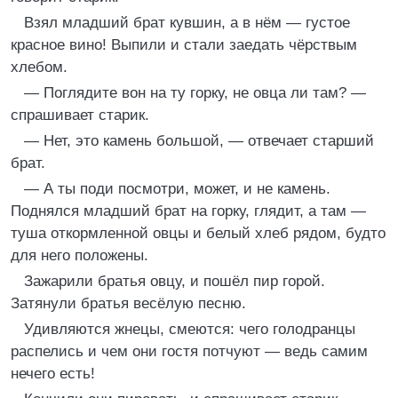
Взял младший брат кувшин, а в нём — густое
красное вино! Выпили и стали заедать чёрствым
хлебом.
— Поглядите вон на ту горку, не овца ли там? —
спрашивает старик.
— Нет, это камень большой, — отвечает старший
брат.
— А ты поди посмотри, может, и не камень.
Поднялся младший брат на горку, глядит, а там —
туша откормленной овцы и белый хлеб рядом, будто
для него положены.
Зажарили братья овцу, и пошёл пир горой.
Затянули братья весёлую песню.
Удивляются жнецы, смеются: чего голодранцы
распелись и чем они гостя потчуют — ведь самим
нечего есть!