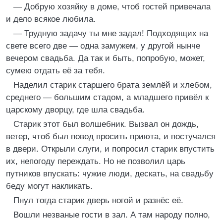
— Добрую хозяйку в доме, чтоб гостей привечала
и дело всякое любила.
— Трудную задачу ты мне задал! Подходящих на
свете всего две — одна замужем, у другой нынче
вечером свадьба. Да так и быть, попробую, может,
сумею отдать её за тебя.
Наделил старик старшего брата землёй и хлебом,
среднего — большим стадом, а младшего привёл к
царскому дворцу, где шла свадьба.
Старик этот был волшебник. Вызвал он дождь,
ветер, чтоб был повод просить приюта, и постучался
в двери. Открыли слуги, и попросил старик впустить
их, непогоду переждать. Но не позволил царь
путников впускать: чужие люди, дескать, на свадьбу
беду могут накликать.
Пнул тогда старик дверь ногой и разнёс её.
Вошли незваные гости в зал. А там народу полно,