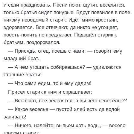
и сели праздновать. Песни поют, шутят, веселятся,
только братья сидят понурые. Вдруг появился в поле
никому неведомый старик. Идёт мимо крестьян,
здоровается. Все отвечают, да никто не угощает,
поесть-попить не предлагает. Подошёл старик к
братьям, поздоровался.
— Присядь, отец, поешь с нами, — говорит ему
младший брат.
— А чем угощать собираешься? — удивляются
старшие братья.
— Что сами едим, то и ему дадим!
Присел старик к ним и спрашивает:
— Все поют, все веселятся, а вы чего невесёлые?
— Какое веселье — пустой хлеб есть да водой
запивать!
— Ничего, налейте, выпьем хоть воды, — весело
говорит старик.