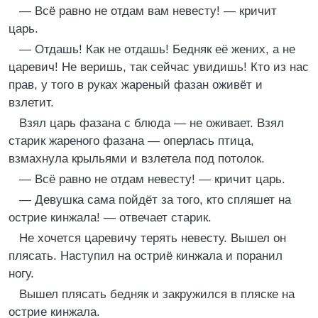
— Всё равно не отдам вам невесту! — кричит
царь.
— Отдашь! Как не отдашь! Бедняк её жених, а не
царевич! Не веришь, так сейчас увидишь! Кто из нас
прав, у того в руках жареный фазан оживёт и
взлетит.
Взял царь фазана с блюда — не оживает. Взял
старик жареного фазана — оперлась птица,
взмахнула крыльями и взлетела под потолок.
— Всё равно не отдам невесту! — кричит царь.
— Девушка сама пойдёт за того, кто спляшет на
острие кинжала! — отвечает старик.
Не хочется царевичу терять невесту. Вышел он
плясать. Наступил на остриё кинжала и поранил
ногу.
Вышел плясать бедняк и закружился в пляске на
острие кинжала.