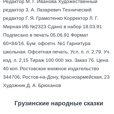
Редактор М. Г. Иванова Художественный
редактор З. А. Лазаревич Технический
редактор Г. Я. Грамотенко Корректор Л. Г.
Мирная ИБ №2323 Сдано в набор 18.03.91
Подписано в печать 05.06.91 Формат
60×84/16. Бум. офсетн. №1 Гарнитура
школьная. Офсетная печать. Усл. п. л. 2,79. Уч.
изд. л. 2,15 Тираж 100 000 экз. Заказ 76. Цена
40 коп. Ростовское книжное издательство
344706, Ростов-на-Дону, Красноармейская, 23
Художник Д. А. Брюханов
Грузинские народные сказки