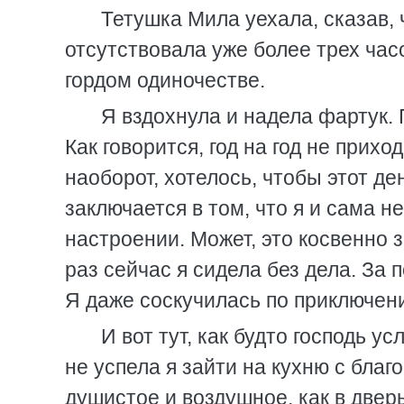
Тетушка Мила уехала, сказав, 
отсутствовала уже более трех час
гордом одиночестве.
Я вздохнула и надела фартук. 
Как говорится, год на год не прихо
наоборот, хотелось, чтобы этот д
заключается в том, что я и сама н
настроении. Может, это косвенно з
раз сейчас я сидела без дела. За
Я даже соскучилась по приключен
И вот тут, как будто господь 
не успела я зайти на кухню с бла
душистое и воздушное, как в двер