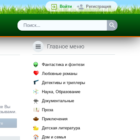
Войти
Регистрация
Главное меню
Фантастика и фэнтези
Любовные романы
Детективы и триллеры
Наука, Образование
Документальные
же Вы
Проза
тзывами.
Приключения
те
Детская литература
Дом и семья