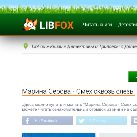
Читать книги
Детекти
LibFox
»
Книги
»
Детективы и Триллеры
»
Дете
Марина Серова - Смех сквозь слезы
Здесь можно купить и скачать "Марина Серова - Смех скво
можете читать ознакомительный отрывок из книги на сай
На Facebook
В Твиттере