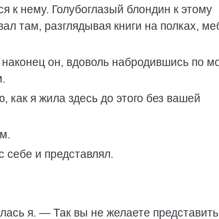
ся к нему. Голубоглазый блондин к этому
ал там, разглядывая книги на полках, ме
к наконец он, вдоволь набродившись по м
.
, как я жила здесь до этого без вашей
м.
с себе и представлял.
илась я. — Так вы не желаете представит