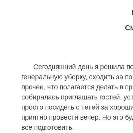
См
Сегодняшний день я решила п
генеральную уборку, сходить за п
прочее, что полагается делать в 
собиралась приглашать гостей, уст
просто посидеть с тетей за хорош
приятно провести вечер. Но это бу
все подготовить.