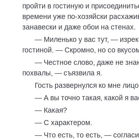
пройти в гостиную и присоединить
времени уже по-хозяйски расхажив
занавески и даже обои на стенах.
— Миленько у вас тут, — изре
гостиной. — Скромно, но со вкусом
— Честное слово, даже не знаю
похвалы, — съязвила я.
Гость развернулся ко мне лицо
— А вы точно такая, какой я ва
— Какая?
— С характером.
— Что есть, то есть, — соглас