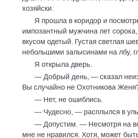
хозяйски.
Я прошла в коридор и посмотр
импозантный мужчина лет сорока,
вкусом одетый. Густая светлая ше
небольшими залысинами на лбу, г
Я открыла дверь.
— Добрый день, — сказал неи
Вы случайно не Охотникова Женя?
— Нет, не ошиблись.
— Чудесно, — расплылся в ул
— Допустим. — Несмотря на в
мне не нравился. Хотя, может быт