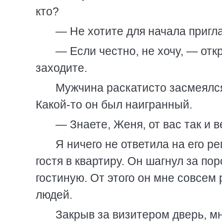
кто?
— Не хотите для начала пригл
— Если честно, не хочу, — отк
заходите.
Мужчина раскатисто засмеялся
Какой-то он был наигранный.
— Знаете, Женя, от вас так и 
Я ничего не ответила на его ре
гостя в квартиру. Он шагнул за по
гостиную. От этого он мне совсем
людей.
Закрыв за визитером дверь, мн