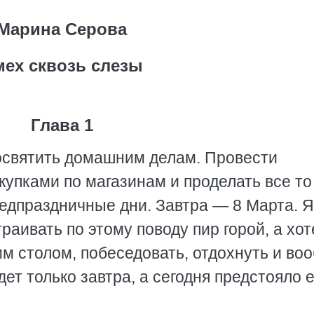
Марина Серова
ех сквозь слезы
Глава 1
освятить домашним делам. Провести
окупками по магазинам и проделать все то
предпраздничные дни. Завтра — 8 Марта. Я
раивать по этому поводу пир горой, а хо
им столом, побеседовать, отдохнуть и во
дет только завтра, а сегодня предстояло 