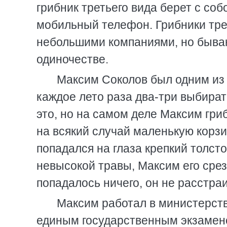
грибник третьего вида берет с соб
мобильный телефон. Грибники тре
небольшими компаниями, но бываю
одиночестве.
Максим Соколов был одним из 
каждое лето раза два-три выбират
это, но на самом деле Максим гри
на всякий случай маленькую корзи
попадался на глаза крепкий толст
невысокой травы, Максим его срез
попадалось ничего, он не расстраи
Максим работал в министерст
единым государственным экзамено