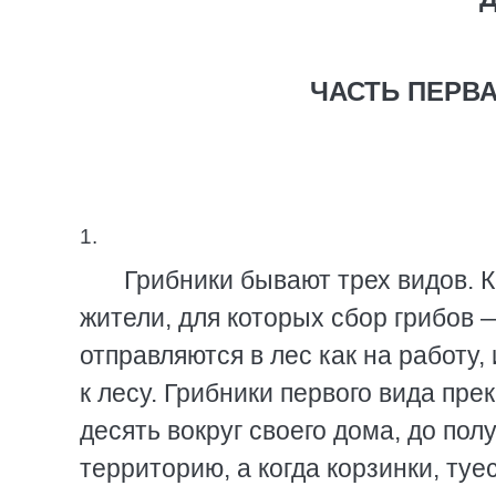
ЧАСТЬ ПЕРВА
1.
Грибники бывают трех видов. К
жители, для которых сбор грибов 
отправляются в лес как на работу
к лесу. Грибники первого вида пр
десять вокруг своего дома, до по
территорию, а когда корзинки, туе