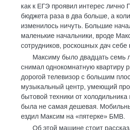
как к ЕГЭ проявил интерес лично 
бюджета раза в два больше, а кол
изменилось ничуть. Большие нача
маленькие начальники, вроде Макс
сотрудников, роскошных дач себе 
Максиму было двадцать семь ле
снимал однокомнатную квартиру ря
дорогой телевизор с большим пло
музыкальный центр, умеющий прои
бытовой техники от холодильника
была не самая дешевая. Мобильны
ездил Максим на «пятерке» БМВ.
Об этой машине стоит рассказ