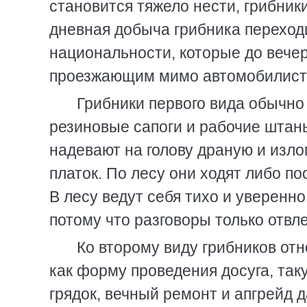
становится тяжело нести, грибни
дневная добыча грибника переходи
национальности, которые до вечер
проезжающим мимо автомобилист
Грибники первого вида обычно
резиновые сапоги и рабочие штан
надевают на голову драную и изл
платок. По лесу они ходят либо по
В лесу ведут себя тихо и уверенно
потому что разговоры только отвле
Ко второму виду грибников от
как форму проведения досуга, так
грядок, вечный ремонт и апгрейд 