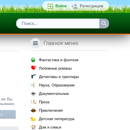
Войти
Регистрация
Главное меню
Фантастика и фэнтези
Любовные романы
Детективы и триллеры
Наука, Образование
Документальные
к же Вы
Проза
тзывами.
Приключения
те
Детская литература
Дом и семья