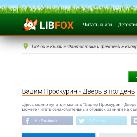
Читать книги
Детекти
LibFox
»
Книги
»
Фантастика и фэнтези
»
Кибе
Вадим Проскурин - Дверь в полдень
Здесь можно купить и скачать "Вадим Проскурин - Дверь в
можете читать ознакомительный отрывок из книги на сай
На Facebook
В Твиттере