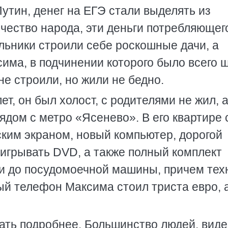
Путин, денег на ЕГЭ стали выделять из
ичество народа, эти деньги потребляющего
льники строили себе роскошные дачи, а
има, в подчинении которого было всего 
не строили, но жили не бедно.
т, он был холост, с родителями не жил, 
дом с метро «Ясенево». В его квартире 
ским экраном, новый компьютер, дорогой
грывать DVD, а также полный комплект
 и до посудомоечной машины, причем тех
й телефон Максима стоил триста евро, 
ать подробнее. Большинство людей, вид