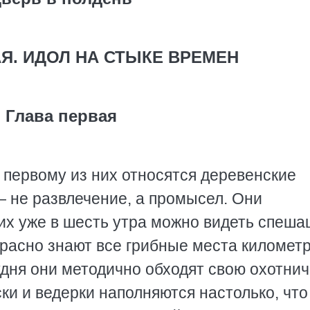
Я. ИДОЛ НА СТЫКЕ ВРЕМЕН
Глава первая
 первому из них относятся деревенские
— не развлечение, а промысел. Они
, их уже в шесть утра можно видеть спеш
екрасно знают все грибные места километ
лудня они методично обходят свою охотни
ски и ведерки наполняются настолько, что