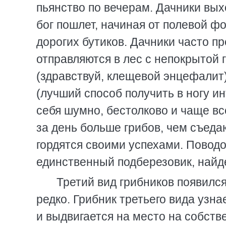
пьянство по вечерам. Дачники вых
бог пошлет, начиная от полевой ф
дорогих бутиков. Дачники часто 
отправляются в лес с непокрытой 
(здравствуй, клещевой энцефалит),
(лучший способ получить в ногу ин
себя шумно, бестолково и чаще вс
за день больше грибов, чем съедаю
гордятся своими успехами. Поводо
единственный подберезовик, найд
Третий вид грибников появился
редко. Грибник третьего вида узн
и выдвигается на место на собств