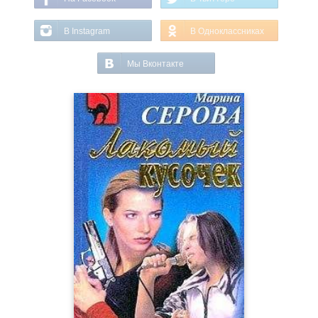
В Instagram
В Одноклассниках
Мы Вконтакте