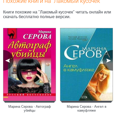
Похожие книги на "Лакомый кусочек"
Книги похожие на "Лакомый кусочек" читать онлайн или
скачать бесплатно полные версии.
Марина Серова - Автограф
Марина Серова - Ангел в
убийцы
камуфляже