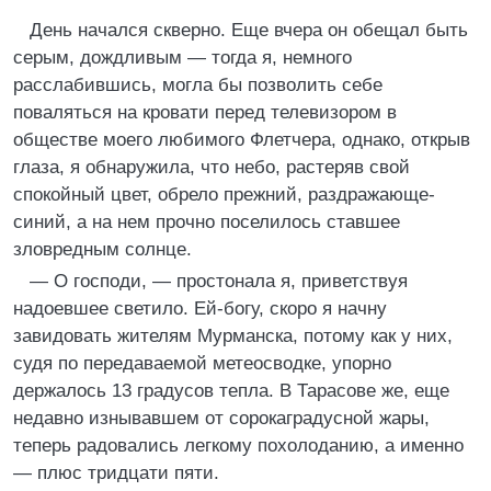
День начался скверно. Еще вчера он обещал быть
серым, дождливым — тогда я, немного
расслабившись, могла бы позволить себе
поваляться на кровати перед телевизором в
обществе моего любимого Флетчера, однако, открыв
глаза, я обнаружила, что небо, растеряв свой
спокойный цвет, обрело прежний, раздражающе-
синий, а на нем прочно поселилось ставшее
зловредным солнце.
— О господи, — простонала я, приветствуя
надоевшее светило. Ей-богу, скоро я начну
завидовать жителям Мурманска, потому как у них,
судя по передаваемой метеосводке, упорно
держалось 13 градусов тепла. В Тарасове же, еще
недавно изнывавшем от сорокаградусной жары,
теперь радовались легкому похолоданию, а именно
— плюс тридцати пяти.