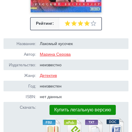
Рейтинг:
Название:
Лакомый кусочек
Автор:
Марина Серова
Издательство:
неизвестно
Жанр:
Детектив
Год:
неизвестен
ISBN:
нет данных
Скачать:
Купить легальную версию