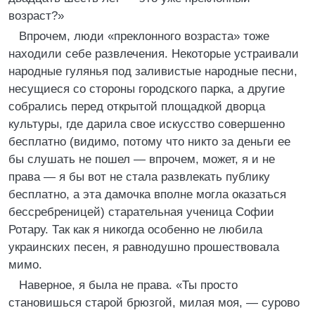
возраст?»
Впрочем, люди «преклонного возраста» тоже
находили себе развлечения. Некоторые устраивали
народные гулянья под заливистые народные песни,
несущиеся со стороны городского парка, а другие
собрались перед открытой площадкой дворца
культуры, где дарила свое искусство совершенно
бесплатно (видимо, потому что никто за деньги ее
бы слушать не пошел — впрочем, может, я и не
права — я бы вот не стала развлекать публику
бесплатно, а эта дамочка вполне могла оказаться
бессребреницей) старательная ученица Софии
Ротару. Так как я никогда особенно не любила
украинских песен, я равнодушно прошествовала
мимо.
Наверное, я была не права. «Ты просто
становишься старой брюзгой, милая моя, — сурово