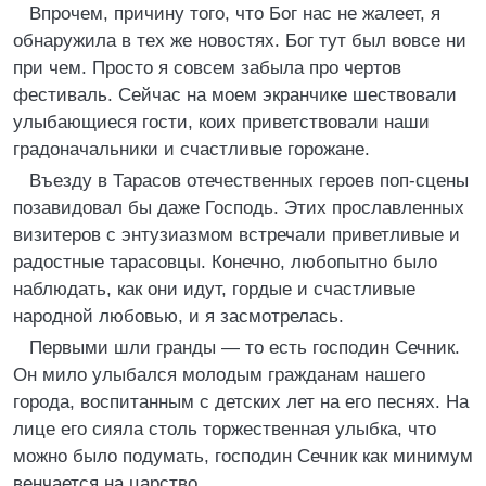
Впрочем, причину того, что Бог нас не жалеет, я
обнаружила в тех же новостях. Бог тут был вовсе ни
при чем. Просто я совсем забыла про чертов
фестиваль. Сейчас на моем экранчике шествовали
улыбающиеся гости, коих приветствовали наши
градоначальники и счастливые горожане.
Въезду в Тарасов отечественных героев поп-сцены
позавидовал бы даже Господь. Этих прославленных
визитеров с энтузиазмом встречали приветливые и
радостные тарасовцы. Конечно, любопытно было
наблюдать, как они идут, гордые и счастливые
народной любовью, и я засмотрелась.
Первыми шли гранды — то есть господин Сечник.
Он мило улыбался молодым гражданам нашего
города, воспитанным с детских лет на его песнях. На
лице его сияла столь торжественная улыбка, что
можно было подумать, господин Сечник как минимум
венчается на царство.