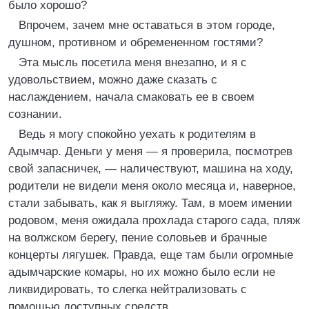
было хорошо?
Впрочем, зачем мне оставаться в этом городе,
душном, противном и обремененном гостями?
Эта мысль посетила меня внезапно, и я с
удовольствием, можно даже сказать с
наслаждением, начала смаковать ее в своем
сознании.
Ведь я могу спокойно уехать к родителям в
Адымчар. Деньги у меня — я проверила, посмотрев
свой запасничек, — наличествуют, машина на ходу,
родители не видели меня около месяца и, наверное,
стали забывать, как я выгляжу. Там, в моем имении
родовом, меня ожидала прохлада старого сада, пляж
на волжском берегу, пение соловьев и брачные
концерты лягушек. Правда, еще там были огромные
адымчарские комары, но их можно было если не
ликвидировать, то слегка нейтрализовать с
помощью доступных средств.