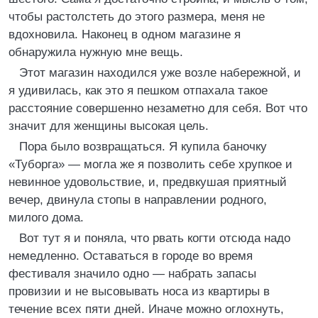
чтобы растолстеть до этого размера, меня не
вдохновила. Наконец в одном магазине я
обнаружила нужную мне вещь.
Этот магазин находился уже возле набережной, и
я удивилась, как это я пешком отпахала такое
расстояние совершенно незаметно для себя. Вот что
значит для женщины высокая цель.
Пора было возвращаться. Я купила баночку
«Туборга» — могла же я позволить себе хрупкое и
невинное удовольствие, и, предвкушая приятный
вечер, двинула стопы в направлении родного,
милого дома.
Вот тут я и поняла, что рвать когти отсюда надо
немедленно. Оставаться в городе во время
фестиваля значило одно — набрать запасы
провизии и не высовывать носа из квартиры в
течение всех пяти дней. Иначе можно оглохнуть,