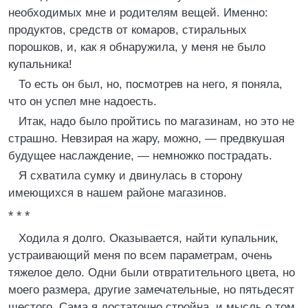
необходимых мне и родителям вещей. Именно:
продуктов, средств от комаров, стиральных
порошков, и, как я обнаружила, у меня не было
купальника!
То есть он был, но, посмотрев на него, я поняла,
что он успел мне надоесть.
Итак, надо было пройтись по магазинам, но это не
страшно. Невзирая на жару, можно, — предвкушая
будущее наслаждение, — немножко пострадать.
Я схватила сумку и двинулась в сторону
имеющихся в нашем районе магазинов.
* * *
Ходила я долго. Оказывается, найти купальник,
устраивающий меня по всем параметрам, очень
тяжелое дело. Одни были отвратительного цвета, но
моего размера, другие замечательные, но пятьдесят
шестого. Сама я достаточно стройна, и мысль о том,