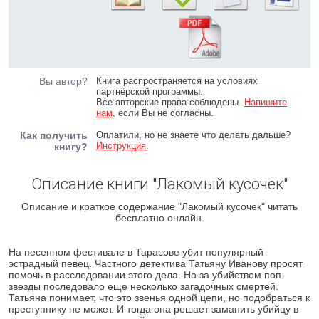
Вы автор?
Книга распространяется на условиях
партнёрской программы.
Все авторские права соблюдены.
Напишите
нам
, если Вы не согласны.
Как получить
Оплатили, но не знаете что делать дальше?
Инструкция
.
книгу?
Описание книги "Лакомый кусочек"
Описание и краткое содержание "Лакомый кусочек" читать
бесплатно онлайн.
На песенном фестивале в Тарасове убит популярный
эстрадный певец. Частного детектива Татьяну Иванову просят
помочь в расследовании этого дела. Но за убийством поп-
звезды последовало еще несколько загадочных смертей.
Татьяна понимает, что это звенья одной цепи, но подобраться к
преступнику не может. И тогда она решает заманить убийцу в