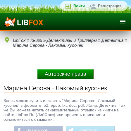
Войти
Регистрация
LibFox
»
Книги
»
Детективы и Триллеры
»
Детектив
»
Марина Серова - Лакомый кусочек
Авторские права
Марина Серова - Лакомый кусочек
Здесь можно купить и скачать "Марина Серова - Лакомый
кусочек" в формате fb2, epub, txt, doc, pdf. Жанр: Детектив. Так
же Вы можете читать ознакомительный отрывок из книги на
сайте LibFox.Ru (ЛибФокс) или прочесть описание и
ознакомиться с отзывами.
На Facebook
В Твиттере