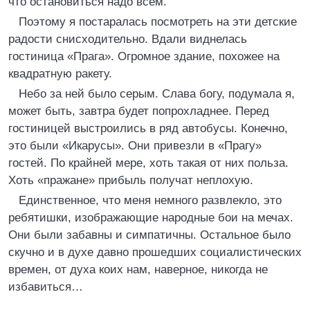
что остановиться надо всем.
Поэтому я постаралась посмотреть на эти детские
радости снисходительно. Вдали виднелась
гостиница «Прага». Огромное здание, похожее на
квадратную ракету.
Небо за ней было серым. Слава богу, подумала я,
может быть, завтра будет попрохладнее. Перед
гостиницей выстроились в ряд автобусы. Конечно,
это были «Икарусы». Они привезли в «Прагу»
гостей. По крайней мере, хоть такая от них польза.
Хоть «пражане» прибыль получат неплохую.
Единственное, что меня немного развлекло, это
ребятишки, изображающие народные бои на мечах.
Они были забавны и симпатичны. Остальное было
скучно и в духе давно прошедших социалистических
времен, от духа коих нам, наверное, никогда не
избавиться…