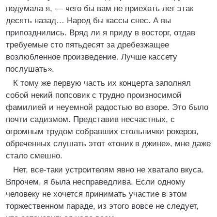
подумала я, — чего бы вам не приехать лет этак
десять назад… Народ бы кассы снес. А вы
припозднились. Вряд ли я приду в восторг, отдав
требуемые сто пятьдесят за дребезжащее
возлюбленное произведение. Лучше кассету
послушать».
К тому же первую часть их концерта заполнял
собой некий попсовик с трудно произносимой
фамилией и неуемной радостью во взоре. Это было
почти садизмом. Представив несчастных, с
огромным трудом собравших стольнички рокеров,
обреченных слушать этот «тоник в джине», мне даже
стало смешно.
Нет, все-таки устроителям явно не хватало вкуса.
Впрочем, я была несправедлива. Если одному
человеку не хочется принимать участие в этом
торжественном параде, из этого вовсе не следует,