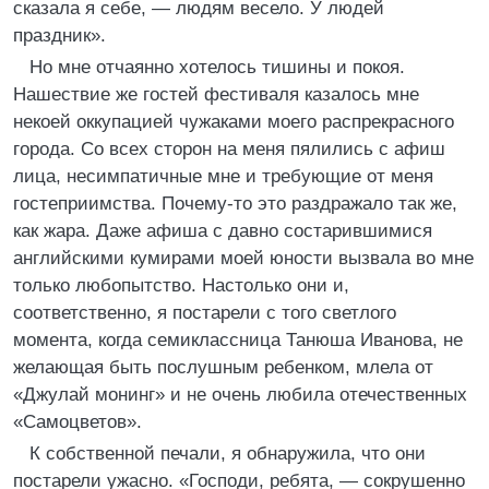
сказала я себе, — людям весело. У людей
праздник».
Но мне отчаянно хотелось тишины и покоя.
Нашествие же гостей фестиваля казалось мне
некоей оккупацией чужаками моего распрекрасного
города. Со всех сторон на меня пялились с афиш
лица, несимпатичные мне и требующие от меня
гостеприимства. Почему-то это раздражало так же,
как жара. Даже афиша с давно состарившимися
английскими кумирами моей юности вызвала во мне
только любопытство. Настолько они и,
соответственно, я постарели с того светлого
момента, когда семиклассница Танюша Иванова, не
желающая быть послушным ребенком, млела от
«Джулай монинг» и не очень любила отечественных
«Самоцветов».
К собственной печали, я обнаружила, что они
постарели ужасно. «Господи, ребята, — сокрушенно