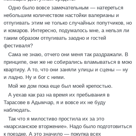
Одно было вовсе замечательным — натереться
небольшим количеством настойки валерианы и
отпугивать этим не только случайных попутчиков, но
и комаров. Интересно, подумалось мне, а нельзя ли
таким образом отпугивать заодно и гостей
фестиваля?
Сама не знаю, отчего они меня так раздражали. В
принципе, они же не собирались вламываться в мою
квартиру. А то, что они заняли улицы и сцены — ну
и ладно. Ну и бог с ними.
Мой же дом пока еще был моей крепостью.
А уехав как раз на время их пребывания в
Тарасове в Адымчар, я и вовсе их не буду
наблюдать.
Так что я милостиво простила их за это
«марсианское вторжение». Надо было подготовиться
к поездке. А это значило — покупка всех