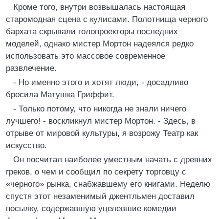
Кроме того, внутри возвышалась настоящая
старомодная сцена с кулисами. Полотнища черного
бархата скрывали голопроекторы последних
моделей, однако мистер Мортон надеялся редко
использовать это массовое современное
развлечение.
- Но именно этого и хотят люди, - досадливо
бросила Матушка Гриффит.
- Только потому, что никогда не знали ничего
лучшего! - воскликнул мистер Мортон. - Здесь, в
отрыве от мировой культуры, я возрожу Театр как
искусство.
Он посчитал наиболее уместным начать с древних
греков, о чем и сообщил по секрету торговцу с
«черного» рынка, снабжавшему его книгами. Неделю
спустя этот незаменимый джентльмен доставил
посылку, содержавшую уцелевшие комедии