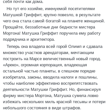
себя почти как дома.
Но тут его хозяйке, именуемой посетителями
Матушкой Гриффит, крупно повезло, в результате
чего она стала самой богатой на планете женщиной.
Прощайте, беззаботные дни бедности мистера
Мортона! Матушка Гриффит поручила ему работу
подрядчика и архитектора.
Теперь она владела всей горой Олимп и сдавала
множество участков арендаторам, мечтающим
построить на Марсе величественный новый город.
«Ареко», огромная корпорация, владеющая
остальной частью планеты, в спешном порядке
изобретала, законы, вводила налоги и пошлины,
чтобы наиболее эффективно воспрепятствовать
деятельности Матушки Гриффит. Но, финансируя
фирму мистера Мортона, Матушка сумела ловко
избежать нескольких миль красной тесьмы и потери
небольшого состояния в виде штрафов.