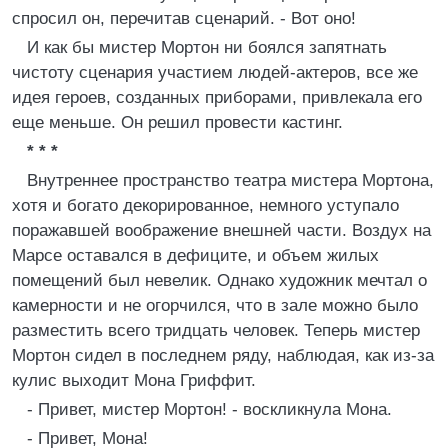
спросил он, перечитав сценарий. - Вот оно!
И как бы мистер Мортон ни боялся запятнать
чистоту сценария участием людей-актеров, все же
идея героев, созданных приборами, привлекала его
еще меньше. Он решил провести кастинг.
*
* *
Внутреннее пространство театра мистера Мортона,
хотя и богато декорированное, немного уступало
поражавшей воображение внешней части. Воздух на
Марсе оставался в дефиците, и объем жилых
помещений был невелик. Однако художник мечтал о
камерности и не огорчился, что в зале можно было
разместить всего тридцать человек. Теперь мистер
Мортон сидел в последнем ряду, наблюдая, как из-за
кулис выходит Мона Гриффит.
- Привет, мистер Мортон! - воскликнула Мона.
- Привет, Мона!