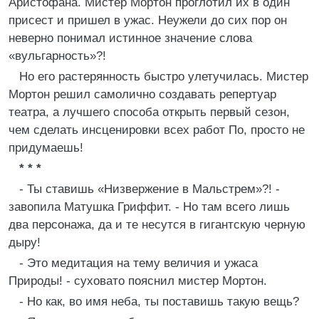
Аристофана. Мистер Мортон проглотил их в один
присест и пришел в ужас. Неужели до сих пор он
неверно понимал истинное значение слова
«вульгарность»?!
Но его растерянность быстро улетучилась. Мистер
Мортон решил самолично создавать репертуар
театра, а лучшего способа открыть первый сезон,
чем сделать инсценировки всех работ По, просто не
придумаешь!
*
* *
- Ты ставишь «Низвержение в Мальстрем»?! -
завопила Матушка Гриффит. - Но там всего лишь
два персонажа, да и те несутся в гигантскую черную
дыру!
- Это медитация на тему величия и ужаса
Природы! - суховато пояснил мистер Мортон.
- Но как, во имя неба, ты поставишь такую вещь?