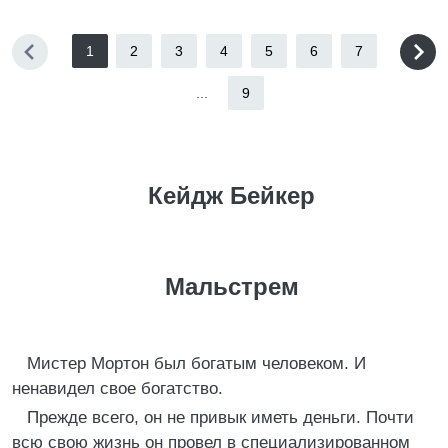
1
2
3
4
5
6
7
...
9
Кейдж Бейкер
Мальстрем
Мистер Мортон был богатым человеком. И
ненавидел свое богатство.
Прежде всего, он не привык иметь деньги. Почти
всю свою жизнь он провел в специализированном