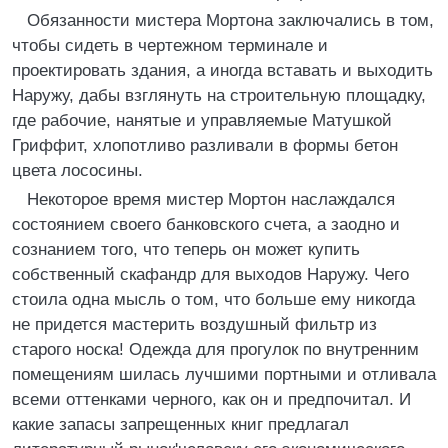
Обязанности мистера Мортона заключались в том,
чтобы сидеть в чертежном терминале и
проектировать здания, а иногда вставать и выходить
Наружу, дабы взглянуть на строительную площадку,
где рабочие, нанятые и управляемые Матушкой
Гриффит, хлопотливо разливали в формы бетон
цвета лососины.
Некоторое время мистер Мортон наслаждался
состоянием своего банковского счета, а заодно и
сознанием того, что теперь он может купить
собственный скафандр для выходов Наружу. Чего
стоила одна мысль о том, что больше ему никогда
не придется мастерить воздушный фильтр из
старого носка! Одежда для прогулок по внутренним
помещениям шилась лучшими портными и отливала
всеми оттенками черного, как он и предпочитал. И
какие запасы запрещенных книг предлагал