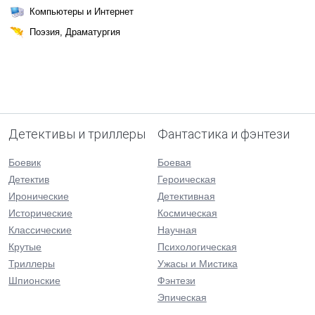
Компьютеры и Интернет
Поэзия, Драматургия
Детективы и триллеры
Фантастика и фэнтези
Боевик
Боевая
Детектив
Героическая
Иронические
Детективная
Исторические
Космическая
Классические
Научная
Крутые
Психологическая
Триллеры
Ужасы и Мистика
Шпионские
Фэнтези
Эпическая