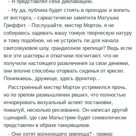
- Я представлял себе декламацию.
- Ну да, публика будет стоять в проходах и вопить
от восторга, - саркастически заметила Матушка
Гриффит. - Послушайте, мистер Мортон, я не
собираюсь задевать вашу тонкую творческую натуру
и тому подобное, но не устроить ли для начала
светозвуковое шоу, грандиозное зрелище? Ведь если
все эти шахтеры и откатчики посчитают, что не
получили настоящего развлечения за свои денежки,
они вполне способны оторвать сиденья от кресел.
Понимаешь, дружище, здесь фронтир…
Расстроенный мистер Мортон устремился прочь,
но по зрелом размышлении решил, что полностью
игнорировать визуальный аспект постановки,
пожалуй, несколько рискованно. Он написал другой
сценарий, где сам Мальстрем будет символически
представлен в образе танцовщиков.
- Они хотят волнующего зрелища? - громко