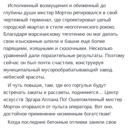
Исполненный возмущения и обиженный до
глубины души мистер Мортон ретировался в свой
чертежный терминал, где спроектировал целый
городской квартал в стиле неоготического рококо.
Благодаря марсианскому тяготению он мог делать
свои изысканные шпили и башни еще более
парящими, изящными и сказочными. Несколько
уравнений дали поразительные результаты. Поэтому
сейчас он был почти счастлив, конструируя
муниципальный мусорообрабатывающий завод
небесной красоты.
И чуть повыше, там, где его горгульи будут
встречать закаты и рассветы, поднимется… Центр
искусств Эдгара Аллана По! Ошеломленный мистер
Мортон оторвался от пульта оператора. Вот оно,
достойное применение низменным богатствам!
Когда последние бетонные отливки заняли свое