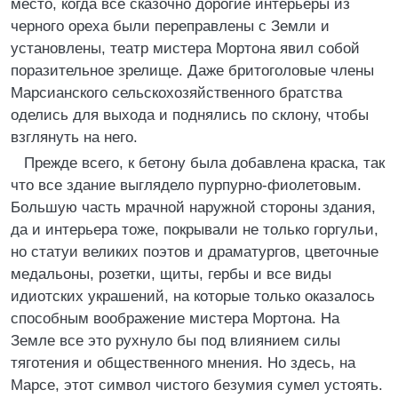
место, когда все сказочно дорогие интерьеры из
черного ореха были переправлены с Земли и
установлены, театр мистера Мортона явил собой
поразительное зрелище. Даже бритоголовые члены
Марсианского сельскохозяйственного братства
оделись для выхода и поднялись по склону, чтобы
взглянуть на него.
Прежде всего, к бетону была добавлена краска, так
что все здание выглядело пурпурно-фиолетовым.
Большую часть мрачной наружной стороны здания,
да и интерьера тоже, покрывали не только горгульи,
но статуи великих поэтов и драматургов, цветочные
медальоны, розетки, щиты, гербы и все виды
идиотских украшений, на которые только оказалось
способным воображение мистера Мортона. На
Земле все это рухнуло бы под влиянием силы
тяготения и общественного мнения. Но здесь, на
Марсе, этот символ чистого безумия сумел устоять.