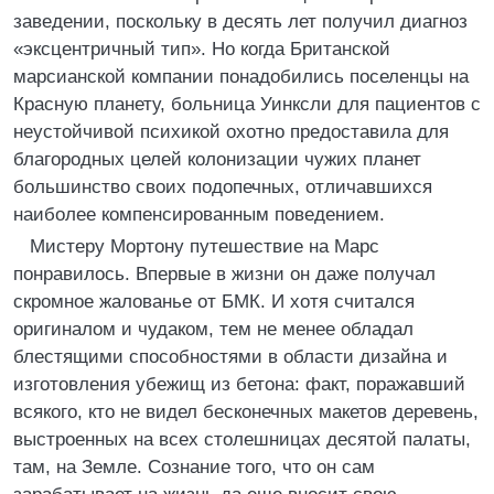
заведении, поскольку в десять лет получил диагноз
«эксцентричный тип». Но когда Британской
марсианской компании понадобились поселенцы на
Красную планету, больница Уинксли для пациентов с
неустойчивой психикой охотно предоставила для
благородных целей колонизации чужих планет
большинство своих подопечных, отличавшихся
наиболее компенсированным поведением.
Мистеру Мортону путешествие на Марс
понравилось. Впервые в жизни он даже получал
скромное жалованье от БМК. И хотя считался
оригиналом и чудаком, тем не менее обладал
блестящими способностями в области дизайна и
изготовления убежищ из бетона: факт, поражавший
всякого, кто не видел бесконечных макетов деревень,
выстроенных на всех столешницах десятой палаты,
там, на Земле. Сознание того, что он сам