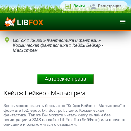
Войти
Регистрация
LibFox
»
Книги
»
Фантастика и фэнтези
»
Космическая фантастика
» Кейдж Бейкер -
Мальстрем
Авторские права
Кейдж Бейкер - Мальстрем
Здесь можно скачать бесплатно "Кейдж Бейкер - Мальстрем" в
формате fb2, epub, txt, doc, pdf. Жанр: Космическая
фантастика. Так же Вы можете читать книгу онлайн без
регистрации и SMS на сайте LibFox.Ru (ЛибФокс) или прочесть
описание и ознакомиться с отзывами.