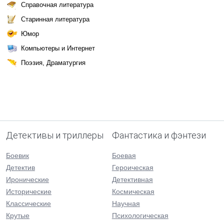
Справочная литература
Старинная литература
Юмор
Компьютеры и Интернет
Поэзия, Драматургия
Детективы и триллеры
Фантастика и фэнтези
Боевик
Боевая
Детектив
Героическая
Иронические
Детективная
Исторические
Космическая
Классические
Научная
Крутые
Психологическая