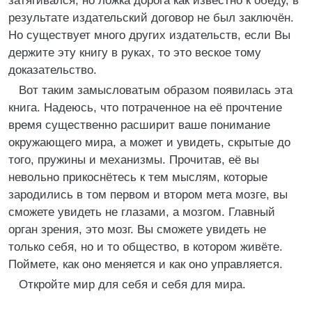
затягивался, но ложка дорога как известно к обеду, в
результате издательский договор не был заключён.
Но существует много других издательств, если Вы
держите эту книгу в руках, то это веское тому
доказательство.
Вот таким замысловатым образом появилась эта
книга. Надеюсь, что потраченное на её прочтение
время существенно расширит ваше понимание
окружающего мира, а может и увидеть, скрытые до
того, пружины и механизмы. Прочитав, её вы
невольно прикоснётесь к тем мыслям, которые
зародились в том первом и втором мета мозге, вы
сможете увидеть не глазами, а мозгом. Главный
орган зрения, это мозг. Вы сможете увидеть не
только себя, но и то общество, в котором живёте.
Поймете, как оно меняется и как оно управляется.
Откройте мир для себя и себя для мира.