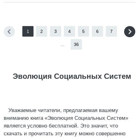
1
2
3
4
5
6
7
...
36
Эволюция Социальных Систем
Уважаемые читатели, предлагаемая вашему
вниманию книга «Эволюция Социальных Систем»
является условно бесплатной. Это значит, что
скачать и прочитать эту книгу можно совершенно