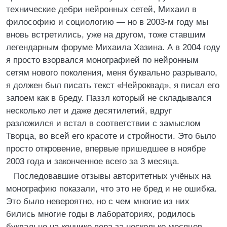
технические дебри нейронных сетей, Михаил в
философию и социологию — но в 2003-м году мы
вновь встретились, уже на другом, тоже ставшим
легендарным форуме Михаила Хазина. А в 2004 году
я просто взорвался монографией по нейронным
сетям нового поколения, меня буквально разрывало,
я должен был писать текст «Нейроквад», я писал его
запоем как в бреду. Паззл который не складывался
несколько лет и даже десятилетий, вдруг
разложился и встал в соответствии с замыслом
Творца, во всей его красоте и стройности. Это было
просто откровение, впервые пришедшее в ноябре
2003 года и законченное всего за 3 месяца.
Последовавшие отзывы авторитетных учёных на
монографию показали, что это не бред и не ошибка.
Это было невероятно, но с чем многие из них
бились многие годы в лабораториях, родилось
буквально на кончике пера за несколько месяцев,