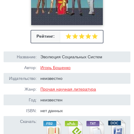
Рейтинг:
Название:
Эволюция Социальных Систем
Автор:
Игорь Бощенко
Издательство:
неизвестно
Жанр:
Прочая научная литература
Год:
неизвестен
ISBN:
нет данных
Скачать: