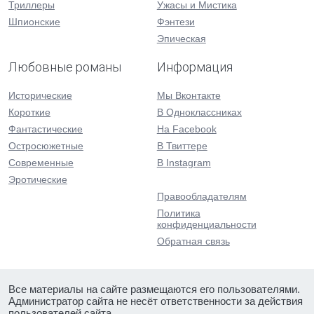
Триллеры
Ужасы и Мистика
Шпионские
Фэнтези
Эпическая
Любовные романы
Информация
Исторические
Мы Вконтакте
Короткие
В Одноклассниках
Фантастические
На Facebook
Остросюжетные
В Твиттере
Современные
В Instagram
Эротические
Правообладателям
Политика
конфиденциальности
Обратная связь
Все материалы на сайте размещаются его пользователями.
Администратор сайта не несёт ответственности за действия
пользователей сайта.