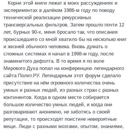
Корни этой книги лежат в моих рассуждениях и
экспериментах в далёком 1986-м году по поводу
технической реализации рекурсивных
трансверсальных фильтров. Затем прошло почти 12
лет, бурных 90-х, меня бросало так, что описания
происшедшего со мной хватило бы на несколько книг
и жизней обычного человека. Вновь думать о
сложных системах я начал в 1998-м году, после
знаменитого дефолта. В то время я по воле
Мирового Духа попал на конференцию легендарного
сайта Полит.РУ. Легендарным этот форум сделало
присутствие на нём огромного количества очень
умных и разных людей, из разных стран с разных
континентов. Когда в одном месте собирается
большое количество умных людей, и когда они
разговаривают анонимно, не заботясь о своей
репутации, то происходят поистине невероятные
вещи. Люди с разными мозгами, опытом, знаниями,