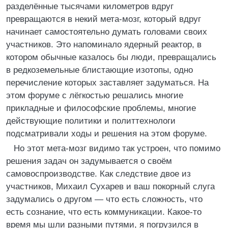
разделённые тысячами километров вдруг
превращаются в некий мета-мозг, который вдруг
начинает самостоятельно думать головами своих
участников. Это напоминало ядерный реактор, в
котором обычные казалось бы люди, превращались
в редкоземельные блистающие изотопы, одно
перечисление которых заставляет задуматься. На
этом форуме с лёгкостью решались многие
прикладные и философские проблемы, многие
действующие политики и политтехнологи
подсматривали ходы и решения на этом форуме.
Но этот мета-мозг видимо так устроен, что помимо
решения задач он задумывается о своём
самовоспроизводстве. Как следствие двое из
участников, Михаил Сухарев и ваш покорный слуга
задумались о другом — что есть сложность, что
есть сознание, что есть коммуникации. Какое-то
время мы шли разными путями, я погрузился в