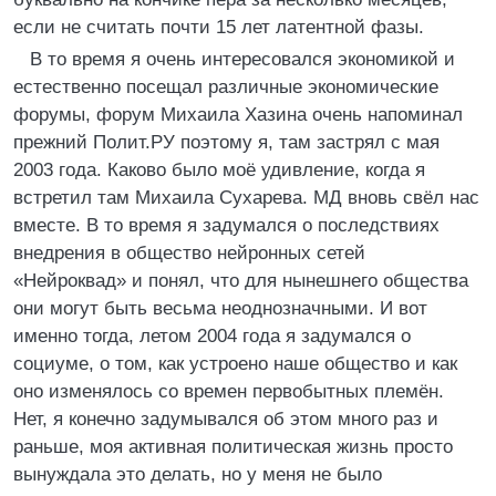
если не считать почти 15 лет латентной фазы.
В то время я очень интересовался экономикой и
естественно посещал различные экономические
форумы, форум Михаила Хазина очень напоминал
прежний Полит.РУ поэтому я, там застрял с мая
2003 года. Каково было моё удивление, когда я
встретил там Михаила Сухарева. МД вновь свёл нас
вместе. В то время я задумался о последствиях
внедрения в общество нейронных сетей
«Нейроквад» и понял, что для нынешнего общества
они могут быть весьма неоднозначными. И вот
именно тогда, летом 2004 года я задумался о
социуме, о том, как устроено наше общество и как
оно изменялось со времен первобытных племён.
Нет, я конечно задумывался об этом много раз и
раньше, моя активная политическая жизнь просто
вынуждала это делать, но у меня не было