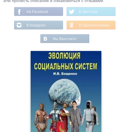
или прочесть описание и ознакомиться с отзывами.
На Facebook
В Твиттере
В Instagram
В Одноклассниках
Мы Вконтакте