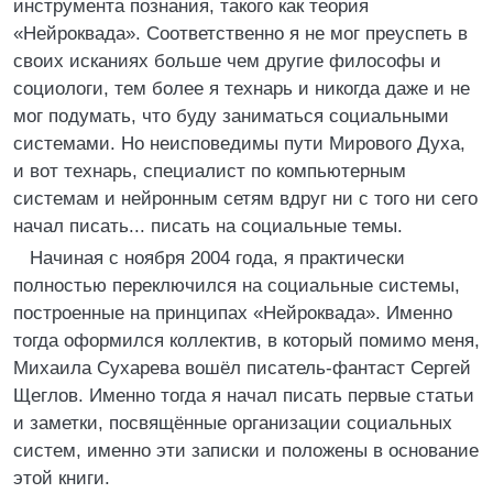
инструмента познания, такого как теория
«Нейроквада». Соответственно я не мог преуспеть в
своих исканиях больше чем другие философы и
социологи, тем более я технарь и никогда даже и не
мог подумать, что буду заниматься социальными
системами. Но неисповедимы пути Мирового Духа,
и вот технарь, специалист по компьютерным
системам и нейронным сетям вдруг ни с того ни сего
начал писать... писать на социальные темы.
Начиная с ноября 2004 года, я практически
полностью переключился на социальные системы,
построенные на принципах «Нейроквада». Именно
тогда оформился коллектив, в который помимо меня,
Михаила Сухарева вошёл писатель-фантаст Сергей
Щеглов. Именно тогда я начал писать первые статьи
и заметки, посвящённые организации социальных
систем, именно эти записки и положены в основание
этой книги.