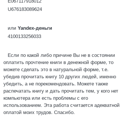
E067117918012
U676183089624
или
Yandex-деньги
4100133256033
Если по какой либо причине Вы не в состоянии
оплатить прочтение книги в денежной форме, то
можете сделать это в натуральной форме, т.е.
убедив прочитать книгу 10 других людей, именно
убедить, а не порекомендовать. Можете также
распечатать книгу и дать прочитать тем, у кого нет
компьютера или есть проблемы с его
использованием. Эта работа считается адекватной
оплатой моих трудов. Спасибо.