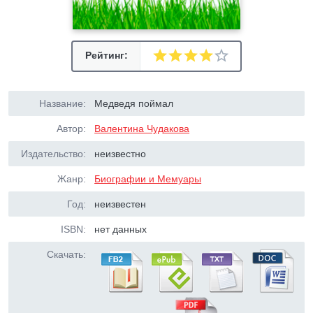
Рейтинг:
Название:
Медведя поймал
Автор:
Валентина Чудакова
Издательство:
неизвестно
Жанр:
Биографии и Мемуары
Год:
неизвестен
ISBN:
нет данных
Скачать: