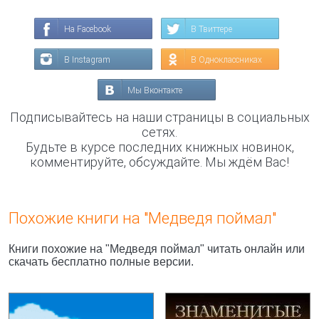
На Facebook
В Твиттере
В Instagram
В Одноклассниках
Мы Вконтакте
Подписывайтесь на наши страницы в социальных
сетях.
Будьте в курсе последних книжных новинок,
комментируйте, обсуждайте. Мы ждём Вас!
Похожие книги на "Медведя поймал"
Книги похожие на "Медведя поймал" читать онлайн или
скачать бесплатно полные версии.