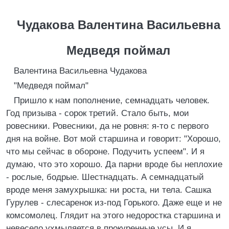
Чудакова Валентина Васильевна
Медведя поймал
Валентина Васильевна Чудакова
"Медведя поймал"
Пришло к нам пополнение, семнадцать человек.
Год призыва - сорок третий. Стало быть, мои
ровесники. Ровесники, да не ровня: я-то с первого
дня на войне. Вот мой старшина и говорит: "Хорошо,
что мы сейчас в обороне. Подучить успеем". И я
думаю, что это хорошо. Да парни вроде бы неплохие
- рослые, бодрые. Шестнадцать. А семнадцатый
вроде меня замухрышка: ни роста, ни тела. Сашка
Гурулев - слесаренок из-под Горького. Даже еще и не
комсомолец. Глядит на этого недоростка старшина и
невесело ухмыляется в прокуренные усы. И я