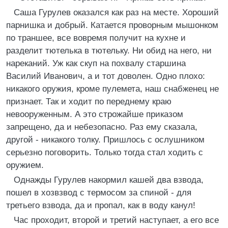
Саша Гурулев оказался как раз на месте. Хороший
парнишка и добрый. Катается проворным мышонком
по траншее, все вовремя получит на кухне и
разделит тютелька в тютельку. Ни обид на него, ни
нареканий. Уж как скуп на похвалу старшина
Василий Иванович, а и тот доволен. Одно плохо:
никакого оружия, кроме пулемета, наш снабженец не
признает. Так и ходит по переднему краю
невооруженным. А это строжайше приказом
запрещено, да и небезопасно. Раз ему сказала,
другой - никакого толку. Пришлось с ослушником
серьезно поговорить. Только тогда стал ходить с
оружием.
Однажды Гурулев накормил кашей два взвода,
пошел в хозвзвод с термосом за спиной - для
третьего взвода, да и пропал, как в воду канул!
Час проходит, второй и третий наступает, а его все