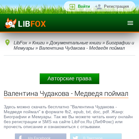
Войти
Регистрация
LibFox
»
Книги
»
Документальные книги
»
Биографии и
Мемуары
» Валентина Чудакова - Медведя поймал
Авторские права
Валентина Чудакова - Медведя поймал
Здесь можно скачать бесплатно "Валентина Чудакова -
Медведя поймал" в формате fb2, epub, txt, doc, pdf. Жанр:
Биографии и Мемуары. Так же Вы можете читать книгу онлайн
без регистрации и SMS на сайте LibFox.Ru (ЛибФокс) или
прочесть описание и ознакомиться с отзывами.
На Facebook
В Твиттере