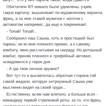
Обитатели КП немало были удивлены, узрев
такую картину: вышагивает по-журавлиному верзила
фриц, а за ним этакий мужичок с ноготок с
автоматом наперевес, да еще и покрикивает:
- Топай! Топай!..
Сообразил наш Сашка, хоть и простецкий был
парень: не ко мне пленного привел, а к самому
комбату, явно рассчитывая на награду. Но дотошный
комбат, приняв пленного и трофейный автомат,
осведомился у героя дня:
- А где твое личное оружие?
Вот тут-то и высветилась обратная сторона той
самой медали, которую хитроумный Сашка уже
мысленно видел на своей груди...
Естественно, всем нам влетело, а больше всех -
командиру первой стрелковой роты: за то, что фриц