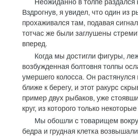
Неожиданно в толпе раздался к
Вздрогнув, я увидел, что один из 
прохаживался там, подавая сигнал
тотчас же были заглушены стреми
вперед.
Когда мы достигли фигуры, ле
возбужденная болтовня толпы осл
умершего колосса. Он растянулся 
ближе к берегу, и этот ракурс скр
пример двух рыбаков, уже стоявши
круг, из которого только некоторые
Мы обошли с товарищем вокруг
бедра и грудная клетка возвышали