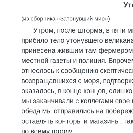
Ут
(из сборника «Затонувший мир»)
Утром, после шторма, в пяти м
прибило тело утонувшего великана
принесена жившим там фермером,
местной газеты и полиция. Впрочем
отнеслось к сообщению скептичес
возвращавшихся с моря, подтверж
оказалось, в конце концов, слишк
мы заканчивали с коллегами свое 
обеда мы отправились на побереж
оставлять конторы и магазины, та
по всему городу.