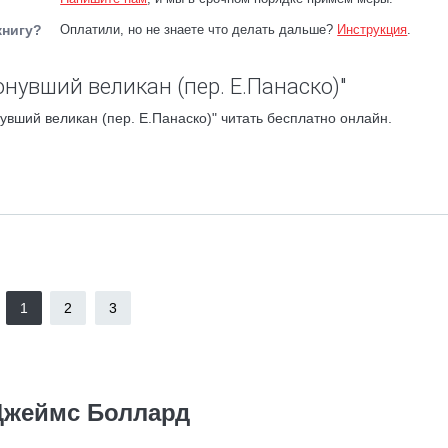
книгу?
Оплатили, но не знаете что делать дальше?
Инструкция
.
нувший великан (пер. Е.Панаско)"
увший великан (пер. Е.Панаско)" читать бесплатно онлайн.
1
2
3
Джеймс Боллард