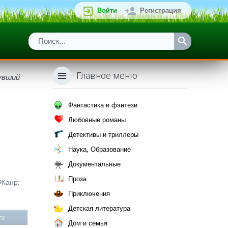
Войти
Регистрация
Главное меню
увший
Фантастика и фэнтези
Любовные романы
Детективы и триллеры
Наука, Образование
Документальные
Проза
 Жанр:
Приключения
Детская литература
те
Дом и семья