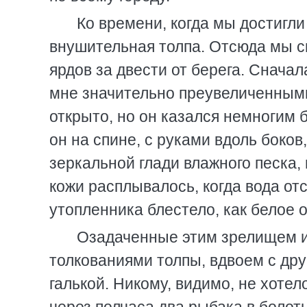
Ко времени, когда мы достигл
внушительная толпа. Отсюда мы с
ярдов за двести от берега. Снача
мне значительно преувеличенными.
открыто, но он казался немногим б
он на спине, с руками вдоль боков
зеркальной глади влажного песка,
кожи расплывалось, когда вода от
утопленника блестело, как белое 
Озадаченные этим зрелищем и
толкованиями толпы, вдвоем с дру
галькой. Никому, видимо, не хотел