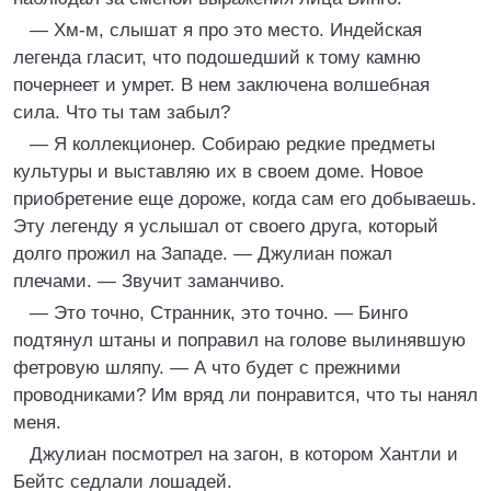
— Хм-м, слышат я про это место. Индейская
легенда гласит, что подошедший к тому камню
почернеет и умрет. В нем заключена волшебная
сила. Что ты там забыл?
— Я коллекционер. Собираю редкие предметы
культуры и выставляю их в своем доме. Новое
приобретение еще дороже, когда сам его добываешь.
Эту легенду я услышал от своего друга, который
долго прожил на Западе. — Джулиан пожал
плечами. — Звучит заманчиво.
— Это точно, Странник, это точно. — Бинго
подтянул штаны и поправил на голове вылинявшую
фетровую шляпу. — А что будет с прежними
проводниками? Им вряд ли понравится, что ты нанял
меня.
Джулиан посмотрел на загон, в котором Хантли и
Бейтс седлали лошадей.