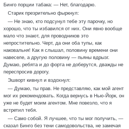
Бинго порции табака: — Нет, благодарю.
Старик презрительно фыркнул:
— Не знаю, кто подсунул тебе эту парочку, но
хорошо, что ты избавился от них. Они явно вообще
мало что знают, для проводников это
непростительно. Черт, да они оба тупы, как
наковальня! Как я слышал, половину времени они
навеселе, а другую половину — пьяны вдрызг.
Думаю, ребята и до форта не доберутся, дважды не
переспросив дорогу.
Эшворт кивнул и вздохнул:
— Думаю, ты прав. Не представляю, как мой агент
мог их рекомендовать. Когда вернусь в Нью-Йорк, он
уже не будет моим агентом. Мне повезло, что я
встретил тебя.
— Само собой. Я лучшее, что ты мог получить, —
сказал Бинго без тени самодовольства, не замечая