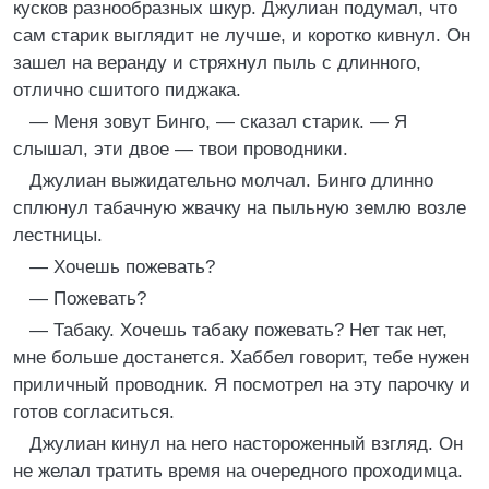
кусков разнообразных шкур. Джулиан подумал, что
сам старик выглядит не лучше, и коротко кивнул. Он
зашел на веранду и стряхнул пыль с длинного,
отлично сшитого пиджака.
— Меня зовут Бинго, — сказал старик. — Я
слышал, эти двое — твои проводники.
Джулиан выжидательно молчал. Бинго длинно
сплюнул табачную жвачку на пыльную землю возле
лестницы.
— Хочешь пожевать?
— Пожевать?
— Табаку. Хочешь табаку пожевать? Нет так нет,
мне больше достанется. Хаббел говорит, тебе нужен
приличный проводник. Я посмотрел на эту парочку и
готов согласиться.
Джулиан кинул на него настороженный взгляд. Он
не желал тратить время на очередного проходимца.