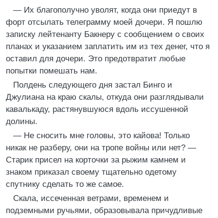
— Их благополучно уволят, когда они приедут в
форт отсылать телеграмму моей дочери. Я пошлю
записку лейтенанту Бакнеру с сообщением о своих
планах и указанием заплатить им из тех денег, что я
оставил для дочери. Это предотвратит любые
попытки помешать нам.
Полдень следующего дня застал Бинго и
Джулиана на краю скалы, откуда они разглядывали
кавалькаду, растянувшуюся вдоль иссушенной
долины.
— Не сносить мне головы, это кайова! Только
никак не разберу, они на тропе войны или нет? —
Старик присел на корточки за рыжим камнем и
знаком приказал своему тщательно одетому
спутнику сделать то же самое.
Скала, иссеченная ветрами, временем и
подземными ручьями, образовывала причудливые