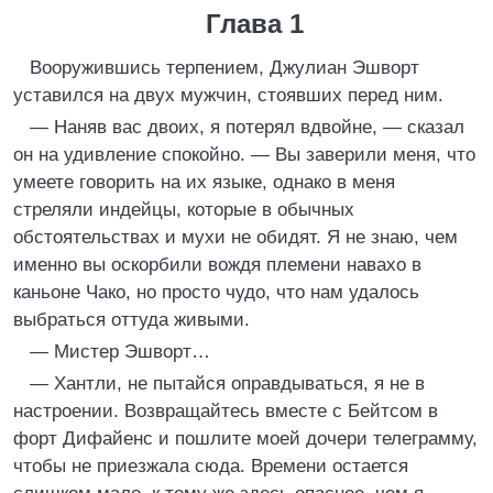
Глава 1
Вооружившись терпением, Джулиан Эшворт
уставился на двух мужчин, стоявших перед ним.
— Наняв вас двоих, я потерял вдвойне, — сказал
он на удивление спокойно. — Вы заверили меня, что
умеете говорить на их языке, однако в меня
стреляли индейцы, которые в обычных
обстоятельствах и мухи не обидят. Я не знаю, чем
именно вы оскорбили вождя племени навахо в
каньоне Чако, но просто чудо, что нам удалось
выбраться оттуда живыми.
— Мистер Эшворт…
— Хантли, не пытайся оправдываться, я не в
настроении. Возвращайтесь вместе с Бейтсом в
форт Дифайенс и пошлите моей дочери телеграмму,
чтобы не приезжала сюда. Времени остается