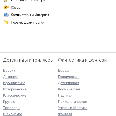
Юмор
Компьютеры и Интернет
Поэзия, Драматургия
Детективы и триллеры
Фантастика и фэнтези
Боевик
Боевая
Детектив
Героическая
Иронические
Детективная
Исторические
Космическая
Классические
Научная
Крутые
Психологическая
Триллеры
Ужасы и Мистика
Шпионские
Фэнтези