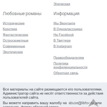
Эпическая
Любовные романы
Информация
Исторические
Мы Вконтакте
Короткие
В Одноклассниках
Фантастические
На Facebook
Остросюжетные
В Твиттере
Современные
В Instagram
Эротические
Правообладателям
Политика
конфиденциальности
Обратная связь
Все материалы на сайте размещаются его пользователями.
Администратор сайта не несёт ответственности за действия
пользователей сайта.
Вы можете направить вашу жалобу на
или
заполнить форму
обратной связи
.