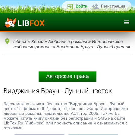
Войти
Регистрация
LibFox
»
Книги
»
Любовные романы
»
Исторические
любовные романы
» Вирджиния Браун - Лунный цветок
Авторские права
Вирджиния Браун - Лунный цветок
Здесь можно скачать бесплатно "Вирджиния Браун - Лунный
цветок" в формате fb2, epub, txt, doc, pdf. Жанр: Исторические
любовные романы, издательство АСТ, год 2005. Так же Вы
можете читать книгу онлайн без регистрации и SMS на сайте
LibFox.Ru (ЛибФокс) или прочесть описание и ознакомиться с
отзывами.