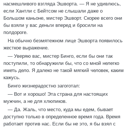
насмешливого взгляда Эшворта. — Я не удивлюсь,
если Хантли с Бейтсом не слышали даже о
Большом каньоне, мистер Эшворт. Скорее всего они
бы взяли у вас деньги вперед и бросили на
полдороге.
На обычно безмятежном лице Эшворта появилось
жесткое выражение.
— Уверяю вас, мистер Бинго, если бы они так
поступили, то обнаружили бы, что со мной нелегко
иметь дело. Я далеко не такой мягкий человек, каким
кажусь.
Бинго жизнерадостно загоготал:
— Вот и хорошо! Эта страна для настоящих
мужчин, а не для хлюпиков.
— Да. Жаль, что место, куда мы едем, бывает
доступно только в определенное время года. Время
работает против нас. Если бы не это, я бы взял с