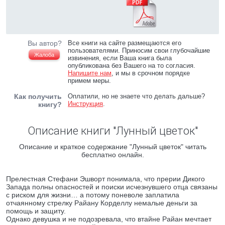
Вы автор?
Все книги на сайте размещаются его
пользователями. Приносим свои глубочайшие
Жалоба
извинения, если Ваша книга была
опубликована без Вашего на то согласия.
Напишите нам
, и мы в срочном порядке
примем меры.
Как получить
Оплатили, но не знаете что делать дальше?
Инструкция
.
книгу?
Описание книги "Лунный цветок"
Описание и краткое содержание "Лунный цветок" читать
бесплатно онлайн.
Прелестная Стефани Эшворт понимала, что прерии Дикого
Запада полны опасностей и поиски исчезнувшего отца связаны
с риском для жизни… а потому поневоле заплатила
отчаянному стрелку Райану Корделлу немалые деньги за
помощь и защиту.
Однако девушка и не подозревала, что втайне Райан мечтает