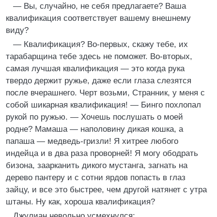
— Вы, случайно, не себя предлагаете? Ваша
квалификация соответствует вашему внешнему
виду?
— Квалификация? Во-первых, скажу тебе, их
тарабарщина тебе здесь не поможет. Во-вторых,
самая лучшая квалификация — это когда рука
твердо держит ружье, даже если глаза слезятся
после вчерашнего. Черт возьми, Странник, у меня с
собой шикарная квалификация! — Бинго похлопал
рукой по ружью. — Хочешь послушать о моей
родне? Мамаша — наполовину дикая кошка, а
папаша — медведь-гризли! Я хитрее любого
индейца и в два раза проворней! Я могу ободрать
бизона, заарканить дикого мустанга, загнать на
дерево пантеру и с сотни ярдов попасть в глаз
зайцу, и все это быстрее, чем другой натянет с утра
штаны. Ну как, хороша квалификация?
Джулиан невольно усмехнулся: