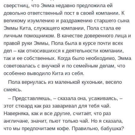
сверстниц, что Эмма недавно предложила ей
довольно ответственный пост в своей компании. К
великому изумлению и раздражению старшего сына
Эммы Кита, служащего компании, Пола стала ее
личным помощником. В качестве доверенного лица и
правой руки Эммы, Пола была в курсе почти всех
дел – как относившихся к деятельности компании,
так и ее собственных. Когда было необходимо, Эмма
советовалась с внучкой и по семейным делам, что
особенно выводило Кита из себя.
Пола вернулась из маленькой кухоньки, весело
смеясь.
– Представляешь, – сказала она, усаживаясь, –
этот стюард как раз заваривал для тебя чай.
Наверняка, как и все другие, считает, что раз
англичане, значит, пьют только чай. Но я сказала,
что мы предпочитаем кофе. Правильно, бабушка?