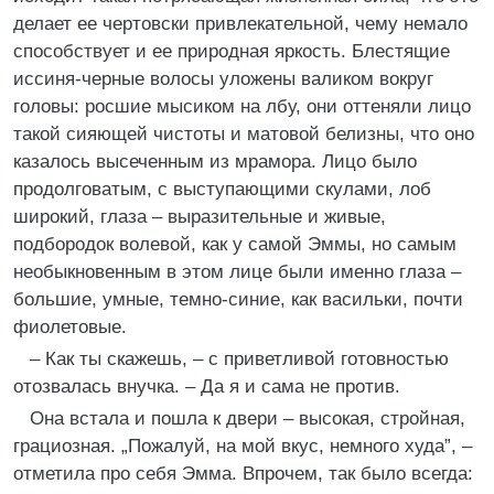
делает ее чертовски привлекательной, чему немало
способствует и ее природная яркость. Блестящие
иссиня-черные волосы уложены валиком вокруг
головы: росшие мысиком на лбу, они оттеняли лицо
такой сияющей чистоты и матовой белизны, что оно
казалось высеченным из мрамора. Лицо было
продолговатым, с выступающими скулами, лоб
широкий, глаза – выразительные и живые,
подбородок волевой, как у самой Эммы, но самым
необыкновенным в этом лице были именно глаза –
большие, умные, темно-синие, как васильки, почти
фиолетовые.
– Как ты скажешь, – с приветливой готовностью
отозвалась внучка. – Да я и сама не против.
Она встала и пошла к двери – высокая, стройная,
грациозная. „Пожалуй, на мой вкус, немного худа”, –
отметила про себя Эмма. Впрочем, так было всегда: