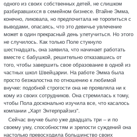
одного из своих собственных детей, не слишком
разбиравшихся в семейном бизнесе. Втайне Эмма,
конечно, ликовала, но предпочитала не торопиться с
выводами, опасаясь, что это девичье увлечение
может в один прекрасный день улетучиться. Но этого
не случилось. Как только Поле стукнуло
шестнадцать, она заявила, что начинает работать
вместе с бабушкой, решительно отказавшись от
того, чтобы завершить свое образование в одной из
частных школ Швейцарии. На работе Эмма была
просто безжалостна по отношению к любимой
внучке: подобной строгости она не проявляла ни к
кому из своих сотрудников. Она стремилась к тому,
чтобы Пола досконально изучила все, что касалось
компании „Харт Энтерпрайзиз".
Сейчас внучке было уже двадцать три – и по
своему уму, способностям и зрелости суждений она
настолько превосходила большинство своих