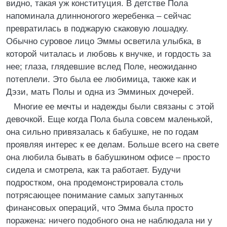
видно, такая уж конституция. В детстве Пола
напоминала длинноногого жеребенка – сейчас
превратилась в поджарую скаковую лошадку.
Обычно суровое лицо Эммы осветила улыбка, в
которой читалась и любовь к внучке, и гордость за
нее; глаза, глядевшие вслед Поле, неожиданно
потеплели. Это была ее любимица, также как и
Дэзи, мать Полы и одна из Эмминых дочерей.
Многие ее мечты и надежды были связаны с этой
девочкой. Еще когда Пола была совсем маленькой,
она сильно привязалась к бабушке, не по годам
проявляя интерес к ее делам. Больше всего на свете
она любила бывать в бабушкином офисе – просто
сидела и смотрела, как та работает. Будучи
подростком, она продемонстрировала столь
потрясающее понимание самых запутанных
финансовых операций, что Эмма была просто
поражена: ничего подобного она не наблюдала ни у