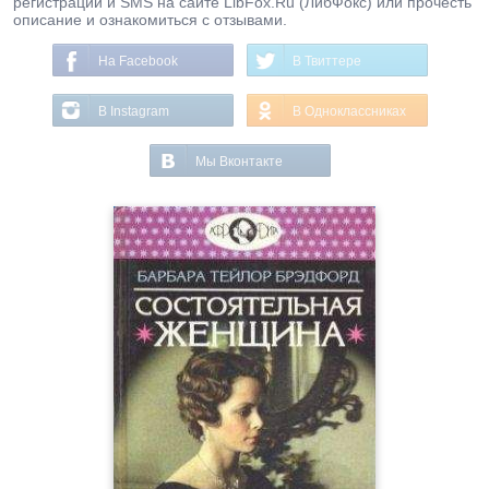
регистрации и SMS на сайте LibFox.Ru (ЛибФокс) или прочесть
описание и ознакомиться с отзывами.
На Facebook
В Твиттере
В Instagram
В Одноклассниках
Мы Вконтакте