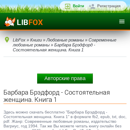
Войти
Регистрация
LibFox
»
Книги
»
Любовные романы
»
Современные
любовные романы
» Барбара Брэдфорд -
Состоятельная женщина. Книга 1
Авторские права
Барбара Брэдфорд - Состоятельная
женщина. Книга 1
Здесь можно скачать бесплатно "Барбара Брэдфорд -
Состоятельная женщина. Книга 1" в формате fb2, epub, txt, doc,
pdf. Жанр: Современные любовные романы, издательство
Вагриус, год 1994. Так же Вы можете читать книгу онлайн без