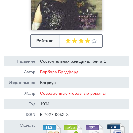
Рейтинг:
Название:
Состоятельная женщина. Книга 1
Автор:
Барбара Брэдфорд
Издательство:
Вагриус
Жанр:
Современные любовные романы
Год:
1994
ISBN:
5-7027-0052-Х
Скачать: