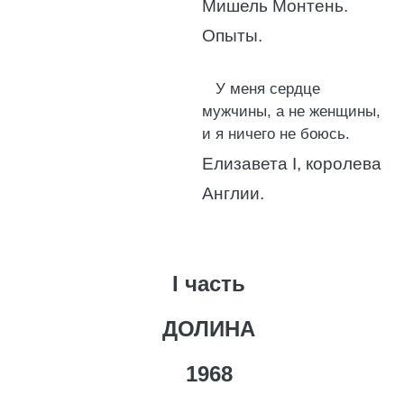
Мишель Монтень.
Опыты.
У меня сердце
мужчины, а не женщины,
и я ничего не боюсь.
Елизавета I, королева
Англии.
I часть
ДОЛИНА
1968