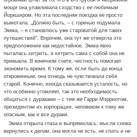
мощи она улавливала сходство с ее любимым
Йоркширом. Но эта последняя поездка ее просто
вымотала. „Должно быть, – с горечью подумала
Эмма, – я становлюсь уже староватой для таких
путешествий”. Впрочем, она тут же отвергла это
предположение как недостойное. Эмма явно
пыталась хитрить, а хитрить сама с собой она не
привыкла. В конечном счете, честность помогает
экономить время. К тому же, если быть до конца
откровенным, она отнюдь не чувствовала себя
старой. Конечно, иногда сказывается усталость, но
что особенно утомляет, так это необходимость
общаться с дураками – с тем же Гарри Мэрриотом,
президентом их корпорации, человеком к тому же
опасным, как и все дураки.
Эмма открыла глаза и выпрямилась: мысли снова
вернулись к делам, она могла не есть, не спать и не