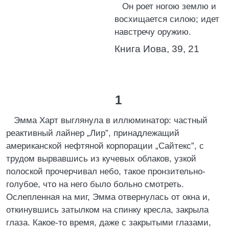
Он роет ногою землю и
восхищается силою; идет
навстречу оружию.
Книга Иова, 39, 21
1
Эмма Харт выглянула в иллюминатор: частный
реактивный лайнер „Лир”, принадлежащий
американской нефтяной корпорации „Сайтекс”, с
трудом вырвавшись из кучевых облаков, узкой
полоской прочерчивал небо, такое пронзительно-
голубое, что на него было больно смотреть.
Ослепленная на миг, Эмма отвернулась от окна и,
откинувшись затылком на спинку кресла, закрыла
глаза. Какое-то время, даже с закрытыми глазами,