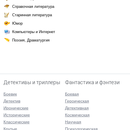
Справочная литература
Старинная литература
Юмор
Компьютеры и Интернет
Поэзия, Драматургия
Детективы и триллеры
Фантастика и фэнтези
Боевик
Боевая
Детектив
Героическая
Иронические
Детективная
Исторические
Космическая
Классические
Научная
Крутые
Психологическая