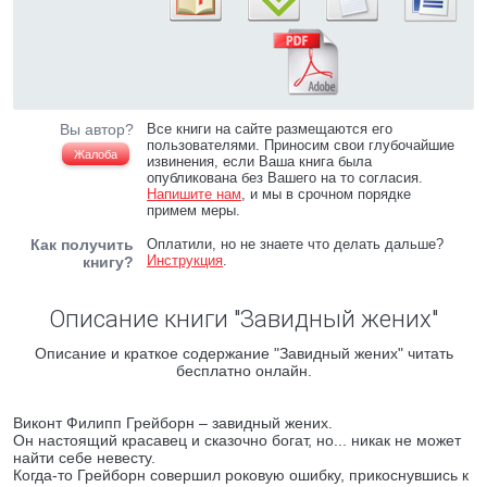
Вы автор?
Все книги на сайте размещаются его
пользователями. Приносим свои глубочайшие
Жалоба
извинения, если Ваша книга была
опубликована без Вашего на то согласия.
Напишите нам
, и мы в срочном порядке
примем меры.
Как получить
Оплатили, но не знаете что делать дальше?
Инструкция
.
книгу?
Описание книги "Завидный жених"
Описание и краткое содержание "Завидный жених" читать
бесплатно онлайн.
Виконт Филипп Грейборн – завидный жених.
Он настоящий красавец и сказочно богат, но... никак не может
найти себе невесту.
Когда-то Грейборн совершил роковую ошибку, прикоснувшись к