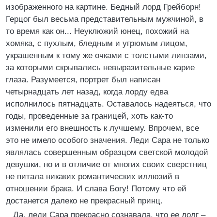
изображенного на картине. Бедный лорд Грейборн!
Герцог был весьма представительным мужчиной, в
то время как он... Неуклюжий юнец, похожий на
хомяка, с пухлым, бледным и угрюмым лицом,
украшенным к тому же очками с толстыми линзами,
за которыми скрывались невыразительные карие
глаза. Разумеется, портрет был написан
четырнадцать лет назад, когда лорду едва
исполнилось пятнадцать. Оставалось надеяться, что
годы, проведенные за границей, хоть как-то
изменили его внешность к лучшему. Впрочем, все
это не имело особого значения. Леди Сара не только
являлась совершенным образцом светской молодой
девушки, но и в отличие от многих своих сверстниц
не питала никаких романтических иллюзий в
отношении брака. И слава Богу! Потому что ей
достанется далеко не прекрасный принц.
Да, леди Сара прекрасно сознавала, что ее долг –