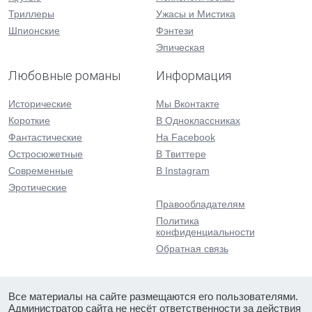
Триллеры
Ужасы и Мистика
Шпионские
Фэнтези
Эпическая
Любовные романы
Информация
Исторические
Мы Вконтакте
Короткие
В Одноклассниках
Фантастические
На Facebook
Остросюжетные
В Твиттере
Современные
В Instagram
Эротические
Правообладателям
Политика
конфиденциальности
Обратная связь
Все материалы на сайте размещаются его пользователями.
Администратор сайта не несёт ответственности за действия