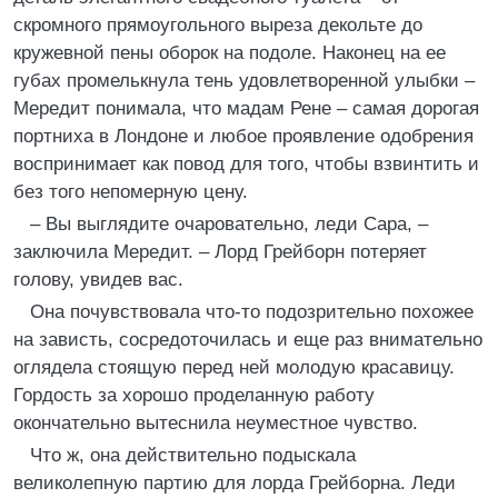
скромного прямоугольного выреза декольте до
кружевной пены оборок на подоле. Наконец на ее
губах промелькнула тень удовлетворенной улыбки –
Мередит понимала, что мадам Рене – самая дорогая
портниха в Лондоне и любое проявление одобрения
воспринимает как повод для того, чтобы взвинтить и
без того непомерную цену.
– Вы выглядите очаровательно, леди Сара, –
заключила Мередит. – Лорд Грейборн потеряет
голову, увидев вас.
Она почувствовала что-то подозрительно похожее
на зависть, сосредоточилась и еще раз внимательно
оглядела стоящую перед ней молодую красавицу.
Гордость за хорошо проделанную работу
окончательно вытеснила неуместное чувство.
Что ж, она действительно подыскала
великолепную партию для лорда Грейборна. Леди