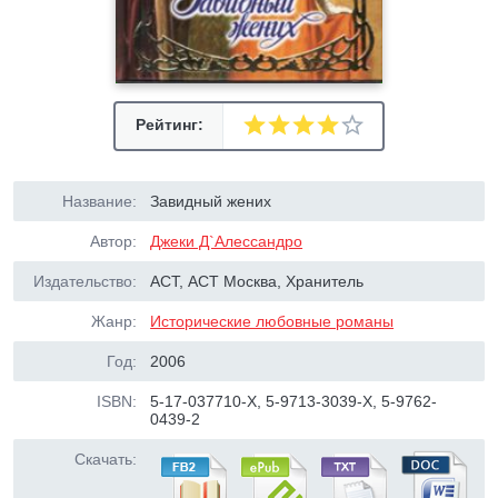
Рейтинг:
Название:
Завидный жених
Автор:
Джеки Д`Алессандро
Издательство:
АСТ, АСТ Москва, Хранитель
Жанр:
Исторические любовные романы
Год:
2006
ISBN:
5-17-037710-Х, 5-9713-3039-Х, 5-9762-
0439-2
Скачать: