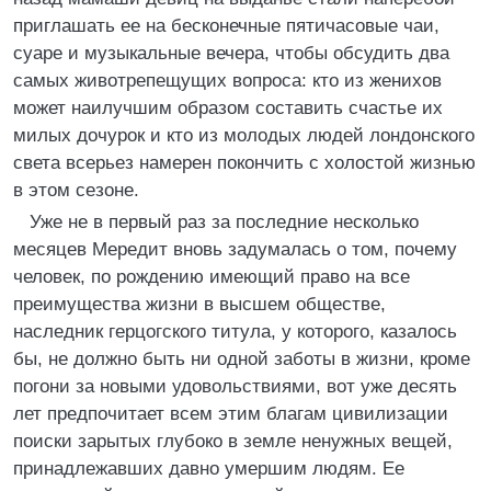
приглашать ее на бесконечные пятичасовые чаи,
суаре и музыкальные вечера, чтобы обсудить два
самых животрепещущих вопроса: кто из женихов
может наилучшим образом составить счастье их
милых дочурок и кто из молодых людей лондонского
света всерьез намерен покончить с холостой жизнью
в этом сезоне.
Уже не в первый раз за последние несколько
месяцев Мередит вновь задумалась о том, почему
человек, по рождению имеющий право на все
преимущества жизни в высшем обществе,
наследник герцогского титула, у которого, казалось
бы, не должно быть ни одной заботы в жизни, кроме
погони за новыми удовольствиями, вот уже десять
лет предпочитает всем этим благам цивилизации
поиски зарытых глубоко в земле ненужных вещей,
принадлежавших давно умершим людям. Ее