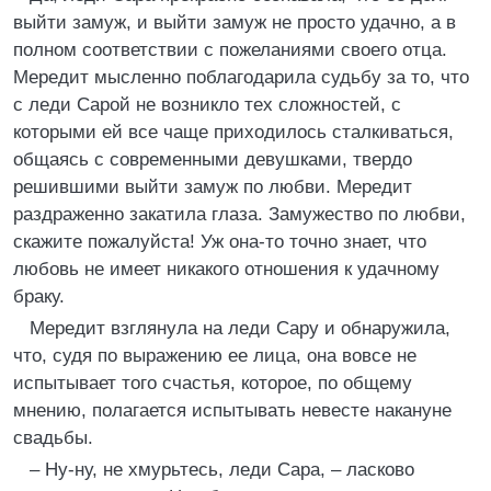
выйти замуж, и выйти замуж не просто удачно, а в
полном соответствии с пожеланиями своего отца.
Мередит мысленно поблагодарила судьбу за то, что
с леди Сарой не возникло тех сложностей, с
которыми ей все чаще приходилось сталкиваться,
общаясь с современными девушками, твердо
решившими выйти замуж по любви. Мередит
раздраженно закатила глаза. Замужество по любви,
скажите пожалуйста! Уж она-то точно знает, что
любовь не имеет никакого отношения к удачному
браку.
Мередит взглянула на леди Сару и обнаружила,
что, судя по выражению ее лица, она вовсе не
испытывает того счастья, которое, по общему
мнению, полагается испытывать невесте накануне
свадьбы.
– Ну-ну, не хмурьтесь, леди Сара, – ласково