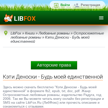
Войти
Регистрация
LibFox
»
Книги
»
Любовные романы
»
Остросюжетные
любовные романы
» Кэти Деноски - Будь моей
единственной
Авторские права
Кэти Деноски - Будь моей единственной
Здесь можно скачать бесплатно "Кэти Деноски - Будь моей
единственной" в формате fb2, epub, txt, doc, pdf. Жанр:
Остросюжетные любовные романы, издательство Радуга, год
2006. Так же Вы можете читать книгу онлайн без регистрации и
SMS на сайте LibFox.Ru (ЛибФокс) или прочесть описание и
ознакомиться с отзывами.