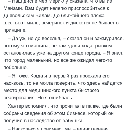
– Наш диспетчер Мери-Лу сказала, что вы из
Майами. Вам будет нелегко приспособиться к
Дьявольским Вилам. До ближайшего пляжа
шестьсот миль, вечеринок и дискотек не бывает в
принципе.
– Да уж, не до веселья, – сказал он и зажмурился,
потому что машина, не замедляя хода, рывком
остановилась уже на другом конце города. – Я знал,
что город маленький, но все же ожидал чего-то
побольше.
– Я тоже. Когда я в первый раз проехала его
насквозь, то не могла поверить, что здесь найдется
место для медицинского пункта быстрого
реагирования. Но я ошиблась.
Хантер вспомнил, что прочитал в папке, где были
собраны сведения об этом бизнесе, который он
получил в наследство от бабушки.
– Насколько я понимаю, мы – единственная