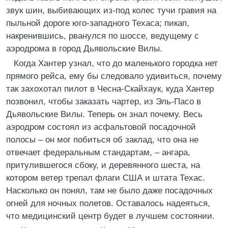
звук шин, выбивающих из-под колес тучи гравия на
пыльной дороге юго-западного Техаса; пикап,
накренившись, рванулся по шоссе, ведущему с
аэродрома в город Дьявольские Вилы.
Когда Хантер узнал, что до маленького городка нет
прямого рейса, ему бы следовало удивиться, почему
так захохотал пилот в Чесна-Скайхаук, куда Хантер
позвонил, чтобы заказать чартер, из Эль-Пасо в
Дьявольские Вилы. Теперь он знал почему. Весь
аэродром состоял из асфальтовой посадочной
полосы – он мог побиться об заклад, что она не
отвечает федеральным стандартам, – ангара,
притулившегося сбоку, и деревянного шеста, на
котором ветер трепал флаги США и штата Техас.
Насколько он понял, там не было даже посадочных
огней для ночных полетов. Оставалось надеяться,
что медицинский центр будет в лучшем состоянии.