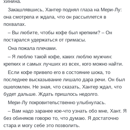
хинина.
Закашлявшись, Хантер поднял глаза на Мери-Лу:
она смотрела и ждала, что он рассыплется в
похвалах.
– Вы любите, чтобы кофе был крепким? – Он
постарался удержаться от гримасы.
Она пожала плечами.
– Я люблю такой кофе, каких люблю мужчин:
крепких и самых лучших из всех, кого можно найти.
Если кофе привело его в состояние шока, то
последнее высказывание лишало дара речи. Он был
ошеломлен. Не зная, что сказать, Хантер ждал, что
будет дальше. Ждать пришлось недолго.
Мери-Лу покровительственно улыбнулась.
– Вам надо заранее кое-что узнать обо мне, Хант. Я
без обиняков говорю то, что думаю. Я достаточно
стара и могу себе это позволить.