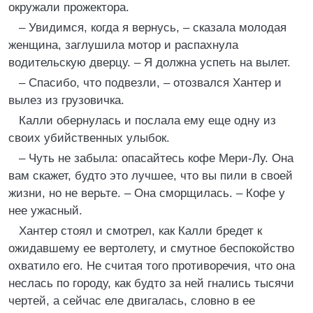
окружали прожектора.
– Увидимся, когда я вернусь, – сказала молодая
женщина, заглушила мотор и распахнула
водительскую дверцу. – Я должна успеть на вылет.
– Спасибо, что подвезли, – отозвался Хантер и
вылез из грузовичка.
Калли обернулась и послала ему еще одну из
своих убийственных улыбок.
– Чуть не забыла: опасайтесь кофе Мери-Лу. Она
вам скажет, будто это лучшее, что вы пили в своей
жизни, но не верьте. – Она сморщилась. – Кофе у
нее ужасный.
Хантер стоял и смотрел, как Калли бредет к
ожидавшему ее вертолету, и смутное беспокойство
охватило его. Не считая того противоречия, что она
неслась по городу, как будто за ней гнались тысячи
чертей, а сейчас еле двигалась, словно в ее