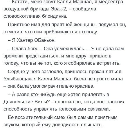
– Кстати, меня зовут Калли Маршал, я медсестра
воздушной бригады Эвак-2, – сообщила
словоохотливая блондинка.
Приятное имя для приятной женщины, подумал он,
отметив, что они приближаются к городу.
– Я Хантер ОБаньон.
– Слава богу. – Она усмехнулась. – Я не дала вам
времени представиться, и мне вдруг пришло в
голову, что вы не тот, кого я собиралась встретить.
Сердце у него заглохло, пришлось прокашляться.
Улыбающаяся Калли Маршал была не просто мила
– она была умопомрачительно красива.
– А разве кто-нибудь еще хотел прилететь в
Дьявольские Вилы? – спросил он, когда восстановил
способность управлять голосовыми связками.
Ее восхитительный смех был самым приятным
звуком, который ему доводилось слышать.