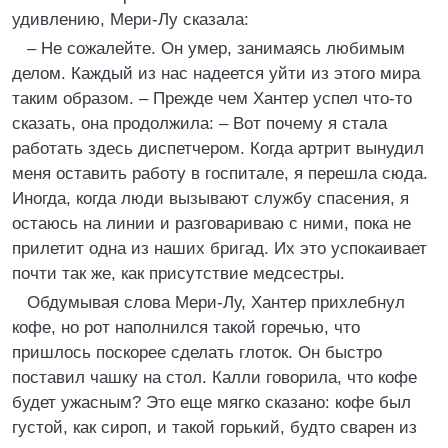
удивлению, Мери-Лу сказала:
– Не сожалейте. Он умер, занимаясь любимым
делом. Каждый из нас надеется уйти из этого мира
таким образом. – Прежде чем Хантер успел что-то
сказать, она продолжила: – Вот почему я стала
работать здесь диспетчером. Когда артрит вынудил
меня оставить работу в госпитале, я перешла сюда.
Иногда, когда люди вызывают службу спасения, я
остаюсь на линии и разговариваю с ними, пока не
прилетит одна из наших бригад. Их это успокаивает
почти так же, как присутствие медсестры.
Обдумывая слова Мери-Лу, Хантер прихлебнул
кофе, но рот наполнился такой горечью, что
пришлось поскорее сделать глоток. Он быстро
поставил чашку на стол. Калли говорила, что кофе
будет ужасным? Это еще мягко сказано: кофе был
густой, как сироп, и такой горький, будто сварен из