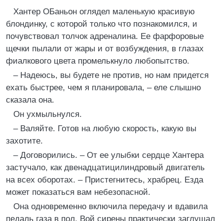
Хантер ОБаньон оглядел маленькую красивую
блондинку, с которой только что познакомился, и
почувствовал толчок адреналина. Ее фарфоровые
щечки пылали от жары и от возбуждения, в глазах
фиалкового цвета промелькнуло любопытство.
– Надеюсь, вы будете не против, но нам придется
ехать быстрее, чем я планировала, – еле слышно
сказала она.
Он ухмыльнулся.
– Валяйте. Готов на любую скорость, какую вы
захотите.
– Договорились. – От ее улыбки сердце Хантера
застучало, как двенадцатицилиндровый двигатель
на всех оборотах. – Пристегнитесь, храбрец. Езда
может показаться вам небезопасной.
Она одновременно включила передачу и вдавила
педаль газа в пол. Вой сирены практически заглушал