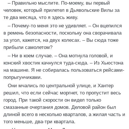
– Правильно мыслите. По-моему, вы первый
человек, который прилетел в Дьявольские Вилы за
те два месяца, что я здесь живу.
– Почему-то меня это не удивляет. – Он вцепился
в ремень безопасности, поскольку она сворачивала
за угол, кажется, на двух колесах. – Вы сюда тоже
прибыли самолетом?
– Ни в коем случае. – Она мотнула головой, и
конский хвостик качнулся туда-сюда. – Из Хьюстона
на машине. Я не собиралась пользоваться рейсами-
попрыгунчиками.
Они мчались по центральной улице, и Хантер
решил, что если сейчас моргнет, то пропустит весь
город. При такой скорости он видел только
смазанные очертания домов. Деловой район был
длиной всего в несколько кварталов, а жилая часть и
того меньше, два-три квартала.