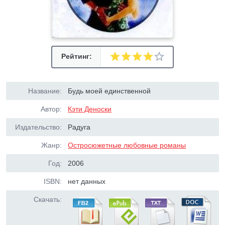
Рейтинг:
Название:
Будь моей единственной
Автор:
Кэти Деноски
Издательство:
Радуга
Жанр:
Остросюжетные любовные романы
Год:
2006
ISBN:
нет данных
Скачать: