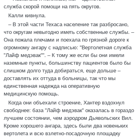
служба скорой помощи на пять округов.
Калли кивнула.
– В этой части Техаса население так разбросано,
что округам невыгодно иметь собственные службы. –
Она пожала плечами и поехала по грязной дороге к
огромному ангару с надписью: "Вертолетная служба
"Лайф медэвак"". – К тому же если бы они имели
наземные пункты, большинству пациентов было бы
слишком долго туда добираться, еще дольше –
доставлять их оттуда в больницы, так что мы
единственная надежда на оперативную
медицинскую помощь.
Когда они объехали строение, Хантер вздохнул
свободнее: база "Лайф медэвак" оказалась в гораздо
лучшем состоянии, чем аэродром Дьявольских Вил.
Кроме хорошего ангара, здесь были два новеньких
вертолета и всю взлетно-посадочную площадку