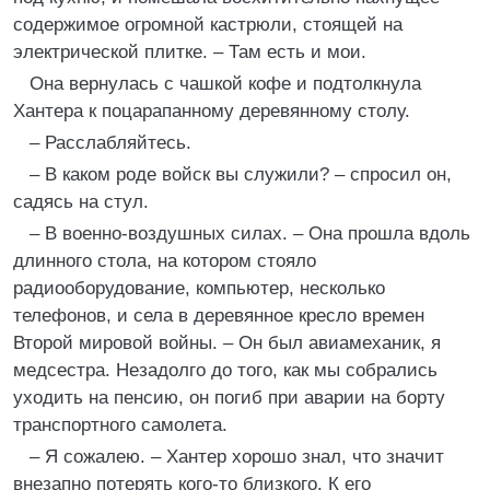
содержимое огромной кастрюли, стоящей на
электрической плитке. – Там есть и мои.
Она вернулась с чашкой кофе и подтолкнула
Хантера к поцарапанному деревянному столу.
– Расслабляйтесь.
– В каком роде войск вы служили? – спросил он,
садясь на стул.
– В военно-воздушных силах. – Она прошла вдоль
длинного стола, на котором стояло
радиооборудование, компьютер, несколько
телефонов, и села в деревянное кресло времен
Второй мировой войны. – Он был авиамеханик, я
медсестра. Незадолго до того, как мы собрались
уходить на пенсию, он погиб при аварии на борту
транспортного самолета.
– Я сожалею. – Хантер хорошо знал, что значит
внезапно потерять кого-то близкого. К его