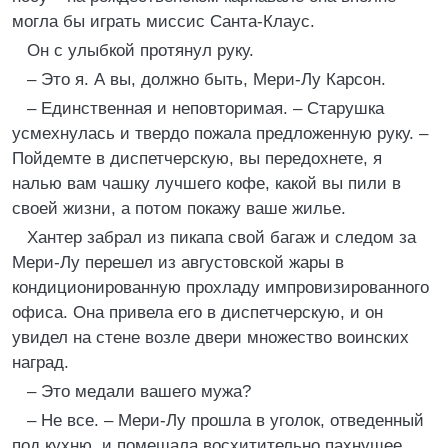
могла бы играть миссис Санта-Клаус.
Он с улыбкой протянул руку.
– Это я. А вы, должно быть, Мери-Лу Карсон.
– Единственная и неповторимая. – Старушка
усмехнулась и твердо пожала предложенную руку. –
Пойдемте в диспетчерскую, вы передохнете, я
налью вам чашку лучшего кофе, какой вы пили в
своей жизни, а потом покажу ваше жилье.
Хантер забрал из пикапа свой багаж и следом за
Мери-Лу перешел из августовской жары в
кондиционированную прохладу импровизированного
офиса. Она привела его в диспетчерскую, и он
увидел на стене возле двери множество воинских
наград.
– Это медали вашего мужа?
– Не все. – Мери-Лу прошла в уголок, отведенный
под кухню, и помешала восхитительно пахнущее