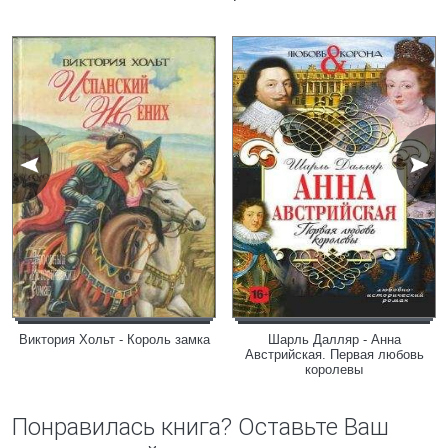
Виктория Хольт - Король замка
Шарль Далляр - Анна
Австрийская. Первая любовь
королевы
Понравилась книга? Оставьте Ваш