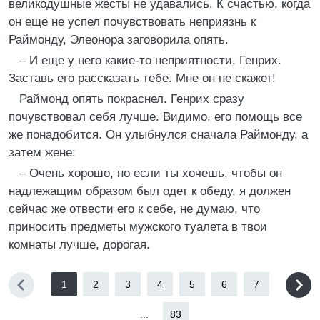
великодушные жесты не удавались. К счастью, когда
он еще не успел почувствовать неприязнь к
Раймонду, Элеонора заговорила опять.
– И еще у него какие-то неприятности, Генрих.
Заставь его рассказать тебе. Мне он не скажет!
Раймонд опять покраснел. Генрих сразу
почувствовал себя лучше. Видимо, его помощь все
же понадобится. Он улыбнулся сначала Раймонду, а
затем жене:
– Очень хорошо, но если ты хочешь, чтобы он
надлежащим образом был одет к обеду, я должен
сейчас же отвести его к себе, не думаю, что
приносить предметы мужского туалета в твои
комнаты лучше, дорогая.
1
2
3
4
5
6
7
...
83