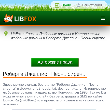
Войти
Регистрация
LibFox
»
Книги
»
Любовные романы
»
Исторические
любовные романы
» Роберта Джеллис - Песнь сирены
Авторские права
Роберта Джеллис - Песнь сирены
Здесь можно скачать бесплатно "Роберта Джеллис - Песнь
сирены" в формате fb2, epub, txt, doc, pdf. Жанр: Исторические
любовные романы, издательство Попурри, год 1995. Так же Вы
можете читать книгу онлайн без регистрации и SMS на сайте
LibFox.Ru (ЛибФокс) или прочесть описание и ознакомиться с
отзывами.