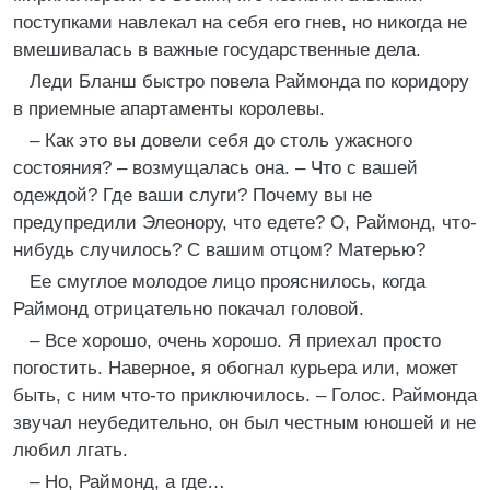
поступками навлекал на себя его гнев, но никогда не
вмешивалась в важные государственные дела.
Леди Бланш быстро повела Раймонда по коридору
в приемные апартаменты королевы.
– Как это вы довели себя до столь ужасного
состояния? – возмущалась она. – Что с вашей
одеждой? Где ваши слуги? Почему вы не
предупредили Элеонору, что едете? О, Раймонд, что-
нибудь случилось? С вашим отцом? Матерью?
Ее смуглое молодое лицо прояснилось, когда
Раймонд отрицательно покачал головой.
– Все хорошо, очень хорошо. Я приехал просто
погостить. Наверное, я обогнал курьера или, может
быть, с ним что-то приключилось. – Голос. Раймонда
звучал неубедительно, он был честным юношей и не
любил лгать.
– Но, Раймонд, а где…