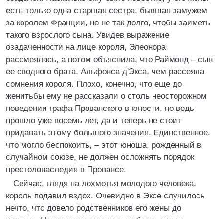
есть только одна старшая сестра, бывшая замужем
за королем Франции, но не так долго, чтобы заиметь
такого взрослого сына. Увидев выражение
озадаченности на лице короля, Элеонора
рассмеялась, а потом объяснила, что Раймонд – сын
ее сводного брата, Альфонса д'Экса, чем рассеяла
сомнения короля. Плохо, конечно, что еще до
женитьбы ему не рассказали о столь неосторожном
поведении графа Прованского в юности, но ведь
прошло уже восемь лет, да и теперь не стоит
придавать этому большого значения. Единственное,
что могло беспокоить, – этот юноша, рожденный в
случайном союзе, не должен осложнять порядок
престолонаследия в Провансе.
Сейчас, глядя на лохмотья молодого человека,
король подавил вздох. Очевидно в Эксе случилось
нечто, что довело родственников его жены до