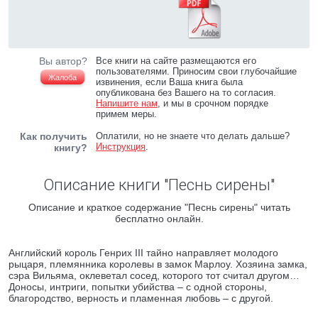
Вы автор?
Все книги на сайте размещаются его
пользователями. Приносим свои глубочайшие
Жалоба
извинения, если Ваша книга была
опубликована без Вашего на то согласия.
Напишите нам
, и мы в срочном порядке
примем меры.
Как получить
Оплатили, но не знаете что делать дальше?
Инструкция
.
книгу?
Описание книги "Песнь сирены"
Описание и краткое содержание "Песнь сирены" читать
бесплатно онлайн.
Английский король Генрих III тайно направляет молодого
рыцаря, племянника королевы в замок Марлоу. Хозяина замка,
сэра Вильяма, оклеветал сосед, которого тот считал другом…
Доносы, интриги, попытки убийства – с одной стороны,
благородство, верность и пламенная любовь – с другой.