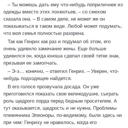
– Ты можешь дать ему что-нибудь поприличнее из
одежды вместо этих лохмотьев, – со смехом
сказала она. – В самом деле, не может же он
показываться в таком виде. Любой может подумать,
что моя семья полностью разорена.
Так как Генрих как раз и подумал об этом, его
очень удивило замечание жены. Еще больше
удивился он, когда юноша сделал своей тетке знак,
призывая ее замолчать.
– Э-э… конечно, – ответил Генрих. – Уверен, что-
нибудь подходящее найдется.
В его голосе прозвучала досада. Он уже
приготовился показать свое великодушие, сыграть
роль щедрого лорда перед бедным просителем. А
тут оказывается, щедрость и не нужна. Проблемы
племянника Элеоноры, по-видимому, были здесь ни
при чем: Генриху не нравилось, когда его