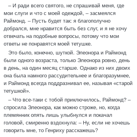
– И ради всего святого, не спрашивай меня, где
мои слуги и что с моей одеждой, – засмеялся
Раймонд. – Пусть будет так: я благополучно
добрался, мне нравится быть без слуг, и я не хочу
отвечать на подобные вопросы, потому что мои
ответы не понравятся моей тетушке.
Это было, конечно, шуткой. Элеонора и Раймонд
были одного возраста, только Элеонора ровно, день
в день, на один месяц старше. Однако из них двоих
она была намного рассудительнее и благоразумнее,
и Раймонд всегда поддразнивал ее, называя «старой
тетушкой».
– Что все-таки с тобой приключилось, Раймонд? –
спросила Элеонора, как можно строже, но, когда
племянник опять лишь улыбнулся и покачал
головой, смиренно вздохнула: – Ну, если не хочешь
говорить мне, то Генриху расскажешь?