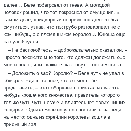
далее… Беле побагровел от гнева. А молодой
человек решил, что тот покраснел от смущения. В
самом деле, придворный непременно должен был
смутиться, узнав, что так грубо разговаривал не с
кем-нибудь, а с племянником королевы. Юноша еще
раз улыбнулся.
– Не беспокойтесь, – доброжелательно сказал он. –
Просто покажите мне того, кто должен доложить обо
мне королю, или скажите, как зовут этого человека.
– Доложить о вас? Королю? – Беле чуть не упал в
обморок. Единственное, что он мог себе
представить, – этот оборванец приехал из какого-
нибудь крошечного княжества, правитель которого
только чуть-чуть богаче и влиятельнее своих нищих
рыцарей. Однако Беле не успел поставить наглеца
на место: одна из фрейлин королевы вошла в
приемный зал.