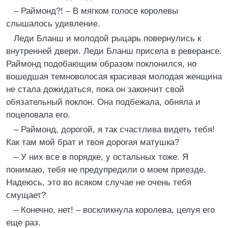
– Раймонд?! – В мягком голосе королевы
слышалось удивление.
Леди Бланш и молодой рыцарь повернулись к
внутренней двери. Леди Бланш присела в реверансе.
Раймонд подобающим образом поклонился, но
вошедшая темноволосая красивая молодая женщина
не стала дожидаться, пока он закончит свой
обязательный поклон. Она подбежала, обняла и
поцеловала его.
– Раймонд, дорогой, я так счастлива видеть тебя!
Как там мой брат и твоя дорогая матушка?
– У них все в порядке, у остальных тоже. Я
понимаю, тебя не предупредили о моем приезде.
Надеюсь, это во всяком случае не очень тебя
смущает?
– Конечно, нет! – воскликнула королева, целуя его
еще раз.