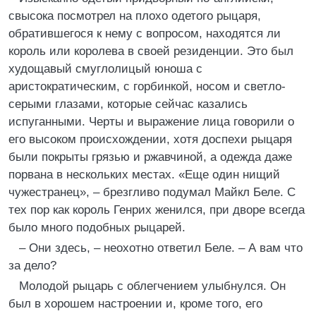
свысока посмотрел на плохо одетого рыцаря,
обратившегося к нему с вопросом, находятся ли
король или королева в своей резиденции. Это был
худощавый смуглолицый юноша с
аристократическим, с горбинкой, носом и светло-
серыми глазами, которые сейчас казались
испуганными. Черты и выражение лица говорили о
его высоком происхождении, хотя доспехи рыцаря
были покрыты грязью и ржавчиной, а одежда даже
порвана в нескольких местах. «Еще один нищий
чужестранец», – брезгливо подумал Майкл Беле. С
тех пор как король Генрих женился, при дворе всегда
было много подобных рыцарей.
– Они здесь, – неохотно ответил Беле. – А вам что
за дело?
Молодой рыцарь с облегчением улыбнулся. Он
был в хорошем настроении и, кроме того, его