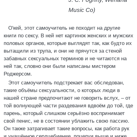
Music Co)
О'кей, этот самоучитель не походит на другие
книги по сексу. В ней нет картинок женских и мужских
половых органов, которые выглядят так, как будто их
вытащили из трупа, и они не прячутся за стеной
забавных сексуальных терминов и не читаются на
ней так, словно они были написаны мистером
Роджерсом.
Этот самоучитель подстрекает вас обследован,
такие объёмы сексуальности, о которых люди в
нашей стране предпочитают не говорить вслух, – от
той волнующей части раздевания вдвоём до той, где
парень, который слишком серьёзно воспринимает
свой пенис, не в состоянии ублажить свою пассию.
Он также затрагивает такие вопросы, как работа рук
и учащённое сердцебиение, поцелуи выше и ниже