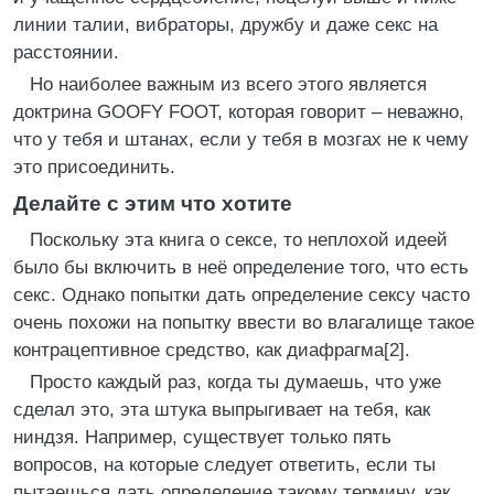
линии талии, вибраторы, дружбу и даже секс на
расстоянии.
Но наиболее важным из всего этого является
доктрина GOOFY FOOT, которая говорит – неважно,
что у тебя и штанах, если у тебя в мозгах не к чему
это присоединить.
Делайте с этим что хотите
Поскольку эта книга о сексе, то неплохой идеей
было бы включить в неё определение того, что есть
секс. Однако попытки дать определение сексу часто
очень похожи на попытку ввести во влагалище такое
контрацептивное средство, как диафрагма[2].
Просто каждый раз, когда ты думаешь, что уже
сделал это, эта штука выпрыгивает на тебя, как
ниндзя. Например, существует только пять
вопросов, на которые следует ответить, если ты
пытаешься дать определение такому термину, как