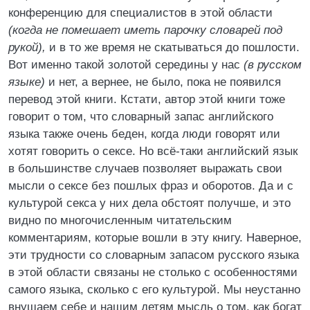
конференцию для специалистов в этой области
(когда не помешает иметь парочку словарей под
рукой),
и в то же время не скатываться до пошлости.
Вот именно такой золотой середины у нас
(в русском
языке)
и нет, а вернее, не было, пока не появился
перевод этой книги. Кстати, автор этой книги тоже
говорит о том, что словарный запас английского
языка также очень беден, когда люди говорят или
хотят говорить о сексе. Но всё-таки английский язык
в большинстве случаев позволяет выражать свои
мысли о сексе без пошлых фраз и оборотов. Да и с
культурой секса у них дела обстоят получше, и это
видно по многочисленным читательским
комментариям, которые вошли в эту книгу. Наверное,
эти трудности со словарным запасом русского языка
в этой области связаны не столько с особенностями
самого языка, сколько с его культурой. Мы неустанно
внушаем себе и нашим детям мысль о том, как богат