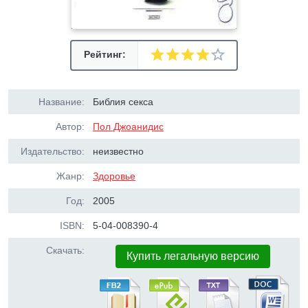
Рейтинг:
Название:
Библия секса
Автор:
Пол Джоанидис
Издательство:
неизвестно
Жанр:
Здоровье
Год:
2005
ISBN:
5-04-008390-4
Скачать:
Купить легальную версию