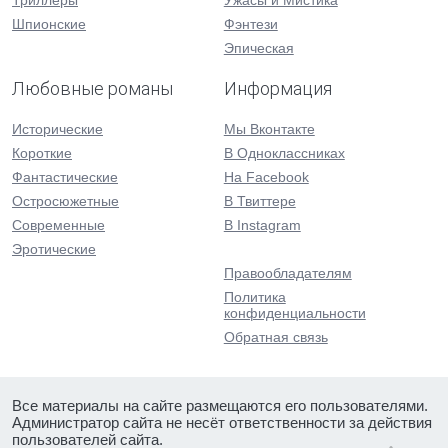
Триллеры
Ужасы и Мистика
Шпионские
Фэнтези
Эпическая
Любовные романы
Информация
Исторические
Мы Вконтакте
Короткие
В Одноклассниках
Фантастические
На Facebook
Остросюжетные
В Твиттере
Современные
В Instagram
Эротические
Правообладателям
Политика
конфиденциальности
Обратная связь
Все материалы на сайте размещаются его пользователями.
Администратор сайта не несёт ответственности за действия
пользователей сайта.