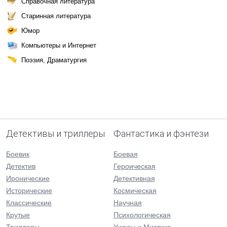
Справочная литература
Старинная литература
Юмор
Компьютеры и Интернет
Поэзия, Драматургия
Детективы и триллеры
Фантастика и фэнтези
Боевик
Боевая
Детектив
Героическая
Иронические
Детективная
Исторические
Космическая
Классические
Научная
Крутые
Психологическая