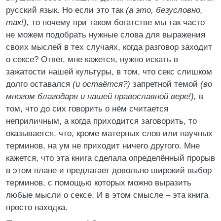
русский язык. Но если это так
(а это, безусловно,
так!),
то почему при таком богатстве мы так часто
не можем подобрать нужные слова для выражения
своих мыслей в тех случаях, когда разговор заходит
о сексе? Ответ, мне кажется, нужно искать в
зажатости нашей культуры, в том, что секс слишком
долго оставался
(и остаётся?)
запретной темой
(во
многом благодаря и нашей православной вере!),
в
том, что до сих говорить о нём считается
неприличным, а когда приходится заговорить, то
оказывается, что, кроме матерных слов или научных
терминов, на ум не приходит ничего другого. Мне
кажется, что эта книга сделала определённый прорыв
в этом плане и предлагает довольно широкий выбор
терминов, с помощью которых можно выразить
любые мысли о сексе. И в этом смысле – эта книга
просто находка.