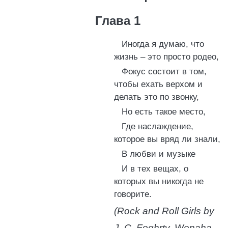
Глава 1
Иногда я думаю, что
жизнь – это просто родео,
Фокус состоит в том,
чтобы ехать верхом и
делать это по звонку,
Но есть такое место,
Где наслаждение,
которое вы вряд ли знали,
В любви и музыке
И в тех вещах, о
которых вы никогда не
говорите.
(Rock and Roll Girls by
J. C. Foghrty, Wenaha