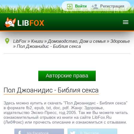
Войти
Регистрация
LibFox
»
Книги
»
Домоводство, Дом и семья
»
Здоровье
» Пол Джоанидис - Библия секса
Авторские права
Пол Джоанидис - Библия секса
Здесь можно купить и скачать "Пол Джоанидис - Библия секса"
в формате fb2, epub, txt, doc, pdf. Жанр: Здоровье,
издательство Эксмо-Пресс, год 2005. Так же Вы можете читать
ознакомительный отрывок из книги на сайте LibFox.Ru
(ЛибФокс) или прочесть описание и ознакомиться с отзывами.
На Facebook
В Твиттере