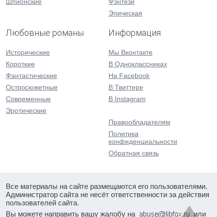
Шпионские
Фэнтези
Эпическая
Любовные романы
Информация
Исторические
Мы Вконтакте
Короткие
В Одноклассниках
Фантастические
На Facebook
Остросюжетные
В Твиттере
Современные
В Instagram
Эротические
Правообладателям
Политика
конфиденциальности
Обратная связь
Все материалы на сайте размещаются его пользователями.
Администратор сайта не несёт ответственности за действия
пользователей сайта.
Вы можете направить вашу жалобу на
или