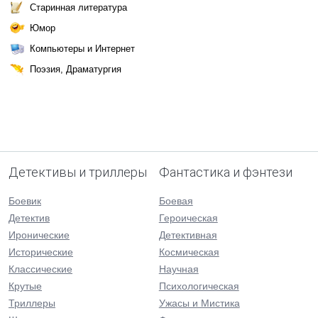
Старинная литература
Юмор
Компьютеры и Интернет
Поэзия, Драматургия
Детективы и триллеры
Фантастика и фэнтези
Боевик
Боевая
Детектив
Героическая
Иронические
Детективная
Исторические
Космическая
Классические
Научная
Крутые
Психологическая
Триллеры
Ужасы и Мистика