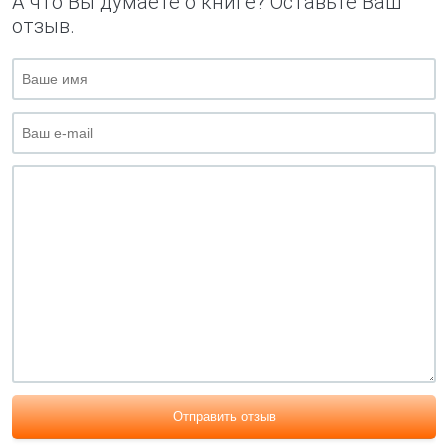
А что Вы думаете о книге? Оставьте Ваш
отзыв.
Отправить отзыв