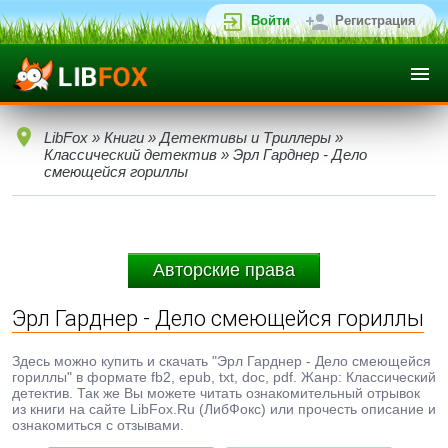
Войти
Регистрация
LibFox
»
Книги
»
Детективы и Триллеры
»
Классический детектив
» Эрл Гарднер - Дело
смеющейся гориллы
Авторские права
Эрл Гарднер - Дело смеющейся гориллы
Здесь можно купить и скачать "Эрл Гарднер - Дело смеющейся
гориллы" в формате fb2, epub, txt, doc, pdf. Жанр: Классический
детектив. Так же Вы можете читать ознакомительный отрывок
из книги на сайте LibFox.Ru (ЛибФокс) или прочесть описание и
ознакомиться с отзывами.