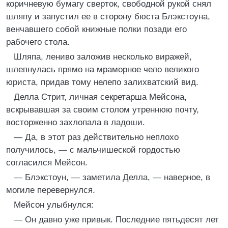
коричневую бумагу сверток, свободной рукой снял
шляпу и запустил ее в сторону бюста Блэкстоуна,
венчавшего собой книжные полки позади его
рабочего стола.
Шляпа, лениво заложив несколько виражей,
шлепнулась прямо на мраморное чело великого
юриста, придав тому нелепо залихватский вид.
Делла Стрит, личная секретарша Мейсона,
вскрывавшая за своим столом утреннюю почту,
восторженно захлопала в ладоши.
— Да, в этот раз действительно неплохо
получилось, — с мальчишеской гордостью
согласился Мейсон.
— Блэкстоун, — заметила Делла, — наверное, в
могиле перевернулся.
Мейсон улыбнулся:
— Он давно уже привык. Последние пятьдесят лет