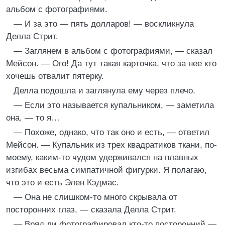
альбом с фотографиями.
— И за это — пять долларов! — воскликнула
Делла Стрит.
— Заглянем в альбом с фотографиями, — сказал
Мейсон. — Ого! Да тут такая карточка, что за нее кто
хочешь отвалит пятерку.
Делла подошла и заглянула ему через плечо.
— Если это называется купальником, — заметила
она, — то я…
— Похоже, однако, что так оно и есть, — ответил
Мейсон. — Купальник из трех квадратиков ткани, по-
моему, каким-то чудом удерживался на плавных
изгибах весьма симпатичной фигурки. Я полагаю,
что это и есть Элен Кэдмас.
— Она не слишком-то много скрывала от
посторонних глаз, — сказала Делла Стрит.
— Вряд ли фотографировал кто-то посторонний —