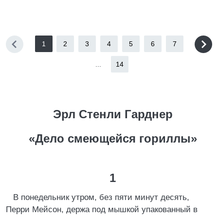
1
2
3
4
5
6
7
...
14
Эрл Стенли Гарднер
«Дело смеющейся гориллы»
1
В понедельник утром, без пяти минут десять,
Перри Мейсон, держа под мышкой упакованный в