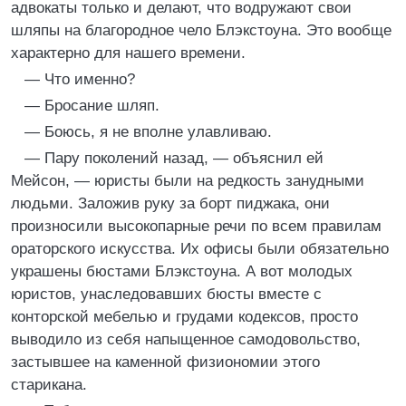
адвокаты только и делают, что водружают свои
шляпы на благородное чело Блэкстоуна. Это вообще
характерно для нашего времени.
— Что именно?
— Бросание шляп.
— Боюсь, я не вполне улавливаю.
— Пару поколений назад, — объяснил ей
Мейсон, — юристы были на редкость занудными
людьми. Заложив руку за борт пиджака, они
произносили высокопарные речи по всем правилам
ораторского искусства. Их офисы были обязательно
украшены бюстами Блэкстоуна. А вот молодых
юристов, унаследовавших бюсты вместе с
конторской мебелью и грудами кодексов, просто
выводило из себя напыщенное самодовольство,
застывшее на каменной физиономии этого
старикана.