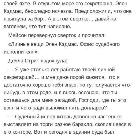
своей яхте. В открытом море его секретарша, Элен
Кэдмас, бесследно исчезла. Предположили, что она
прыгнула за борт. А в этом свертке… давай-ка
взглянем, что тут написано.
Мейсон перевернул сверток и прочитал:
«Личные вещи Элен Кэдмас. Офис судебного
исполнителя».
Делла Стрит вздохнула:
— Я уже столько лет работаю твоей личной
секретаршей… и мне даже порой кажется, что я
достаточно хорошо тебя знаю, но тут случается что-
нибудь в этом роде, и я вновь осознаю, что ты
остаешься для меня загадкой. Господи, где ты это
взял и чего ради выложил пять долларов?
— Судебный исполнитель довольно частенько
выставляет на торги разное барахло, скопившееся в
его конторе. Вот и сегодня в здании суда был