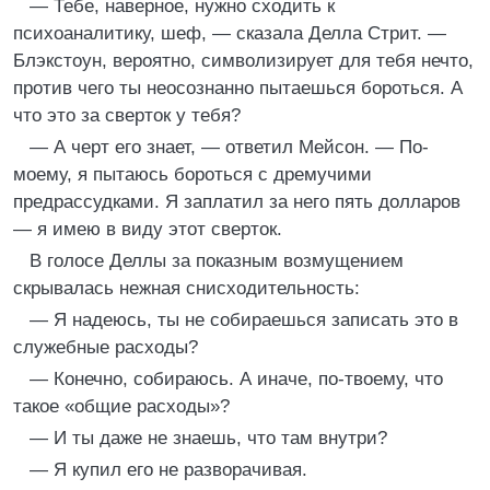
— Тебе, наверное, нужно сходить к
психоаналитику, шеф, — сказала Делла Стрит. —
Блэкстоун, вероятно, символизирует для тебя нечто,
против чего ты неосознанно пытаешься бороться. А
что это за сверток у тебя?
— А черт его знает, — ответил Мейсон. — По-
моему, я пытаюсь бороться с дремучими
предрассудками. Я заплатил за него пять долларов
— я имею в виду этот сверток.
В голосе Деллы за показным возмущением
скрывалась нежная снисходительность:
— Я надеюсь, ты не собираешься записать это в
служебные расходы?
— Конечно, собираюсь. А иначе, по-твоему, что
такое «общие расходы»?
— И ты даже не знаешь, что там внутри?
— Я купил его не разворачивая.