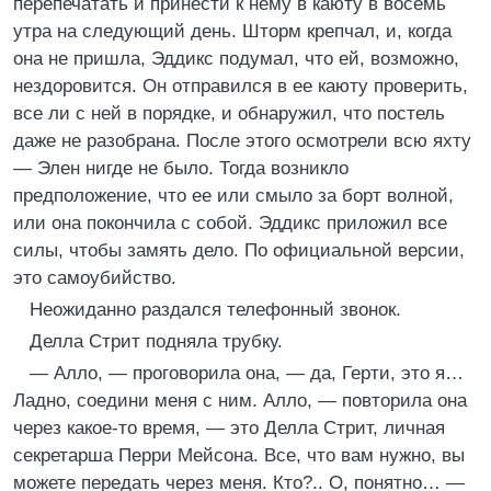
перепечатать и принести к нему в каюту в восемь
утра на следующий день. Шторм крепчал, и, когда
она не пришла, Эддикс подумал, что ей, возможно,
нездоровится. Он отправился в ее каюту проверить,
все ли с ней в порядке, и обнаружил, что постель
даже не разобрана. После этого осмотрели всю яхту
— Элен нигде не было. Тогда возникло
предположение, что ее или смыло за борт волной,
или она покончила с собой. Эддикс приложил все
силы, чтобы замять дело. По официальной версии,
это самоубийство.
Неожиданно раздался телефонный звонок.
Делла Стрит подняла трубку.
— Алло, — проговорила она, — да, Герти, это я…
Ладно, соедини меня с ним. Алло, — повторила она
через какое-то время, — это Делла Стрит, личная
секретарша Перри Мейсона. Все, что вам нужно, вы
можете передать через меня. Кто?.. О, понятно… —