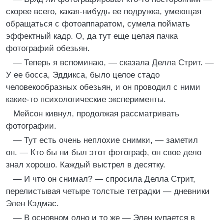
скорее всего, какая-нибудь ее подружка, умеющая
обращаться с фотоаппаратом, сумела поймать
эффектный кадр. О, да тут еще целая пачка
фотографий обезьян.
— Теперь я вспоминаю, — сказала Делла Стрит. —
У ее босса, Эддикса, было целое стадо
человекообразных обезьян, и он проводил с ними
какие-то психологические эксперименты.
Мейсон кивнул, продолжая рассматривать
фотографии.
— Тут есть очень неплохие снимки, — заметил
он. — Кто бы ни был этот фотограф, он свое дело
знал хорошо. Каждый выстрел в десятку.
— И что он снимал? — спросила Делла Стрит,
перелистывая четыре толстые тетрадки — дневники
Элен Кэдмас.
— В основном одно и то же — Элен купается в