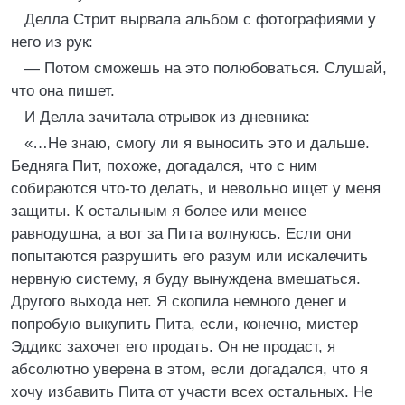
Делла Стрит вырвала альбом с фотографиями у
него из рук:
— Потом сможешь на это полюбоваться. Слушай,
что она пишет.
И Делла зачитала отрывок из дневника:
«…Не знаю, смогу ли я выносить это и дальше.
Бедняга Пит, похоже, догадался, что с ним
собираются что-то делать, и невольно ищет у меня
защиты. К остальным я более или менее
равнодушна, а вот за Пита волнуюсь. Если они
попытаются разрушить его разум или искалечить
нервную систему, я буду вынуждена вмешаться.
Другого выхода нет. Я скопила немного денег и
попробую выкупить Пита, если, конечно, мистер
Эддикс захочет его продать. Он не продаст, я
абсолютно уверена в этом, если догадался, что я
хочу избавить Пита от участи всех остальных. Не