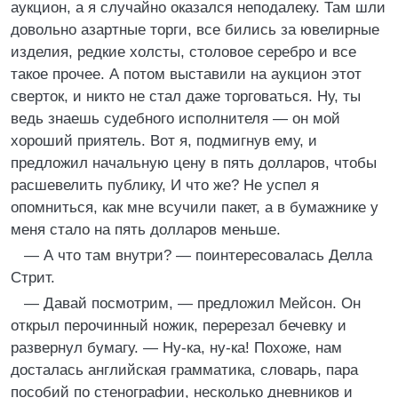
аукцион, а я случайно оказался неподалеку. Там шли
довольно азартные торги, все бились за ювелирные
изделия, редкие холсты, столовое серебро и все
такое прочее. А потом выставили на аукцион этот
сверток, и никто не стал даже торговаться. Ну, ты
ведь знаешь судебного исполнителя — он мой
хороший приятель. Вот я, подмигнув ему, и
предложил начальную цену в пять долларов, чтобы
расшевелить публику, И что же? Не успел я
опомниться, как мне всучили пакет, а в бумажнике у
меня стало на пять долларов меньше.
— А что там внутри? — поинтересовалась Делла
Стрит.
— Давай посмотрим, — предложил Мейсон. Он
открыл перочинный ножик, перерезал бечевку и
развернул бумагу. — Ну-ка, ну-ка! Похоже, нам
досталась английская грамматика, словарь, пара
пособий по стенографии, несколько дневников и