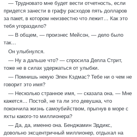
— Трудновато мне будет вести отчетность, если
придется занести в графу расходов пять долларов
за пакет, в котором неизвестно что лежит… Как это
тебя угораздило?
— В общем, — произнес Мейсон, — дело было
так…
Он улыбнулся.
— Ну а дальше что? — спросила Делла Стрит,
тоже не в силах удержаться от улыбки.
— Помнишь некую Элен Кэдмас? Тебе ни о чем не
говорит это имя?
— Несколько странное имя, — сказала она. — Мне
кажется… Постой, не та ли это девушка, что
покончила жизнь самоубийством, прыгнув в море с
яхты какого-то миллионера?
— Да, да, именно она. Бенджамин Эддикс,
довольно эксцентричный миллионер, отдыхал на