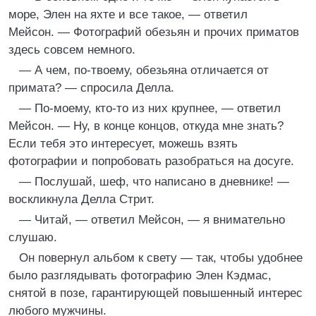
море, Элен на яхте и все такое, — ответил
Мейсон. — Фотографий обезьян и прочих приматов
здесь совсем немного.
— А чем, по-твоему, обезьяна отличается от
примата? — спросила Делла.
— По-моему, кто-то из них крупнее, — ответил
Мейсон. — Ну, в конце концов, откуда мне знать?
Если тебя это интересует, можешь взять
фотографии и попробовать разобраться на досуге.
— Послушай, шеф, что написано в дневнике! —
воскликнула Делла Стрит.
— Читай, — ответил Мейсон, — я внимательно
слушаю.
Он повернул альбом к свету — так, чтобы удобнее
было разглядывать фотографию Элен Кэдмас,
снятой в позе, гарантирующей повышенный интерес
любого мужчины.