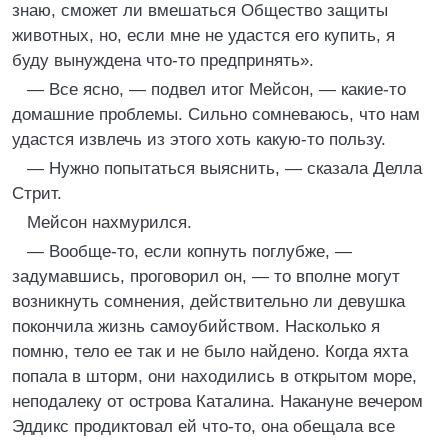
знаю, сможет ли вмешаться Общество защиты
животных, но, если мне не удастся его купить, я
буду вынуждена что-то предпринять».
— Все ясно, — подвел итог Мейсон, — какие-то
домашние проблемы. Сильно сомневаюсь, что нам
удастся извлечь из этого хоть какую-то пользу.
— Нужно попытаться выяснить, — сказала Делла
Стрит.
Мейсон нахмурился.
— Вообще-то, если копнуть поглубже, —
задумавшись, проговорил он, — то вполне могут
возникнуть сомнения, действительно ли девушка
покончила жизнь самоубийством. Насколько я
помню, тело ее так и не было найдено. Когда яхта
попала в шторм, они находились в открытом море,
неподалеку от острова Каталина. Накануне вечером
Эддикс продиктовал ей что-то, она обещала все