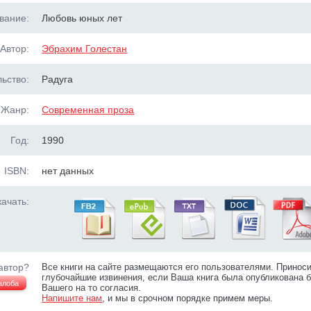
вание:
Любовь юных лет
Автор:
Эбрахим Голестан
ьство:
Радуга
Жанр:
Современная проза
Год:
1990
ISBN:
нет данных
ачать:
автор?
Все книги на сайте размещаются его пользователями. Принос
глубочайшие извинения, если Ваша книга была опубликована б
алоба
Вашего на то согласия.
Напишите нам
, и мы в срочном порядке примем меры.