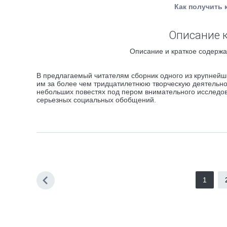
Как получить 
Описание к
Описание и краткое содержа
В предлагаемый читателям сборник одного из крупнейш
им за более чем тридцатилетнюю творческую деятельнос
небольших повестях под пером внимательного исследов
серьезных социальных обобщений.
1