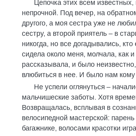
Цепочка этих всем известных,
непрочной. Под вечер, на обратно
другого, а моя сестра уже не люб
сестру, а второй приятель – в ста
никогда, но все догадывались, кто 
сидела около меня, молчала, как 
рассказывала, и было неизвестно, 
влюбиться в нее. И было нам кому
Не успели оглянуться – начал
мальчишеские заботы. Хотя време
Возвращалась, всплывая в сознан
велосипедной мастерской: парень 
багажнике, волосами красотки игра