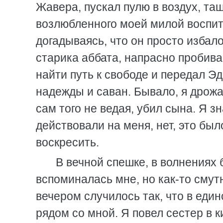
Жавера, пускал пулю в воздух, т
возлюбленного моей милой воспи
догадываясь, что он просто изба
старика аббата, напрасно пробива
найти путь к свободе и передал Эд
надежды и саван. Бывало, я дрожа
сам того не ведая, убил сына. Я з
действовали на меня, нет, это было
воскресить.
В вечной спешке, в волнениях 
вспоминалась мне, но как-то смут
вечером случилось так, что в еди
рядом со мной. Я повел сестер в к