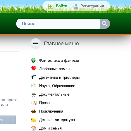
Войти
Регистрация
Главное меню
Фантастика и фэнтези
Любовные романы
Детективы и триллеры
Наука, Образование
Документальные
ная проза,
Проза
 или
Приключения
Детская литература
те
Дом и семья