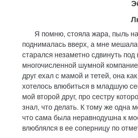
Э
Л
Я помню, стояла жара, пыль на
поднималась вверх, а мне мешала 
старался незаметно сдвинуть под 
многочисленной шумной компанией 
друг ехал с мамой и тетей, она ка
хотелось влюбиться в младшую сес
мой второй друг, про сестру которо
знал, что делать. К тому же одна
что сама была неравнодушна к мое
влюблялся в ее соперницу по отме