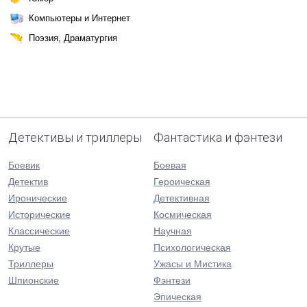
Компьютеры и Интернет
Поэзия, Драматургия
Детективы и триллеры
Фантастика и фэнтези
Боевик
Боевая
Детектив
Героическая
Иронические
Детективная
Исторические
Космическая
Классические
Научная
Крутые
Психологическая
Триллеры
Ужасы и Мистика
Шпионские
Фэнтези
Эпическая