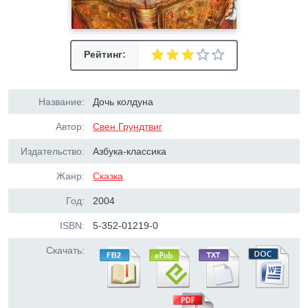
Рейтинг:
Название:
Дочь колдуна
Автор:
Свен Грундтвиг
Издательство:
Азбука-классика
Жанр:
Сказка
Год:
2004
ISBN:
5-352-01219-0
Скачать: