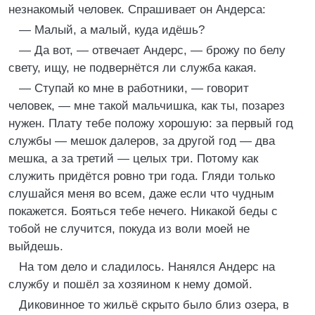
незнакомый человек. Спрашивает он Андерса:
— Малый, а малый, куда идёшь?
— Да вот, — отвечает Андерс, — брожу по белу
свету, ищу, не подвернётся ли служба какая.
— Ступай ко мне в работники, — говорит
человек, — мне такой мальчишка, как ты, позарез
нужен. Плату тебе положу хорошую: за первый год
службы — мешок далеров, за другой год — два
мешка, а за третий — целых три. Потому как
служить придётся ровно три года. Гляди только
слушайся меня во всем, даже если что чудным
покажется. Бояться тебе нечего. Никакой беды с
тобой не случится, покуда из воли моей не
выйдешь.
На том дело и сладилось. Нанялся Андерс на
службу и пошёл за хозяином к нему домой.
Диковинное то жильё скрыто было близ озера, в