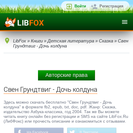
Войти
Регистрация
LibFox
»
Книги
»
Детская литература
»
Сказка
» Свен
Грундтвиг - Дочь колдуна
Авторские права
Свен Грундтвиг - Дочь колдуна
Здесь можно скачать бесплатно "Свен Грундтвиг - Дочь
колдуна" в формате fb2, epub, txt, doc, pdf. Жанр: Сказка,
издательство Азбука-классика, год 2004. Так же Вы можете
читать книгу онлайн без регистрации и SMS на сайте LibFox.Ru
(ЛибФокс) или прочесть описание и ознакомиться с отзывами.
На Facebook
В Твиттере