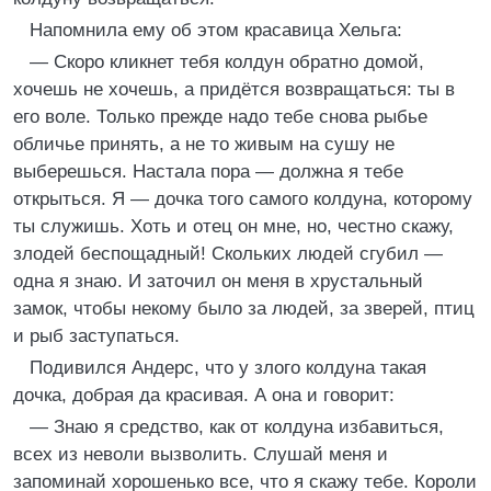
Напомнила ему об этом красавица Хельга:
— Скоро кликнет тебя колдун обратно домой,
хочешь не хочешь, а придётся возвращаться: ты в
его воле. Только прежде надо тебе снова рыбье
обличье принять, а не то живым на сушу не
выберешься. Настала пора — должна я тебе
открыться. Я — дочка того самого колдуна, которому
ты служишь. Хоть и отец он мне, но, честно скажу,
злодей беспощадный! Скольких людей сгубил —
одна я знаю. И заточил он меня в хрустальный
замок, чтобы некому было за людей, за зверей, птиц
и рыб заступаться.
Подивился Андерс, что у злого колдуна такая
дочка, добрая да красивая. А она и говорит:
— Знаю я средство, как от колдуна избавиться,
всех из неволи вызволить. Слушай меня и
запоминай хорошенько все, что я скажу тебе. Короли