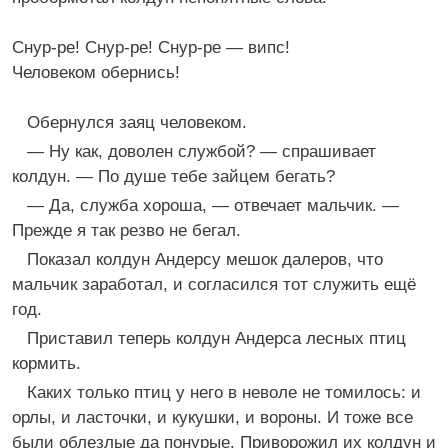
Снур-ре! Снур-ре! Снур-ре — випс!
Человеком обернись!
Обернулся заяц человеком.
— Ну как, доволен службой? — спрашивает
колдун. — По душе тебе зайцем бегать?
— Да, служба хороша, — отвечает мальчик. —
Прежде я так резво не бегал.
Показал колдун Андерсу мешок далеров, что
мальчик заработал, и согласился тот служить ещё
год.
Приставил теперь колдун Андерса лесных птиц
кормить.
Каких только птиц у него в неволе не томилось: и
орлы, и ласточки, и кукушки, и вороны. И тоже все
были облезлые да понурые. Приворожил их колдун и