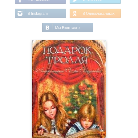
В Instagram
В Одноклассниках
Мы Вконтакте