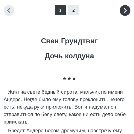
1
2
Свен Грундтвиг
Дочь колдуна
* * *
Жил на свете бедный сирота, мальчик по имени
Андерс. Негде было ему голову преклонить, нечего
есть, некуда руки приложить. Вот и надумал он
отправиться по белу свету, какое ни есть дело себе
приискать.
Бредёт Андерс бором дремучим, навстречу ему —