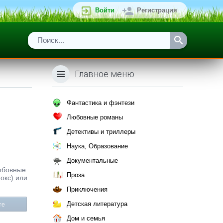
Войти
Регистрация
Главное меню
Фантастика и фэнтези
Любовные романы
Детективы и триллеры
Наука, Образование
Документальные
любовные
Проза
окс) или
Приключения
Детская литература
те
Дом и семья