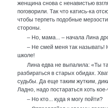
женщина снова с ненавистью взгля
поговорили. Так что катись-ка отсю
чтобы терпеть подобные мерзости.
стороны.
– Но, мама... – начала Лина д
– Не смей меня так называть! 
школе!
Лина едва не выпалила: «Ты та
разбираться в старых обидах. Хват
судьбы. Да еще таким жутким, дик
Ладно, надо постараться хоть кое-
– Но кто... куда я могу пойти?