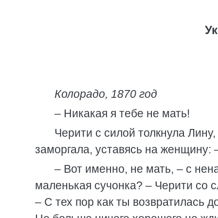
У
Колорадо, 1870 год
– Никакая я тебе не мать!
Черити с силой толкнула Лину,
заморгала, уставясь на женщину: 
– Вот именно, не мать, – с не
маленькая сучонка? – Черити со 
– С тех пор как ты возвратилась д