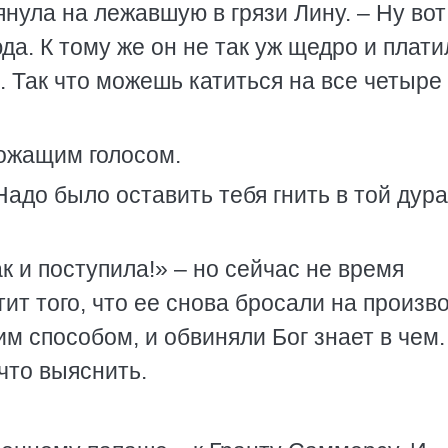
нула на лежавшую в грязи Лину. – Ну вот
да. К тому же он не так уж щедро и плати
 Так что можешь катиться на все четыре
рожащим голосом.
Надо было оставить тебя гнить в той дур
к и поступила!» – но сейчас не время
ит того, что ее снова бросали на произв
им способом, и обвиняли Бог знает в чем.
что выяснить.