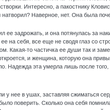
створки. Интересно, а пакостнику Кловис
он натворил? Наверное, нет. Она была поч
л ее задрожать, и она потянулась за нак
ее на себя, все еще не сводя глаз со стр
ом. Какая-то частичка ее души так и заме
 откроется, и женщина, которую она прив
ло. Надежда эта умерла лишь после того, 
ли у нее в ушах, заставляя сжиматься се
 было поверить. Сколько она себя помнил