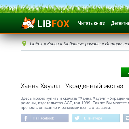
Читать книги
Детекти
LibFox
»
Книги
»
Любовные романы
»
Историчес
Ханна Хауэлл - Украденный экстаз
Здесь можно купить и скачать "Ханна Хауэлл - Украденны
романы, издательство АСТ, год 1999. Так же Вы можете 
прочесть описание и ознакомиться с отзывами.
На Facebook
В Твиттере