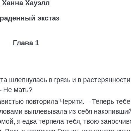
Ханна Хауэлл
краденный экстаз
Глава 1
 та шлепнулась в грязь и в растерянности
– Не мать?
навистью повторила Черити. – Теперь тебе
словами выплевывала из себя накопивший
омой, я едва терпела тебя, твою заносчив