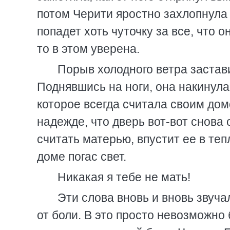
потом Черити яростно захлопнула 
попадет хоть чуточку за все, что 
то в этом уверена.
Порыв холодного ветра застави
Поднявшись на ноги, она накинула 
которое всегда считала своим дом
надежде, что дверь вот-вот снова
считать матерью, впустит ее в теп
доме погас свет.
Никакая я тебе не мать!
Эти слова вновь и вновь звуча
от боли. В это просто невозможно