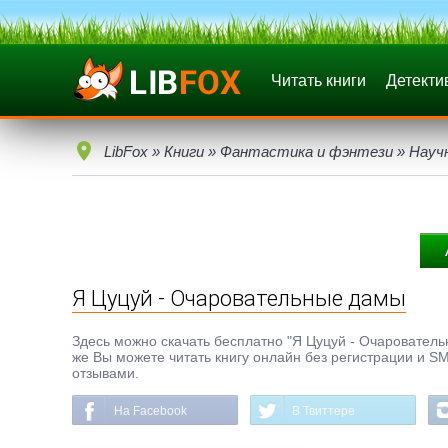
Читать книги
Детекти
LibFox
»
Книги
»
Фантастика и фэнтези
»
Науч
Я Цуцуй - Очаровательные дамы
Здесь можно скачать бесплатно "Я Цуцуй - Очаровательны
же Вы можете читать книгу онлайн без регистрации и SM
отзывами.
На Facebook
В Твиттере