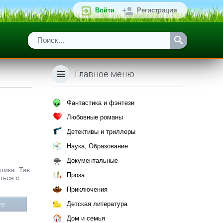
Войти
Регистрация
Главное меню
Фантастика и фэнтези
Любовные романы
Детективы и триллеры
Наука, Образование
Документальные
тика. Так
Проза
ться с
Приключения
Детская литература
те
Дом и семья