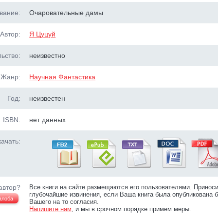
вание:
Очаровательные дамы
Автор:
Я Цуцуй
ьство:
неизвестно
Жанр:
Научная Фантастика
Год:
неизвестен
ISBN:
нет данных
ачать:
автор?
Все книги на сайте размещаются его пользователями. Принос
глубочайшие извинения, если Ваша книга была опубликована б
алоба
Вашего на то согласия.
Напишите нам
, и мы в срочном порядке примем меры.