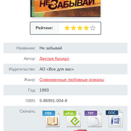
Рейтинг:
Название:
Не забывай
Автор:
Джулия Кендал
Издательство:
АО «Все для вас»
Жанр:
Современные любовные романы
Год:
1993
ISBN:
5-86991-004-8
Скачать: