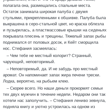
полагала она, размещались спальные места.
Остаток занимала широкая палуба с двумя
стульями, прикрепленными к обшивке. Палуба была
выкрашена в серо-стальной цвет, но краска облезла
и пузырилась, а пластмассовые крышки на сиденьях
покрывала плесень и трещины. Тяжелый запах рыбы
поднимался от половых досок, и Кейт сморщила
нос. Стефания засмеялась:
– Чем тебе не местный колорит? Странный,
чарующий, неповторимый.
– Неповторимый, да. И не забудь про местный
аромат. Он напоминает запах жира печени трески.
Лодка, вероятно, на рыбьем клею.
– Скорее всего. Но наши деньги прокормят семьи
тех двух мужчин в течение недели. Недаром они так
хотели нас заполучить. – Стефания лениво зевнула,
подняла книгу и уютно устроилась на одном из