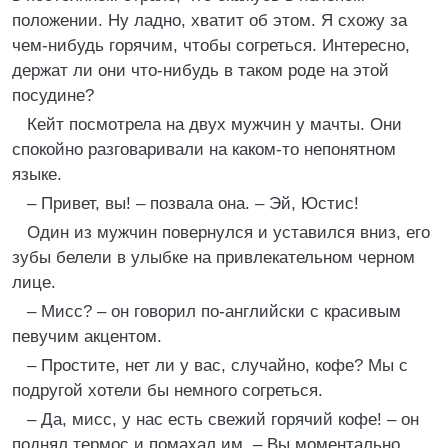
положении. Ну ладно, хватит об этом. Я схожу за
чем-нибудь горячим, чтобы согреться. Интересно,
держат ли они что-нибудь в таком роде на этой
посудине?
Кейт посмотрела на двух мужчин у мачты. Они
спокойно разговаривали на каком-то непонятном
языке.
– Привет, вы! – позвала она. – Эй, Юстис!
Один из мужчин повернулся и уставился вниз, его
зубы белели в улыбке на привлекательном черном
лице.
– Мисс? – он говорил по-английски с красивым
певучим акцентом.
– Простите, нет ли у вас, случайно, кофе? Мы с
подругой хотели бы немного согреться.
– Да, мисс, у нас есть свежий горячий кофе! – он
поднял термос и помахал им. – Вы моментально