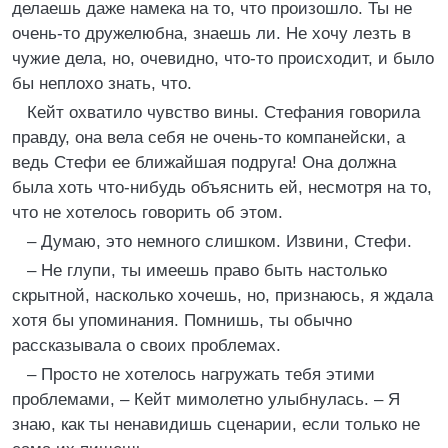
делаешь даже намека на то, что произошло. Ты не
очень-то дружелюбна, знаешь ли. Не хочу лезть в
чужие дела, но, очевидно, что-то происходит, и было
бы неплохо знать, что.
Кейт охватило чувство вины. Стефания говорила
правду, она вела себя не очень-то компанейски, а
ведь Стефи ее ближайшая подруга! Она должна
была хоть что-нибудь объяснить ей, несмотря на то,
что не хотелось говорить об этом.
– Думаю, это немного слишком. Извини, Стефи.
– Не глупи, ты имеешь право быть настолько
скрытной, насколько хочешь, но, признаюсь, я ждала
хотя бы упоминания. Помнишь, ты обычно
рассказывала о своих проблемах.
– Просто не хотелось нагружать тебя этими
проблемами, – Кейт мимолетно улыбнулась. – Я
знаю, как ты ненавидишь сценарии, если только не