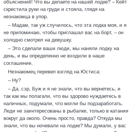
объяснений! Что вы делаете на нашей лодке? – Кейт
скрестила руки на груди и стояла, глядя на
незнакомца в упор.
– Мадам, так уж случилось, что эта лодка моя, и я
не припоминаю, чтобы приглашал вас на борт, – он
холодно смотрел на девушку.
– Это сделали ваши люди, мы наняли лодку на
день, и вы определенно не входили в наше
соглашение.
Незнакомец перевел взгляд на Юстиса:
– Ну?
– Да, сэр, Буж и я не знали, что вы вернетесь, и
так как мы полагали, что вы здорово нуждаетесь в
наличных, подумали, что могли бы подзаработать.
Леди не заинтересованы в рыбалке, только в катании
вокруг да около. Очень просто, правда? Откуда мы
знали, что вы ночевали на лодке? Мы думали, у вас