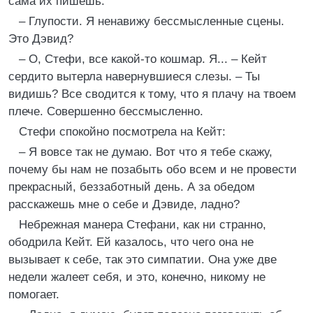
сама их пишешь.
– Глупости. Я ненавижу бессмысленные сцены.
Это Дэвид?
– О, Стефи, все какой-то кошмар. Я... – Кейт
сердито вытерла навернувшиеся слезы. – Ты
видишь? Все сводится к тому, что я плачу на твоем
плече. Совершенно бессмысленно.
Стефи спокойно посмотрела на Кейт:
– Я вовсе так не думаю. Вот что я тебе скажу,
почему бы нам не позабыть обо всем и не провести
прекрасный, беззаботный день. А за обедом
расскажешь мне о себе и Дэвиде, ладно?
Небрежная манера Стефани, как ни странно,
ободрила Кейт. Ей казалось, что чего она не
вызывает к себе, так это симпатии. Она уже две
недели жалеет себя, и это, конечно, никому не
помогает.