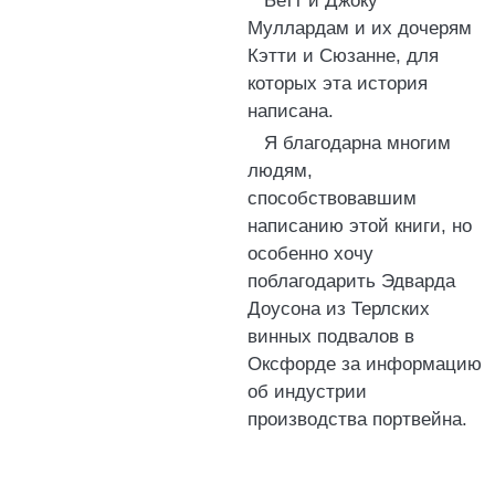
Бетт и Джоку
Муллардам и их дочерям
Кэтти и Сюзанне, для
которых эта история
написана.
Я благодарна многим
людям,
способствовавшим
написанию этой книги, но
особенно хочу
поблагодарить Эдварда
Доусона из Терлских
винных подвалов в
Оксфорде за информацию
об индустрии
производства портвейна.