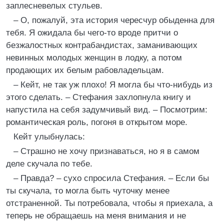
заплесневелых стульев.
– О, пожалуй, эта история чересчур обыденна для
тебя. Я ожидала бы чего-то вроде притчи о
безжалостных контрабандистах, заманивающих
невинных молодых женщин в лодку, а потом
продающих их белым рабовладельцам.
– Кейт, не так уж плохо! Я могла бы что-нибудь из
этого сделать. – Стефания захлопнула книгу и
напустила на себя задумчивый вид. – Посмотрим:
романтическая роль, погоня в открытом море.
Кейт улыбнулась:
– Страшно не хочу признаваться, но я в самом
деле скучала по тебе.
– Правда? – сухо спросила Стефания. – Если бы
ты скучала, то могла быть чуточку менее
отстраненной. Ты потребовала, чтобы я приехала, а
теперь не обращаешь на меня внимания и не