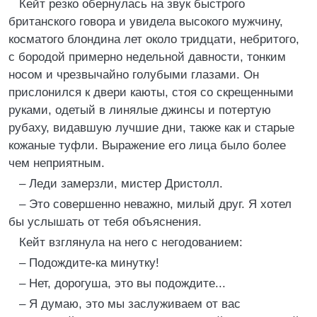
Кейт резко обернулась на звук быстрого
британского говора и увидела высокого мужчину,
косматого блондина лет около тридцати, небритого,
с бородой примерно недельной давности, тонким
носом и чрезвычайно голубыми глазами. Он
прислонился к двери каюты, стоя со скрещенными
руками, одетый в линялые джинсы и потертую
рубаху, видавшую лучшие дни, также как и старые
кожаные туфли. Выражение его лица было более
чем неприятным.
– Леди замерзли, мистер Дристолл.
– Это совершенно неважно, милый друг. Я хотел
бы услышать от тебя объяснения.
Кейт взглянула на него с негодованием:
– Подождите-ка минутку!
– Нет, дорогуша, это вы подождите...
– Я думаю, это мы заслуживаем от вас