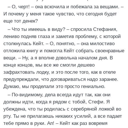
– О, черт! – она вскочила и побежала за вещами. –
И почему у меня такое чувство, что сегодня будет
еще тот денек?
– Что ты имеешь в виду? – спросила Стефания,
лениво подняв глаза и заметив проблему, с которой
столкнулась Кейт. – О, понятно, – она милостиво
отложила книгу и помогла Кейт собрать своенравные
вещи. – Ну, а я вполне довольна началом дня. В
конце концов, мы все же смогли дешево
зафрахтовать лодку, и это после того, как в отеле
предупреждали, что договариваться надо заранее.
Думаю, мы проделали это просто гениально.
– По-видимому, дела всегда идут так, как они
должны идти, когда я рядом с тобой, Стефи. Я
убеждена, что ты родилась с серебряной ложкой во
рту. Ты не прилагаешь никаких усилий, а все падает
тебе прямо в руки. Ап! – Кейт как раз вовремя