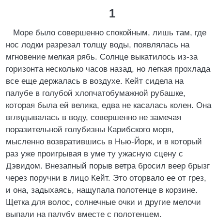
1
Море было совершенно спокойным, лишь там, где
нос лодки разрезал толщу воды, появлялась на
мгновение мелкая рябь. Солнце выкатилось из-за
горизонта несколько часов назад, но легкая прохлада
все еще держалась в воздухе. Кейт сидела на
палубе в голубой хлопчатобумажной рубашке,
которая была ей велика, едва не касалась колен. Она
вглядывалась в воду, совершенно не замечая
поразительной голубизны Карибского моря,
мысленно возвратившись в Нью-Йорк, и в который
раз уже проигрывая в уме ту ужасную сцену с
Дэвидом. Внезапный порыв ветра бросил веер брызг
через поручни в лицо Кейт. Это оторвало ее от грез,
и она, задыхаясь, нащупала полотенце в корзине.
Щетка для волос, солнечные очки и другие мелочи
выпали на палубу вместе с полотенцем.