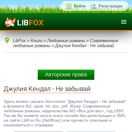
Войти
Регистрация
LibFox
»
Книги
»
Любовные романы
»
Современные
любовные романы
» Джулия Кендал - Не забывай
Авторские права
Джулия Кендал - Не забывай
Здесь можно скачать бесплатно "Джулия Кендал - Не забывай"
в формате fb2, epub, txt, doc, pdf. Жанр: Современные
любовные романы, издательство АО «Все для вас», год 1993.
Так же Вы можете читать книгу онлайн без регистрации и SMS
на сайте LibFox.Ru (ЛибФокс) или прочесть описание и
ознакомиться с отзывами.