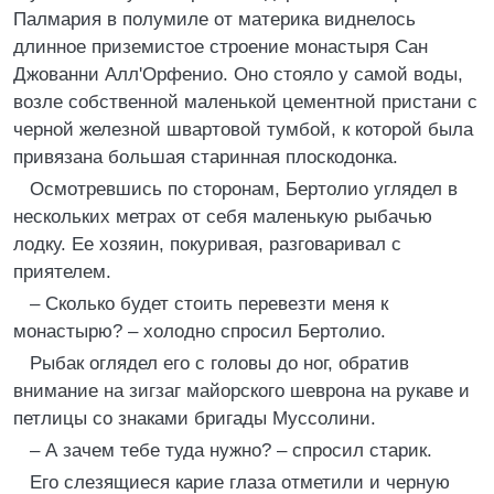
Палмария в полумиле от материка виднелось
длинное приземистое строение монастыря Сан
Джованни Алл'Орфенио. Оно стояло у самой воды,
возле собственной маленькой цементной пристани с
черной железной швартовой тумбой, к которой была
привязана большая старинная плоскодонка.
Осмотревшись по сторонам, Бертолио углядел в
нескольких метрах от себя маленькую рыбачью
лодку. Ее хозяин, покуривая, разговаривал с
приятелем.
– Сколько будет стоить перевезти меня к
монастырю? – холодно спросил Бертолио.
Рыбак оглядел его с головы до ног, обратив
внимание на зигзаг майорского шеврона на рукаве и
петлицы со знаками бригады Муссолини.
– А зачем тебе туда нужно? – спросил старик.
Его слезящиеся карие глаза отметили и черную