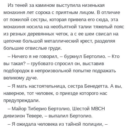
Из теней за камином выступила низенькая
монахиня лет сорока с приятным лицом. В отличие
от пожилой сестры, которая привела его сюда, эта
монахиня носила на необъятной талии тяжелый пояс
из резных деревянных четок, а с ее шеи свисал на
цепочке большой металлический крест, разделяя
большие отвислые груди.
– Ничего я не говорил, – буркнул Бертолио. – Кто
вы такая? – грубовато спросил он, выставив
подбородок в непроизвольной попытке подражать
великому дуче.
– Я мать настоятельница, сестра Бенедетта. А вы,
наверное, тот человек, о приезде которого нас
предупреждали.
– Майор Тиберио Бертолио, Шестой МВСН
дивизион Тевере, – выпалил Бертолио.
– Я ожидала человека из тайной полиции, –