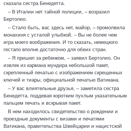
сказала сестра Бенедетта.
– В Италии нет тайной полиции, – возразил
Бертолио.
– Стало быть, вас здесь нет, майор, – промолвила
монахиня с усталой улыбкой. – Вы не более чем
игра моего воображения. И то сказать, немецкого
гестапо вполне достаточно для обеих стран.
– Я пришел за ребенком, – заявил Бертолио. Он
извлек из кармана мундира небольшой пакет,
скрепленный печатью с изображением скрещенных
ключей и тиары, официальной печатью Ватикана.
– У вас влиятельные друзья, – заметила сестра
Бенедетта, поддевая коротким пухлым указательным
пальцем печать и вскрывая пакет.
В нем находилось свидетельство о рождении и
проездные документы с визами и печатями
Ватикана, правительства Швейцарии и нацистской