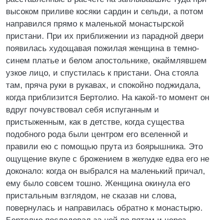
высоком приливе косяки сардин и сельди, а потом
направился прямо к маленькой монастырской
пристани. При их приближении из парадной двери
появилась худощавая пожилая женщина в темно-
синем платье и белом апостольнике, окаймлявшем
узкое лицо, и спустилась к пристани. Она стояла
там, пряча руки в рукавах, и спокойно поджидала,
когда приблизится Бертолио. На какой-то момент он
вдруг почувствовал себя испуганным и
пристыженным, как в детстве, когда существа
подобного рода были центром его вселенной и
правили ею с помощью прута из боярышника. Это
ощущение вкупе с брожением в желудке едва его не
доконало: когда он выбрался на маленький причал,
ему было совсем тошно. Женщина окинула его
пристальным взглядом, не сказав ни слова,
повернулась и направилась обратно к монастырю.