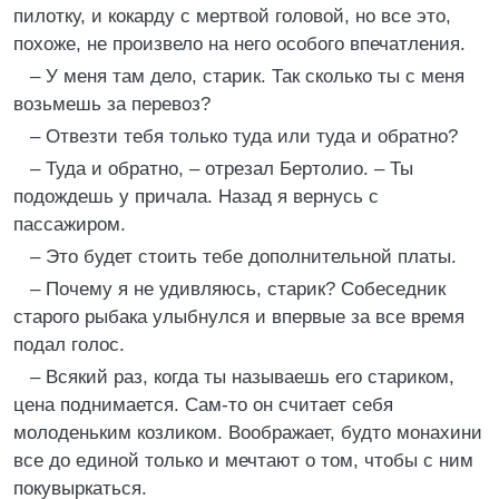
пилотку, и кокарду с мертвой головой, но все это,
похоже, не произвело на него особого впечатления.
– У меня там дело, старик. Так сколько ты с меня
возьмешь за перевоз?
– Отвезти тебя только туда или туда и обратно?
– Туда и обратно, – отрезал Бертолио. – Ты
подождешь у причала. Назад я вернусь с
пассажиром.
– Это будет стоить тебе дополнительной платы.
– Почему я не удивляюсь, старик? Собеседник
старого рыбака улыбнулся и впервые за все время
подал голос.
– Всякий раз, когда ты называешь его стариком,
цена поднимается. Сам-то он считает себя
молоденьким козликом. Воображает, будто монахини
все до единой только и мечтают о том, чтобы с ним
покувыркаться.