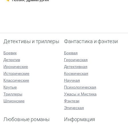
Детективы и триллеры
Фантастика и фэнтези
Боевик
Боевая
Детектив
Героическая
Иронические
Детективная
Исторические
Космическая
Классические
Научная
Крутые
Психологическая
Триллеры
Ужасы и Мистика
Шпионские
Фэнтези
Эпическая
Любовные романы
Информация