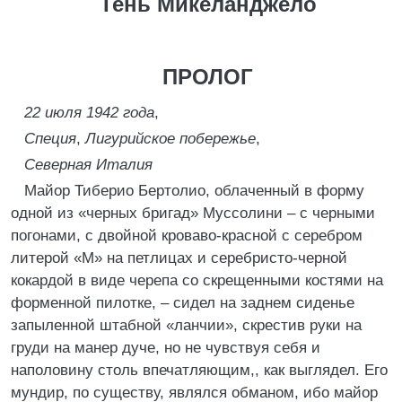
Тень Микеланджело
ПРОЛОГ
22 июля 1942 года
,
Специя
,
Лигурийское побережье
,
Северная Италия
Майор Тиберио Бертолио, облаченный в форму
одной из «черных бригад» Муссолини – с черными
погонами, с двойной кроваво-красной с серебром
литерой «М» на петлицах и серебристо-черной
кокардой в виде черепа со скрещенными костями на
форменной пилотке, – сидел на заднем сиденье
запыленной штабной «ланчии», скрестив руки на
груди на манер дуче, но не чувствуя себя и
наполовину столь впечатляющим,, как выглядел. Его
мундир, по существу, являлся обманом, ибо майор