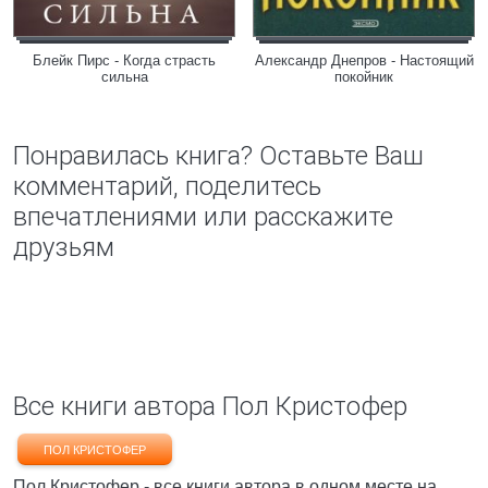
Блейк Пирс - Когда страсть
Александр Днепров - Настоящий
сильна
покойник
Понравилась книга? Оставьте Ваш
комментарий, поделитесь
впечатлениями или расскажите
друзьям
Все книги автора Пол Кристофер
ПОЛ КРИСТОФЕР
Пол Кристофер - все книги автора в одном месте на