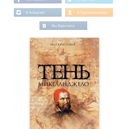
В Instagram
В Одноклассниках
Мы Вконтакте