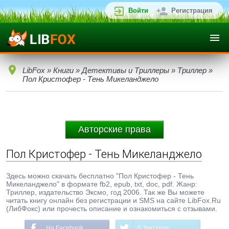
Войти
Регистрация
LibFox
»
Книги
»
Детективы и Триллеры
»
Триллер
»
Пол Кристофер - Тень Микеланджело
Авторские права
Пол Кристофер - Тень Микеланджело
Здесь можно скачать бесплатно "Пол Кристофер - Тень
Микеланджело" в формате fb2, epub, txt, doc, pdf. Жанр:
Триллер, издательство Эксмо, год 2006. Так же Вы можете
читать книгу онлайн без регистрации и SMS на сайте LibFox.Ru
(ЛибФокс) или прочесть описание и ознакомиться с отзывами.
На Facebook
В Твиттере