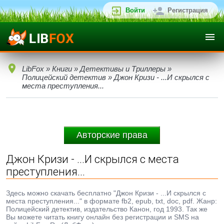
Войти
Регистрация
LibFox
»
Книги
»
Детективы и Триллеры
»
Полицейский детектив
» Джон Кризи - ...И скрылся с
места преступления...
Авторские права
Джон Кризи - ...И скрылся с места
преступления...
Здесь можно скачать бесплатно "Джон Кризи - ...И скрылся с
места преступления..." в формате fb2, epub, txt, doc, pdf. Жанр:
Полицейский детектив, издательство Канон, год 1993. Так же
Вы можете читать книгу онлайн без регистрации и SMS на