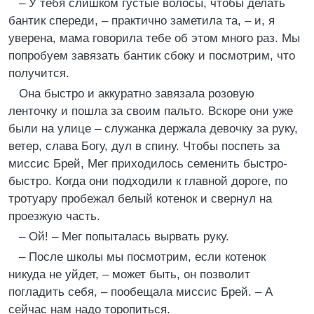
– У тебя слишком густые волосы, чтобы делать
бантик спереди, – практично заметила та, – и, я
уверена, мама говорила тебе об этом много раз. Мы
попробуем завязать бантик сбоку и посмотрим, что
получится.
Она быстро и аккуратно завязала розовую
ленточку и пошла за своим пальто. Вскоре они уже
были на улице – служанка держала девочку за руку,
ветер, слава Богу, дул в спину. Чтобы поспеть за
миссис Брей, Мег приходилось семенить быстро-
быстро. Когда они подходили к главной дороге, по
тротуару пробежал белый котенок и свернул на
проезжую часть.
– Ой! – Мег попыталась вырвать руку.
– После школы мы посмотрим, если котенок
никуда не уйдет, – может быть, он позволит
погладить себя, – пообещала миссис Брей. – А
сейчас нам надо торопиться.