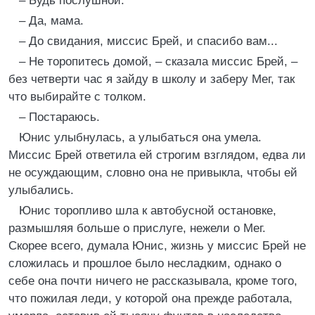
– Будь послушной.
– Да, мама.
– До свидания, миссис Брей, и спасибо вам...
– Не торопитесь домой, – сказала миссис Брей, –
без четверти час я зайду в школу и заберу Мег, так
что выбирайте с толком.
– Постараюсь.
Юнис улыбнулась, а улыбаться она умела.
Миссис Брей ответила ей строгим взглядом, едва ли
не осуждающим, словно она не привыкла, чтобы ей
улыбались.
Юнис торопливо шла к автобусной остановке,
размышляя больше о прислуге, нежели о Мег.
Скорее всего, думала Юнис, жизнь у миссис Брей не
сложилась и прошлое было несладким, однако о
себе она почти ничего не рассказывала, кроме того,
что пожилая леди, у которой она прежде работала,