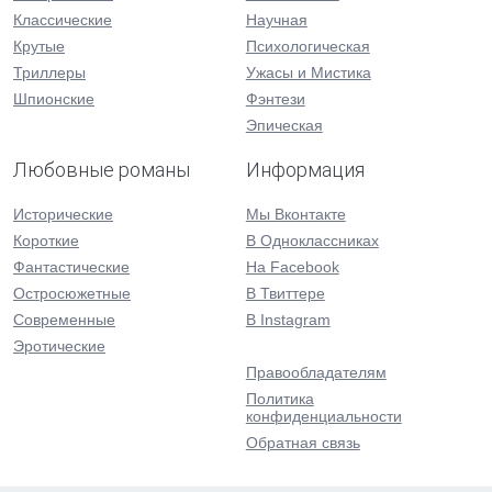
Классические
Научная
Крутые
Психологическая
Триллеры
Ужасы и Мистика
Шпионские
Фэнтези
Эпическая
Любовные романы
Информация
Исторические
Мы Вконтакте
Короткие
В Одноклассниках
Фантастические
На Facebook
Остросюжетные
В Твиттере
Современные
В Instagram
Эротические
Правообладателям
Политика
конфиденциальности
Обратная связь