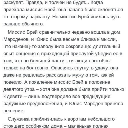
раскупят. Правда, и толчеи не будет... Когда
приехала миссис Брей, она начала было склоняться
ко второму варианту. Но миссис Брей явилась чуть
раньше обычного.
Миссис Брей сравнительно недавно вошла в дом
Марсденов, и Юнис была весьма близка к мысли,
что наконец-то заполучила сокровище: длительный
опыт общения с приходящей прислугой убедил ее в
том, что по большей части эти люди способны
только на болтовню. Опасаясь спугнуть удачу, она
даже не решалась рассказать мужу о том, как ей
повезло. А появление миссис Брей в половине
девятого утра – хотя она должна была прийти только
к девяти – лишь подтвердило все предыдущие
радужные предположения, и Юнис Марсден приняла
решение.
Служанка приблизилась к воротам небольшого
стоящего особняком дома – маленькая полная