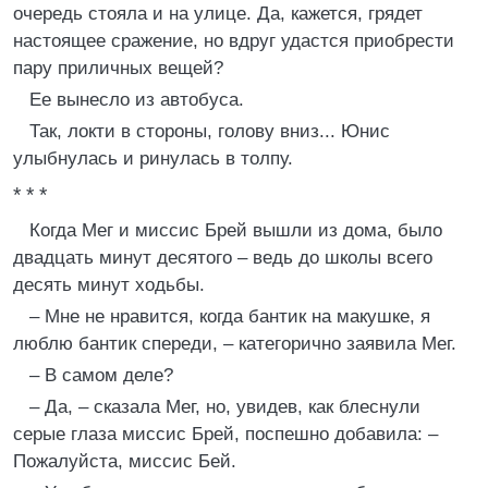
очередь стояла и на улице. Да, кажется, грядет
настоящее сражение, но вдруг удастся приобрести
пару приличных вещей?
Ее вынесло из автобуса.
Так, локти в стороны, голову вниз... Юнис
улыбнулась и ринулась в толпу.
* * *
Когда Мег и миссис Брей вышли из дома, было
двадцать минут десятого – ведь до школы всего
десять минут ходьбы.
– Мне не нравится, когда бантик на макушке, я
люблю бантик спереди, – категорично заявила Мег.
– В самом деле?
– Да, – сказала Мег, но, увидев, как блеснули
серые глаза миссис Брей, поспешно добавила: –
Пожалуйста, миссис Бей.