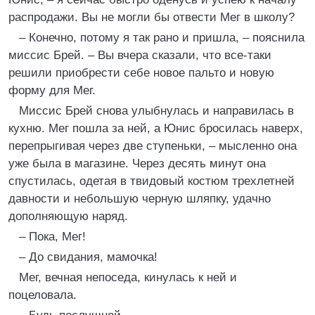
распродажи. Вы не могли бы отвести Мег в школу?
– Конечно, потому я так рано и пришла, – пояснила
миссис Брей. – Вы вчера сказали, что все-таки
решили приобрести себе новое пальто и новую
форму для Мег.
Миссис Брей снова улыбнулась и направилась в
кухню. Мег пошла за ней, а Юнис бросилась наверх,
перепрыгивая через две ступеньки, – мысленно она
уже была в магазине. Через десять минут она
спустилась, одетая в твидовый костюм трехлетней
давности и небольшую черную шляпку, удачно
дополняющую наряд.
– Пока, Мег!
– До свидания, мамочка!
Мег, вечная непоседа, кинулась к ней и
поцеловала.