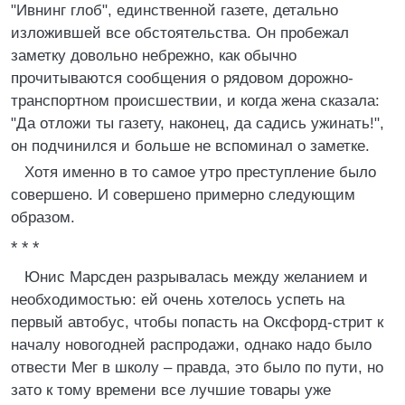
"Ивнинг глоб", единственной газете, детально
изложившей все обстоятельства. Он пробежал
заметку довольно небрежно, как обычно
прочитываются сообщения о рядовом дорожно-
транспортном происшествии, и когда жена сказала:
"Да отложи ты газету, наконец, да садись ужинать!",
он подчинился и больше не вспоминал о заметке.
Хотя именно в то самое утро преступление было
совершено. И совершено примерно следующим
образом.
* * *
Юнис Марсден разрывалась между желанием и
необходимостью: ей очень хотелось успеть на
первый автобус, чтобы попасть на Оксфорд-стрит к
началу новогодней распродажи, однако надо было
отвести Мег в школу – правда, это было по пути, но
зато к тому времени все лучшие товары уже