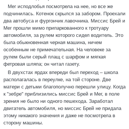
Мег исподлобья посмотрела на нее, но все же
подчинилась. Котенок скрылся за забором. Проехали
два автобуса и фургончик лавочника. Миссис Брей и
Мег прошли мимо припаркованного к тротуару
автомобиля, за рулем которого сидел водитель. Это
была обыкновенная черная машина, ничем
особенным не примечательная. На человеке за
рулем были серый плащ с шарфом и мягкая
фетровая шляпа; он читал газету.
В двухстах ярдах впереди был переход – школа
располагалась в переулке, на той стороне. Две
матери с детьми благополучно перешли улицу. Когда
к "зебре" приблизились миссис Брей и Мег, в поле
зрения не было ни одного пешехода. Заработал
двигатель автомобиля, но миссис Брей не придала
этому никакого значения и даже не посмотрела в
сторону машины.