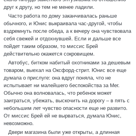
друг к другу, но тем не менее ладили.
Часто работа по дому заканчивалась раньше
обычного, и Юнис выкраивала час-другой, чтобы
вздремнуть после обеда, а к вечеру она чувствовала
себя свежей и отдохнувшей. Если и дальше все
пойдет таким образом, то миссис Брей
действительно окажется сокровищем.
Автобус, битком набитый охотниками за дешевым
товаром, выехал на Оксфорд-стрит. Юнис все еще
думала о прислуге: она вдруг поняла, что не
испытывает ни малейшего беспокойства за Мег.
Обычно она волновалась, что ребенок может
заиграться, убежать, выскочить на дорогу – в пять с
небольшим лет чувство опасности еще не развито.
От миссис Брей ей не вырваться, думала Юнис,
невозможно.
Двери магазина были уже открыты, а длинная