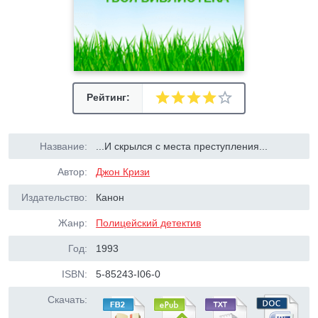
Рейтинг:
Название:
...И скрылся с места преступления...
Автор:
Джон Кризи
Издательство:
Канон
Жанр:
Полицейский детектив
Год:
1993
ISBN:
5-85243-I06-0
Скачать: