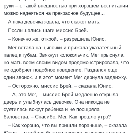
руки – с такой внешностью при хорошем воспитании
можно надеяться на прекрасное будущее...
А пока девочка ждала, что скажет мать.
Послышались шаги миссис Брей.
– Конечно же, открой, – разрешила Юнис.
Мег встала на цыпочки и прижала указательный
палец к губам. Звякнул колокольчик. Мег прыснула,
но мать всем своим видом продемонстрировала, что
не одобряет подобное поведение. Раздался еще
один звонок, и в этот момент Мег дернула задвижку.
– Осторожно, миссис Брей, – сказала Юнис.
– А, это Мег, – миссис Брей медленно открыла
дверь и улыбнулась девочке. Она никогда не
суетилась вокруг ребенка и не поощряла
баловства. – Спасибо, Мег. Как прошло утро?
– Как хорошо, что вы пришли пораньше, – оказала
Юнис, – я сейчас быстро оденусь и успею к началу