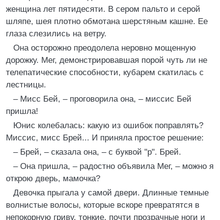
женщина лет пятидесяти. В сером пальто и серой
шляпе, шея плотно обмотана шерстяным кашне. Ее
глаза слезились на ветру.
Она осторожно преодолела неровно мощенную
дорожку. Мег, демонстрировавшая порой чуть ли не
телепатические способности, кубарем скатилась с
лестницы.
– Мисс Бей, – проговорила она, – миссис Бей
пришла!
Юнис колебалась: какую из ошибок поправлять?
Миссис, мисс Брей... И приняла простое решение:
– Брей, – сказала она, – с буквой "р". Брей.
– Она пришла, – радостно объявила Мег, – можно я
открою дверь, мамочка?
Девочка прыгала у самой двери. Длинные темные
волнистые волосы, которые вскоре превратятся в
непокорную гриву, тонкие, почти прозрачные ноги и