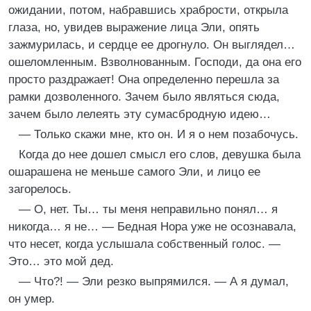
ожидании, потом, набравшись храбрости, открыла
глаза, но, увидев выражение лица Эли, опять
зажмурилась, и сердце ее дрогнуло. Он выглядел…
ошеломленным. Взволнованным. Господи, да она его
просто раздражает! Она определенно перешла за
рамки дозволенного. Зачем было являться сюда,
зачем было лелеять эту сумасбродную идею…
— Только скажи мне, кто он. И я о нем позабочусь.
Когда до нее дошел смысл его слов, девушка была
ошарашена не меньше самого Эли, и лицо ее
загорелось.
— О, нет. Ты… ты меня неправильно понял… я
никогда… я не… — Бедная Нора уже не осознавала,
что несет, когда услышала собственный голос. —
Это… это мой дед.
— Что?! — Эли резко выпрямился. — А я думал,
он умер.