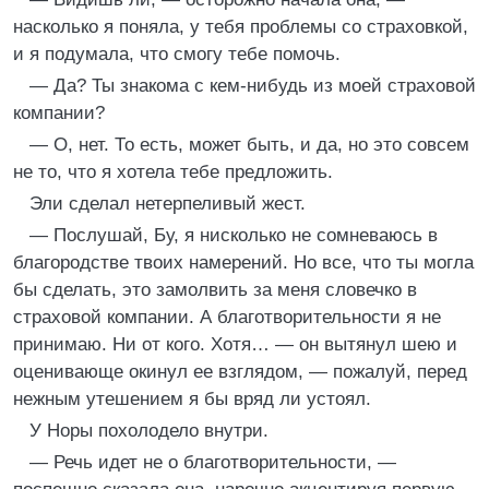
насколько я поняла, у тебя проблемы со страховкой,
и я подумала, что смогу тебе помочь.
— Да? Ты знакома с кем-нибудь из моей страховой
компании?
— О, нет. То есть, может быть, и да, но это совсем
не то, что я хотела тебе предложить.
Эли сделал нетерпеливый жест.
— Послушай, Бу, я нисколько не сомневаюсь в
благородстве твоих намерений. Но все, что ты могла
бы сделать, это замолвить за меня словечко в
страховой компании. А благотворительности я не
принимаю. Ни от кого. Хотя… — он вытянул шею и
оценивающе окинул ее взглядом, — пожалуй, перед
нежным утешением я бы вряд ли устоял.
У Норы похолодело внутри.
— Речь идет не о благотворительности, —