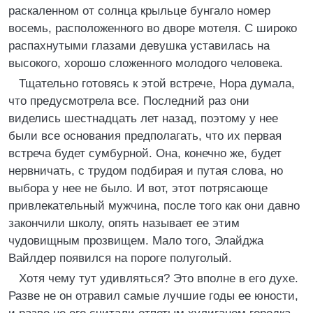
раскаленном от солнца крыльце бунгало номер
восемь, расположенного во дворе мотеля. С широко
распахнутыми глазами девушка уставилась на
высокого, хорошо сложенного молодого человека.
Тщательно готовясь к этой встрече, Нора думала,
что предусмотрела все. Последний раз они
виделись шестнадцать лет назад, поэтому у нее
были все основания предполагать, что их первая
встреча будет сумбурной. Она, конечно же, будет
нервничать, с трудом подбирая и путая слова, но
выбора у нее не было. И вот, этот потрясающе
привлекательный мужчина, после того как они давно
закончили школу, опять называет ее этим
чудовищным прозвищем. Мало того, Элайджа
Вайлдер появился на пороге полуголый.
Хотя чему тут удивляться? Это вполне в его духе.
Разве не он отравил самые лучшие годы ее юности,