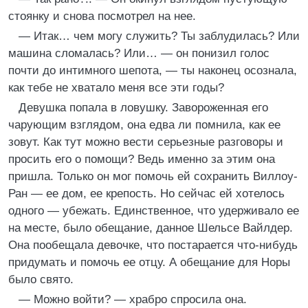
стоянку и снова посмотрел на нее.
— Итак… чем могу служить? Ты заблудилась? Или
машина сломалась? Или… — он понизил голос
почти до интимного шепота, — ты наконец осознала,
как тебе не хватало меня все эти годы?
Девушка попала в ловушку. Завороженная его
чарующим взглядом, она едва ли помнила, как ее
зовут. Как тут можно вести серьезные разговоры и
просить его о помощи? Ведь именно за этим она
пришла. Только он мог помочь ей сохранить Виллоу-
Ран — ее дом, ее крепость. Но сейчас ей хотелось
одного — убежать. Единственное, что удерживало ее
на месте, было обещание, данное Шельсе Вайлдер.
Она пообещала девочке, что постарается что-нибудь
придумать и помочь ее отцу. А обещание для Норы
было свято.
— Можно войти? — храбро спросила она.