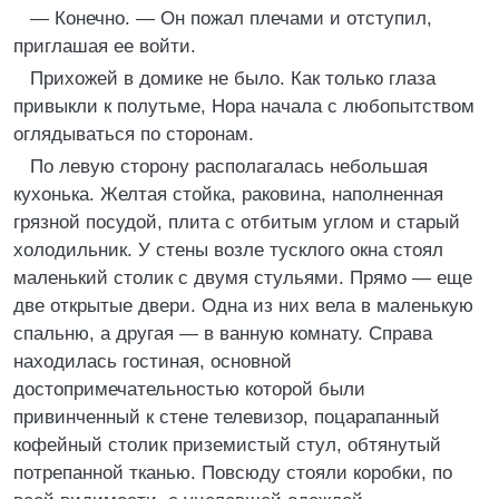
— Конечно. — Он пожал плечами и отступил,
приглашая ее войти.
Прихожей в домике не было. Как только глаза
привыкли к полутьме, Нора начала с любопытством
оглядываться по сторонам.
По левую сторону располагалась небольшая
кухонька. Желтая стойка, раковина, наполненная
грязной посудой, плита с отбитым углом и старый
холодильник. У стены возле тусклого окна стоял
маленький столик с двумя стульями. Прямо — еще
две открытые двери. Одна из них вела в маленькую
спальню, а другая — в ванную комнату. Справа
находилась гостиная, основной
достопримечательностью которой были
привинченный к стене телевизор, поцарапанный
кофейный столик приземистый стул, обтянутый
потрепанной тканью. Повсюду стояли коробки, по