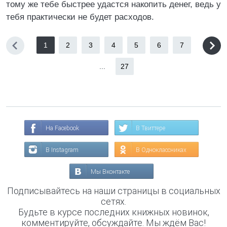
тому же тебе быстрее удастся накопить денег, ведь у
тебя практически не будет расходов.
1
2
3
4
5
6
7
...
27
На Facebook
В Твиттере
В Instagram
В Одноклассниках
Мы Вконтакте
Подписывайтесь на наши страницы в социальных
сетях.
Будьте в курсе последних книжных новинок,
комментируйте, обсуждайте. Мы ждём Вас!