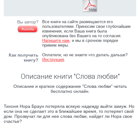
Вы автор?
Все книги на сайте размещаются его
пользователями. Приносим свои глубочайшие
Жалоба
извинения, если Ваша книга была
опубликована без Вашего на то согласия.
Напишите нам
, и мы в срочном порядке
примем меры.
Как получить
Оплатили, но не знаете что делать дальше?
Инструкция
.
книгу?
Описание книги "Слова любви"
Описание и краткое содержание "Слова любви" читать
бесплатно онлайн.
Тихоня Нора Браун потеряла всякую надежду выйти замуж. Но
если она не сделает это в ближайшее время, то потеряет свой
дом. Прозвучат ли для нее слова любви, найдет ли Нора свое
счастье?