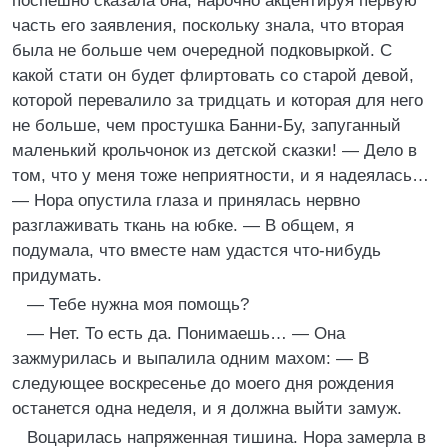
поспешно сказала она, нарочно акцентируя первую
часть его заявления, поскольку знала, что вторая
была не больше чем очередной подковыркой. С
какой стати он будет флиртовать со старой девой,
которой перевалило за тридцать и которая для него
не больше, чем простушка Банни-Бу, запуганный
маленький крольчонок из детской сказки! — Дело в
том, что у меня тоже неприятности, и я надеялась…
— Нора опустила глаза и принялась нервно
разглаживать ткань на юбке. — В общем, я
подумала, что вместе нам удастся что-нибудь
придумать.
— Тебе нужна моя помощь?
— Нет. То есть да. Понимаешь… — Она
зажмурилась и выпалила одним махом: — В
следующее воскресенье до моего дня рождения
останется одна неделя, и я должна выйти замуж.
Воцарилась напряженная тишина. Нора замерла в