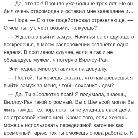
— Да, это так! Прошло уже больше трех лет. Но он
был очень старомоден и оставил мне завещание и…
— Нора. — Его тон подействовал отрезвляюще. —
О чем ты тут, черт возьми, толкуешь?
— Я должна выйти замуж. Начиная со следующего
воскресенья, в моем распоряжении останется одна
неделя. В противном случае, если я так и не
обзаведусь мужем, я потеряю Виллоу-Ран.
Эли недоверчиво уставился на девушку.
— Постой. Ты хочешь сказать, что намереваешься
выйти замуж за меня, чтобы сохранить дом?
— Да. Ты абсолютно прав! Я подумала, знаешь,
Виллоу-Ран такой огромный. Вы с Шельсой могли бы
жить там до тех пор, пока ты не уладишь свои дела
со страховой компанией. Кроме того, если хочешь,
можешь использовать передвижной вагончик как
временный гараж, так ты сможешь снова работать. К