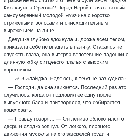
и разве не его считали отпетым хулиганом городка
Кисскаунт в Орегоне? Перед Норой стоял статный,
самоуверенный молодой мужчина с коротко
стрижеными волосами и снисходительным
выражением на лице.
Девушка глубоко вдохнула и, дрожа всем телом,
приказала себе не впадать в панику. Стараясь не
опускать глаза, она вытерла вспотевшие ладошки о
длинную юбку ситцевого платья с высоким
воротником.
— Э-Э-Элайджа. Надеюсь, я тебя не разбудила?
— Господи, да она заикается. Последний раз это
случилось, когда он подловил ее одну после
выпускного бала и притворился, что собирается
поцеловать.
— Правду говоря… — Он лениво облокотился о
дверь и сладко зевнул. От легкого, плавного
движения мускулы на его загорелой груди и