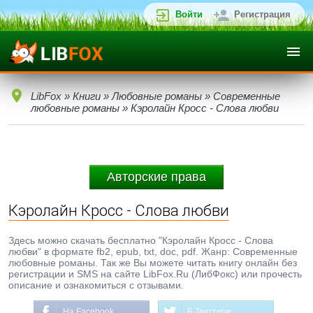
Войти
Регистрация
LibFox
»
Книги
»
Любовные романы
»
Современные
любовные романы
» Кэролайн Кросс - Слова любви
Авторские права
Кэролайн Кросс - Слова любви
Здесь можно скачать бесплатно "Кэролайн Кросс - Слова
любви" в формате fb2, epub, txt, doc, pdf. Жанр: Современные
любовные романы. Так же Вы можете читать книгу онлайн без
регистрации и SMS на сайте LibFox.Ru (ЛибФокс) или прочесть
описание и ознакомиться с отзывами.
На Facebook
В Твиттере