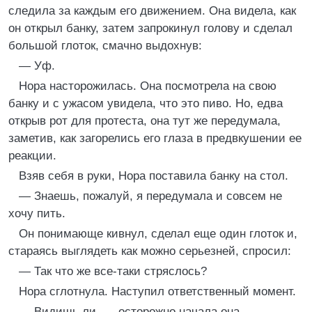
следила за каждым его движением. Она видела, как
он открыл банку, затем запрокинул голову и сделал
большой глоток, смачно выдохнув:
— Уф.
Нора насторожилась. Она посмотрела на свою
банку и с ужасом увидела, что это пиво. Но, едва
открыв рот для протеста, она тут же передумала,
заметив, как загорелись его глаза в предвкушении ее
реакции.
Взяв себя в руки, Нора поставила банку на стол.
— Знаешь, пожалуй, я передумала и совсем не
хочу пить.
Он понимающе кивнул, сделал еще один глоток и,
стараясь выглядеть как можно серьезней, спросил:
— Так что же все-таки стряслось?
Нора сглотнула. Наступил ответственный момент.
— Видишь ли, — осторожно начала она, —