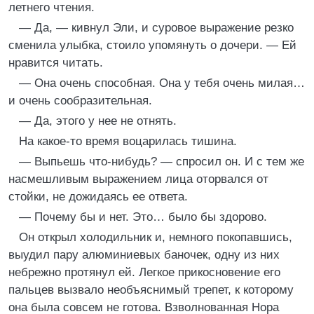
летнего чтения.
— Да, — кивнул Эли, и суровое выражение резко
сменила улыбка, стоило упомянуть о дочери. — Ей
нравится читать.
— Она очень способная. Она у тебя очень милая…
и очень сообразительная.
— Да, этого у нее не отнять.
На какое-то время воцарилась тишина.
— Выпьешь что-нибудь? — спросил он. И с тем же
насмешливым выражением лица оторвался от
стойки, не дожидаясь ее ответа.
— Почему бы и нет. Это… было бы здорово.
Он открыл холодильник и, немного покопавшись,
выудил пару алюминиевых баночек, одну из них
небрежно протянул ей. Легкое прикосновение его
пальцев вызвало необъяснимый трепет, к которому
она была совсем не готова. Взволнованная Нора