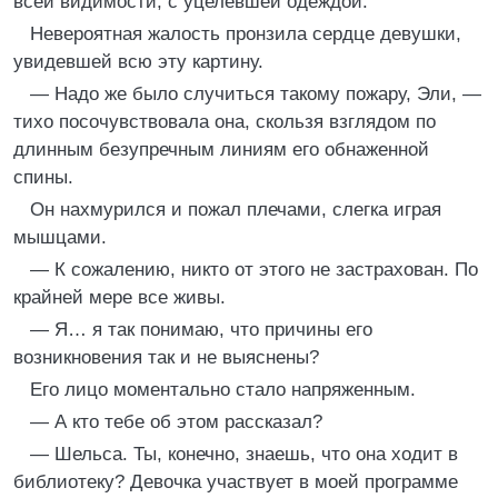
всей видимости, с уцелевшей одеждой.
Невероятная жалость пронзила сердце девушки,
увидевшей всю эту картину.
— Надо же было случиться такому пожару, Эли, —
тихо посочувствовала она, скользя взглядом по
длинным безупречным линиям его обнаженной
спины.
Он нахмурился и пожал плечами, слегка играя
мышцами.
— К сожалению, никто от этого не застрахован. По
крайней мере все живы.
— Я… я так понимаю, что причины его
возникновения так и не выяснены?
Его лицо моментально стало напряженным.
— А кто тебе об этом рассказал?
— Шельса. Ты, конечно, знаешь, что она ходит в
библиотеку? Девочка участвует в моей программе