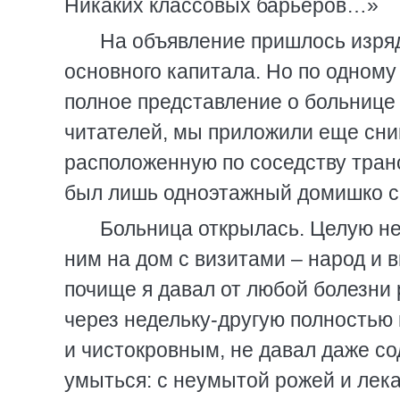
Никаких классовых барьеров…»
На объявление пришлось изряд
основного капитала. Но по одному
полное представление о больнице
читателей, мы приложили еще сни
расположенную по соседству тран
был лишь одноэтажный домишко с
Больница открылась. Целую не
ним на дом с визитами – народ и 
почище я давал от любой болезни
через недельку-другую полностью
и чистокровным, не давал даже со
умыться: с неумытой рожей и лека