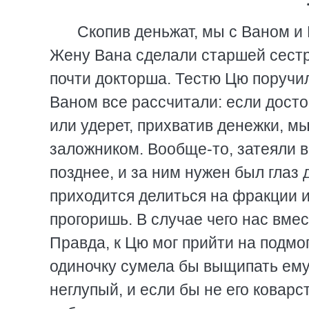
Скопив деньжат, мы с Ваном и
Жену Вана сделали старшей сестро
почти докторша. Тестю Цю поручи
Ваном все рассчитали: если дост
или удерет, прихватив денежки, мы
заложником. Вообще-то, затеяли в
позднее, и за ним нужен был глаз 
приходится делиться на фракции и
прогоришь. В случае чего нас вме
Правда, к Цю мог прийти на подмог
одиночку сумела бы выщипать ему
неглупый, и если бы не его коварс