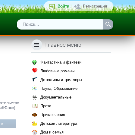
Войти
Регистрация
Главное меню
Фантастика и фэнтези
Любовные романы
Детективы и триллеры
Наука, Образование
Документальные
дательство
Проза
ЛибФокс)
Приключения
Детская литература
те
Дом и семья