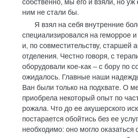
собственно, мы его и взяли, но уж
ним не стали бы.
Я взял на себя внутренние бол
специализировался на геморрое и 
и, по совместительству, старшей 
отделения. Честно говоря, с терап
оборудовали кое-как – с бору по с
ожидалось. Главные наши надежды
Ван были только на подхвате. О м
приобрела некоторый опыт по час
рожала. Что до ее акушерского иск
постарается обойтись без ее услу
необходимо: оно могло оказаться