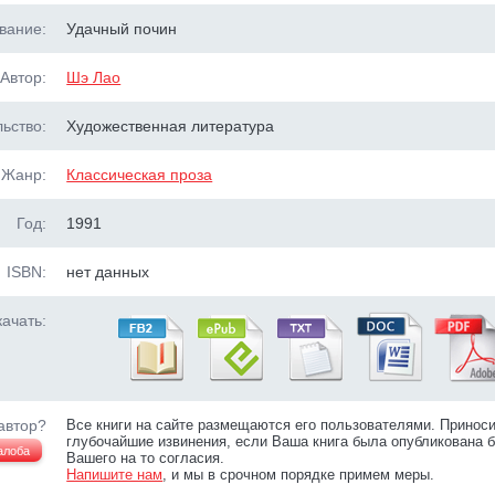
вание:
Удачный почин
Автор:
Шэ Лао
ьство:
Художественная литература
Жанр:
Классическая проза
Год:
1991
ISBN:
нет данных
ачать:
автор?
Все книги на сайте размещаются его пользователями. Принос
глубочайшие извинения, если Ваша книга была опубликована б
алоба
Вашего на то согласия.
Напишите нам
, и мы в срочном порядке примем меры.