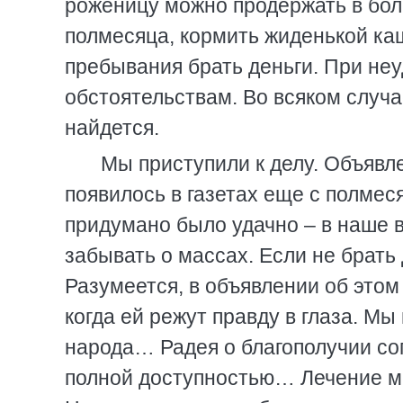
роженицу можно продержать в бол
полмесяца, кормить жиденькой ка
пребывания брать деньги. При неу
обстоятельствам. Во всяком случа
найдется.
Мы приступили к делу. Объяв
появилось в газетах еще с полмес
придумано было удачно – в наше в
забывать о массах. Если не брать д
Разумеется, в объявлении об этом 
когда ей режут правду в глаза. Мы
народа… Радея о благополучии со
полной доступностью… Лечение м