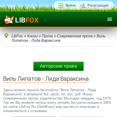
Войти
Регистрация
LibFox
»
Книги
»
Проза
»
Современная проза
» Виль
Липатов - Лида Вараксина
Авторские права
Виль Липатов - Лида Вараксина
Здесь можно скачать бесплатно "Виль Липатов - Лида
Вараксина" в формате fb2, epub, txt, doc, pdf. Жанр:
Современная проза, издательство Молодая гвардия, год 1970.
Так же Вы можете читать книгу онлайн без регистрации и SMS
на сайте LibFox.Ru (ЛибФокс) или прочесть описание и
ознакомиться с отзывами.