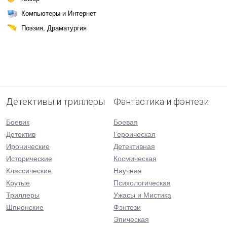
Компьютеры и Интернет
Поэзия, Драматургия
Детективы и триллеры
Фантастика и фэнтези
Боевик
Боевая
Детектив
Героическая
Иронические
Детективная
Исторические
Космическая
Классические
Научная
Крутые
Психологическая
Триллеры
Ужасы и Мистика
Шпионские
Фэнтези
Эпическая