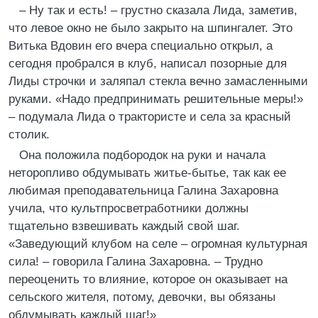
– Ну так и есть! – грустно сказала Лида, заметив,
что левое окно не было закрыто на шпингалет. Это
Витька Вдовин его вчера специально открыл, а
сегодня пробрался в клуб, написал позорные для
Лиды строчки и заляпал стекла вечно замасленными
руками. «Надо предпринимать решительные меры!»
– подумала Лида о трактористе и села за красный
столик.
Она положила подбородок на руки и начала
неторопливо обдумывать житье-бытье, так как ее
любимая преподавательница Галина Захаровна
учила, что культпросветработники должны
тщательно взвешивать каждый свой шаг.
«Заведующий клубом на селе – огромная культурная
сила! – говорила Галина Захаровна. – Трудно
переоценить то влияние, которое он оказывает на
сельского жителя, потому, девочки, вы обязаны
обдумывать каждый шаг!»