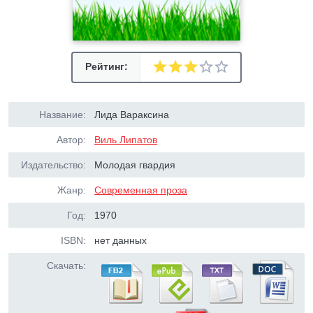
Рейтинг:
Название:
Лида Вараксина
Автор:
Виль Липатов
Издательство:
Молодая гвардия
Жанр:
Современная проза
Год:
1970
ISBN:
нет данных
Скачать: