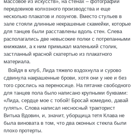
массовое из искусств», на стенах – фотографии
передовиков колхозного производства и еще
несколько плакатов и лозунгов. Вместо стульев в
зале стояли длинные некрашеные скамейки, которые
для танцев были расставлены вдоль стен. Слева
располагались две невысокие полки с потрепанными
книжками, а к ним примыкал маленький столик,
застланный красной скатертью из плакатного
материала.
Войдя в клуб, Лида тяжело вздохнула и сурово
сдвинула накрашенные брови, хотя они у нее и без
того срослись на переносице. На пятачке свободного
для танцев пола было написано крупными буквами:
«Лида, сердце мое с тобой! Бросай комедию, давай
гулять». Слова написал несносный тракторист
Витька Вдовин, и, значит, уборщица тетя Клава не
была виновата в том, что два оконных стекла были
плохо протерты.