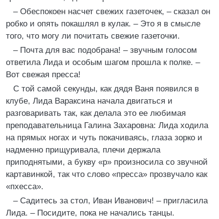
– Обеспокоен насчет свежих газеточек, – сказал он
робко и опять покашлял в кулак. – Это я в смысле
того, что могу ли почитать свежие газеточки.
– Почта для вас подобрана! – звучным голосом
ответила Лида и особым шагом прошла к полке. –
Вот свежая пресса!
С той самой секунды, как дядя Ваня появился в
клубе, Лида Вараксина начала двигаться и
разговаривать так, как делала это ее любимая
преподавательница Галина Захаровна: Лида ходила
на прямых ногах и чуть покачиваясь, глаза зорко и
надменно прищуривала, плечи держала
приподнятыми, а букву «р» произносила со звучной
картавинкой, так что слово «пресса» прозвучало как
«пхесса».
– Садитесь за стол, Иван Иванович! – пригласила
Лида. – Посидите, пока не начались танцы.