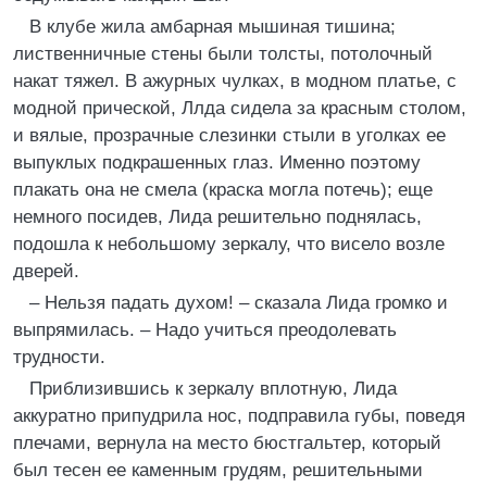
В клубе жила амбарная мышиная тишина;
лиственничные стены были толсты, потолочный
накат тяжел. В ажурных чулках, в модном платье, с
модной прической, Ллда сидела за красным столом,
и вялые, прозрачные слезинки стыли в уголках ее
выпуклых подкрашенных глаз. Именно поэтому
плакать она не смела (краска могла потечь); еще
немного посидев, Лида решительно поднялась,
подошла к небольшому зеркалу, что висело возле
дверей.
– Нельзя падать духом! – сказала Лида громко и
выпрямилась. – Надо учиться преодолевать
трудности.
Приблизившись к зеркалу вплотную, Лида
аккуратно припудрила нос, подправила губы, поведя
плечами, вернула на место бюстгальтер, который
был тесен ее каменным грудям, решительными