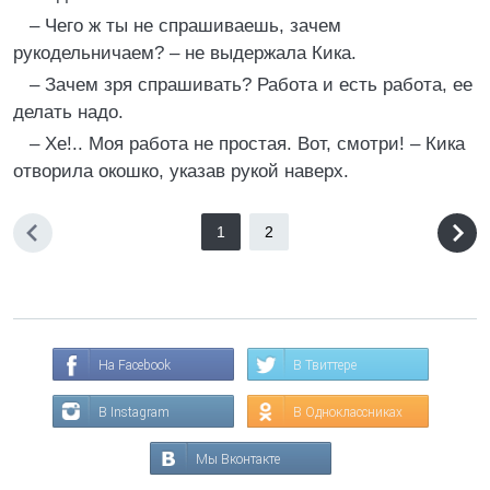
– Чего ж ты не спрашиваешь, зачем
рукодельничаем? – не выдержала Кика.
– Зачем зря спрашивать? Работа и есть работа, ее
делать надо.
– Хе!.. Моя работа не простая. Вот, смотри! – Кика
отворила окошко, указав рукой наверх.
1
2
На Facebook
В Твиттере
В Instagram
В Одноклассниках
Мы Вконтакте