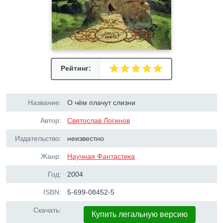
Рейтинг:
Название:
О чём плачут слизни
Автор:
Святослав Логинов
Издательство:
неизвестно
Жанр:
Научная Фантастика
Год:
2004
ISBN:
5-699-08452-5
Скачать:
Купить легальную версию