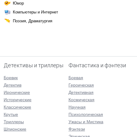
Юмор
Компьютеры и Интернет
Поэзия, Драматургия
Детективы и триллеры
Фантастика и фэнтези
Боевик
Боевая
Детектив
Героическая
Иронические
Детективная
Исторические
Космическая
Классические
Научная
Крутые
Психологическая
Триллеры
Ужасы и Мистика
Шпионские
Фэнтези
Эпическая