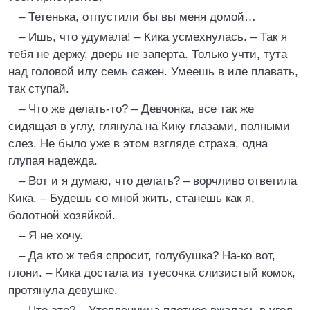
– Тетенька, отпустили бы вы меня домой…
– Ишь, что удумала! – Кика усмехнулась. – Так я
тебя не держу, дверь не заперта. Только учти, тута
над головой илу семь сажен. Умеешь в иле плавать,
так ступай.
– Что же делать-то? – Девчонка, все так же
сидящая в углу, глянула на Кику глазами, полными
слез. Не было уже в этом взгляде страха, одна
глупая надежда.
– Вот и я думаю, что делать? – ворчливо ответила
Кика. – Будешь со мной жить, станешь как я,
болотной хозяйкой.
– Я не хочу.
– Да кто ж тебя спросит, голубушка? На-ко вот,
глони. – Кика достала из туесочка слизистый комок,
протянула девушке.