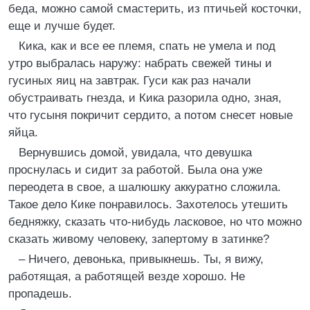
беда, можно самой смастерить, из птичьей косточки,
еще и лучше будет.
Кика, как и все ее племя, спать не умела и под
утро выбралась наружу: набрать свежей тины и
гусиных яиц на завтрак. Гуси как раз начали
обустраивать гнезда, и Кика разорила одно, зная,
что гусыня покричит сердито, а потом снесет новые
яйца.
Вернувшись домой, увидала, что девушка
проснулась и сидит за работой. Была она уже
переодета в свое, а шалюшку аккуратно сложила.
Такое дело Кике понравилось. Захотелось утешить
бедняжку, сказать что-нибудь ласковое, но что можно
сказать живому человеку, запертому в затинке?
– Ничего, девонька, привыкнешь. Ты, я вижу,
работящая, а работящей везде хорошо. Не
пропадешь.