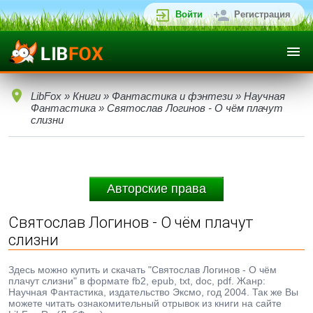
Войти
Регистрация
LibFox
»
Книги
»
Фантастика и фэнтези
»
Научная
Фантастика
» Святослав Логинов - О чём плачут
слизни
Авторские права
Святослав Логинов - О чём плачут
слизни
Здесь можно купить и скачать "Святослав Логинов - О чём
плачут слизни" в формате fb2, epub, txt, doc, pdf. Жанр:
Научная Фантастика, издательство Эксмо, год 2004. Так же Вы
можете читать ознакомительный отрывок из книги на сайте