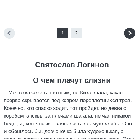
1
2
Святослав Логинов
О чем плачут слизни
Место казалось плотным, но Кика знала, какая
прорва скрывается под ковром переплетшихся трав.
Конечно, кто опаско ходит, тот пройдет, но девка с
коробом клюквы за плечами шагала, не чая никакой
беды, и, конечно же, вляпалась в самую хлябь. Оно
и обошлось бы, девчоночка была худехонькая, а