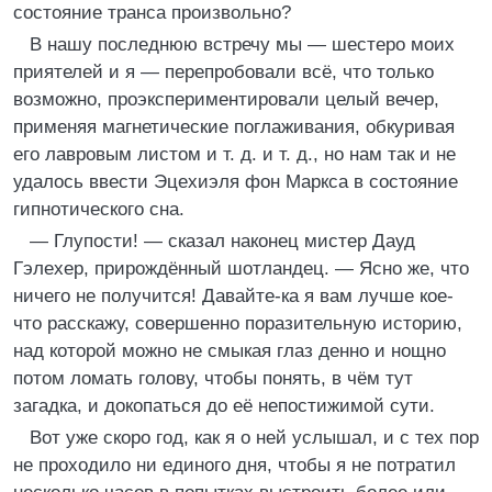
состояние транса произвольно?
В нашу последнюю встречу мы — шестеро моих
приятелей и я — перепробовали всё, что только
возможно, проэкспериментировали целый вечер,
применяя магнетические поглаживания, обкуривая
его лавровым листом и т. д. и т. д., но нам так и не
удалось ввести Эцехиэля фон Маркса в состояние
гипнотического сна.
— Глупости! — сказал наконец мистер Дауд
Гэлехер, прирождённый шотландец. — Ясно же, что
ничего не получится! Давайте-ка я вам лучше кое-
что расскажу, совершенно поразительную историю,
над которой можно не смыкая глаз денно и нощно
потом ломать голову, чтобы понять, в чём тут
загадка, и докопаться до её непостижимой сути.
Вот уже скоро год, как я о ней услышал, и с тех пор
не проходило ни единого дня, чтобы я не потратил