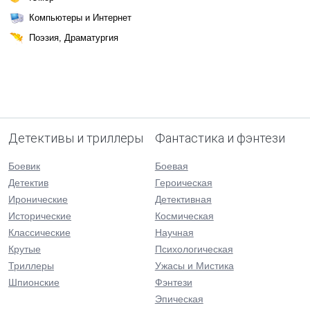
Компьютеры и Интернет
Поэзия, Драматургия
Детективы и триллеры
Фантастика и фэнтези
Боевик
Боевая
Детектив
Героическая
Иронические
Детективная
Исторические
Космическая
Классические
Научная
Крутые
Психологическая
Триллеры
Ужасы и Мистика
Шпионские
Фэнтези
Эпическая