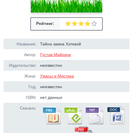
Рейтинг:
Название:
Тайна замка Хэтевэй
Автор:
Густав Майринк
Издательство:
неизвестно
Жанр:
Ужасы и Мистика
Год:
неизвестен
ISBN:
нет данных
Скачать: