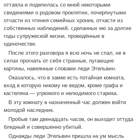
оттаяла и поделилась со мной некоторыми
сведениями о родовом проклятии, почерпнутыми
отчасти из чтения семейных хроник, отчасти из
собственных наблюдений, сделанных ею за долгие
годы супружеской жизни, проведённые в
одиночестве.
После этого разговора я всю ночь не спал, не в
силах прогнать от себя странные, пугающие
картины, навеянные словами леди Этельвин.
Оказалось, что в замке есть потайная комната,
вход в которую никому не ведом, кроме графа и
кастеляна — угрюмого и нелюдимого старика.
В эту комнату в назначенный час должен войти
молодой наследник.
Пробыв там двенадцать часов, он выходит оттуда
бледный и совершенно убитый.
Однажды леди Этельвин пришла на ум мысль