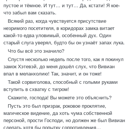
пустое и тёмное. И тут… и тут… Да, кстати! Я кое-
что забыл вам сказать.
Всякий раз, когда чувствуется присутствие
незримого посетителя, в коридорах замка витает
какой-то едва уловимый, особенный дух. Один
старый слуга уверял, будто бы он узнаёт запах лука.
Что бы всё это значило?
Спустя несколько недель после того, как я покинул
замок Хэтевэй, до меня дошёл слух, что Вивиан
впал в меланхолию! Так, значит, и он тоже!
Такой сорвиголова, способный с голыми руками
вступить в схватку с тигром!
Скажите, господа! Вы можете это объяснить?
Пусть это был призрак, роковое проклятие,
магическое видение, да хоть чума собственной
персоной, прости Господи, но должен же был Вивиан
сделать хотя бы попытку сопротивления…