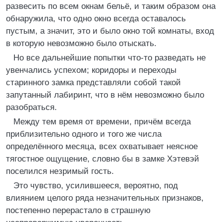
развесить по всем окнам бельё, и таким образом она
обнаружила, что одно окно всегда оставалось
пустым, а значит, это и было окно той комнаты, вход
в которую невозможно было отыскать.
Но все дальнейшие попытки что-то разведать не
увенчались успехом; коридоры и переходы
старинного замка представляли собой такой
запутанный лабиринт, что в нём невозможно было
разобраться.
Между тем время от времени, причём всегда
приблизительно одного и того же числа
определённого месяца, всех охватывает неясное
тягостное ощущение, словно бы в замке Хэтевэй
поселился незримый гость.
Это чувство, усилившееся, вероятно, под
влиянием целого ряда незначительных признаков,
постепенно перерастало в страшную