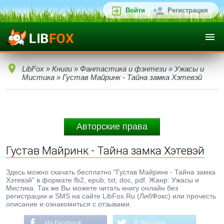
Войти
Регистрация
LibFox
»
Книги
»
Фантастика и фэнтези
»
Ужасы и
Мистика
» Густав Майринк - Тайна замка Хэтевэй
Авторские права
Густав Майринк - Тайна замка Хэтевэй
Здесь можно скачать бесплатно "Густав Майринк - Тайна замка
Хэтевэй" в формате fb2, epub, txt, doc, pdf. Жанр: Ужасы и
Мистика. Так же Вы можете читать книгу онлайн без
регистрации и SMS на сайте LibFox.Ru (ЛибФокс) или прочесть
описание и ознакомиться с отзывами.
На Facebook
В Твиттере