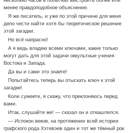
несколько часов в попытках выстроить более или
менее правдоподобное объяснение.
Я же писатель, и уже по этой причине для меня
дело чести найти хотя бы теоретическое решение
этой загадки.
Но всё напрасно!
А я ведь владею всеми ключами, какие только
могут дать для этой задачи оккультные учения
Востока и Запада.
Да вы и сами это знаете!
Попытайтесь теперь вы отыскать ключ к этой
загадке!
Коли сумеете, я скажу, что преклоняюсь перед
вами.
Итак, слушайте же! — сказал он и откашлялся.
— Испокон веков, на протяжении всей истории
графского рода Хэтевэев один и тот же тёмный рок