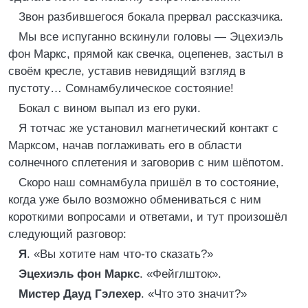
Звон разбившегося бокала прервал рассказчика.
Мы все испуганно вскинули головы — Эцехиэль
фон Маркс, прямой как свечка, оцепенев, застыл в
своём кресле, уставив невидящий взгляд в
пустоту… Сомнамбулическое состояние!
Бокал с вином выпал из его руки.
Я тотчас же установил магнетический контакт с
Марксом, начав поглаживать его в области
солнечного сплетения и заговорив с ним шёпотом.
Скоро наш сомнамбула пришёл в то состояние,
когда уже было возможно обмениваться с ним
короткими вопросами и ответами, и тут произошёл
следующий разговор:
Я
. «Вы хотите нам что-то сказать?»
Эцехиэль фон Маркс
. «Фейглшток».
Мистер Дауд Гэлехер
. «Что это значит?»